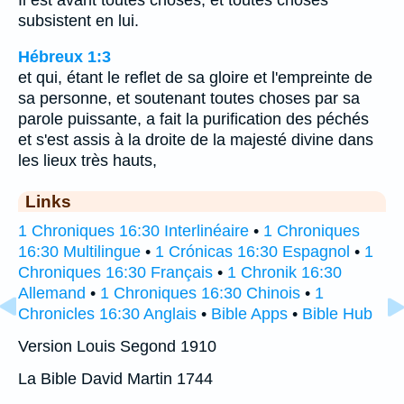
subsistent en lui.
Hébreux 1:3
et qui, étant le reflet de sa gloire et l'empreinte de
sa personne, et soutenant toutes choses par sa
parole puissante, a fait la purification des péchés
et s'est assis à la droite de la majesté divine dans
les lieux très hauts,
Links
1 Chroniques 16:30 Interlinéaire
•
1 Chroniques
16:30 Multilingue
•
1 Crónicas 16:30 Espagnol
•
1
Chroniques 16:30 Français
•
1 Chronik 16:30
Allemand
•
1 Chroniques 16:30 Chinois
•
1
Chronicles 16:30 Anglais
•
Bible Apps
•
Bible Hub
Version Louis Segond 1910
La Bible David Martin 1744