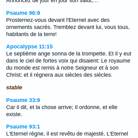
Annoncez de jour en jour son salut;…
Psaume 96:9
Prosternez-vous devant l'Eternel avec des
ornements sacrés. Tremblez devant lui, vous tous,
habitants de la terre!
Apocalypse 11:15
Le septième ange sonna de la trompette. Et il y eut
dans le ciel de fortes voix qui disaient: Le royaume
du monde est remis à notre Seigneur et à son
Christ; et il régnera aux siècles des siècles.
stable
Psaume 33:9
Car il dit, et la chose arrive; Il ordonne, et elle
existe.
Psaume 93:1
L'Eternel règne, il est revêtu de majesté, L'Eternel