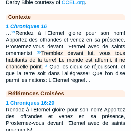
Darby Bible courtesy of
CCEL.org
.
Contexte
1 Chroniques 16
…
Rendez à l'Eternel gloire pour son nom!
29
Apportez des offrandes et venez en sa présence,
Prosternez-vous devant l'Eternel avec de saints
ornements!
Tremblez devant lui, vous tous
30
habitants de la terre! Le monde est affermi, il ne
chancelle point.
Que les cieux se réjouissent, et
31
que la terre soit dans l'allégresse! Que l'on dise
parmi les nations: L'Eternel règne!…
Références Croisées
1 Chroniques 16:29
Rendez à l'Eternel gloire pour son nom! Apportez
des offrandes et venez en sa présence,
Prosternez-vous devant l'Eternel avec de saints
ornements!