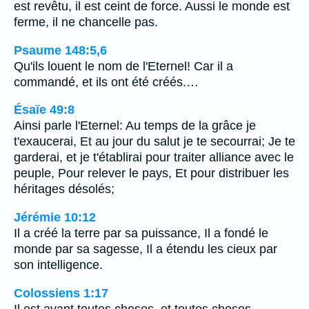
est revêtu, il est ceint de force. Aussi le monde est
ferme, il ne chancelle pas.
Psaume 148:5,6
Qu'ils louent le nom de l'Eternel! Car il a
commandé, et ils ont été créés.…
Ésaïe 49:8
Ainsi parle l'Eternel: Au temps de la grâce je
t'exaucerai, Et au jour du salut je te secourrai; Je te
garderai, et je t'établirai pour traiter alliance avec le
peuple, Pour relever le pays, Et pour distribuer les
héritages désolés;
Jérémie 10:12
Il a créé la terre par sa puissance, Il a fondé le
monde par sa sagesse, Il a étendu les cieux par
son intelligence.
Colossiens 1:17
Il est avant toutes choses, et toutes choses