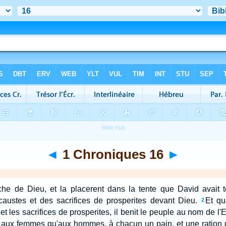
◄
1 Chroniques 16
►
rche de Dieu, et la placerent dans la tente que David avait t
caustes et des sacrifices de prosperites devant Dieu.
Et qu
2
 et les sacrifices de prosperites, il benit le peuple au nom de l'E
nt aux femmes qu'aux hommes, à chacun un pain, et une ration 