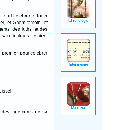
eler et celebrer et louer
iel, et Shemiramoth, et
ents, des luths, et des
acrificateurs, etaient
e premier, pour celebrer
uisse!
et des jugements de sa