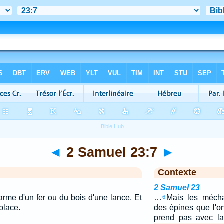
◄
2 Samuel 23:7
►
Contexte
2 Samuel 23
arme d'un fer ou du bois d'une lance, Et
…
Mais les méch
6
place.
des épines que l'on
prend pas avec l