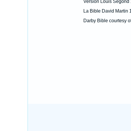
Version Louis Segond
La Bible David Martin 
Darby Bible courtesy o