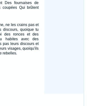
nt Des fournaises de
 coupées Qui brûlent
mme, ne les crains pas et
s discours, quoique tu
oi des ronces et des
tu habites avec des
s pas leurs discours et
leurs visages, quoiqu'ils
e rebelles.