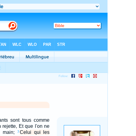
ants sont tous comme
 rejette, Et que l'on ne
a main;
Celui qui les
7