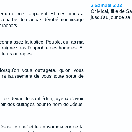
2 Samuel 6:23
Or Mical, fille de Sa
ceux qui me frappaient, Et mes joues à
jusqu'au jour de sa 
 la barbe; Je n'ai pas dérobé mon visage
crachats.
connaissez la justice, Peuple, qui as ma
 craignez pas l'opprobre des hommes, Et
 leurs outrages.
lorsqu'on vous outragera, qu'on vous
dira faussement de vous toute sorte de
nt de devant le sanhédrin, joyeux d'avoir
ubir des outrages pour le nom de Jésus.
Jésus, le chef et le consommateur de la