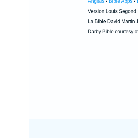
Anglais
•
Bible Apps
•
Version Louis Segond
La Bible David Martin 
Darby Bible courtesy o