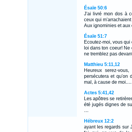
Ésaïe 50:6
J'ai livré mon dos à 
ceux qui m'arrachaient
Aux ignominies et aux 
Ésaïe 51:7
Ecoutez-moi, vous qui 
loi dans ton coeur! Ne
ne tremblez pas devant
Matthieu 5:11,12
Heureux serez-vous, 
persécutera et qu'on 
mal, à cause de moi.…
Actes 5:41,42
Les apôtres se retirère
été jugés dignes de s
…
Hébreux 12:2
ayant les regards sur 