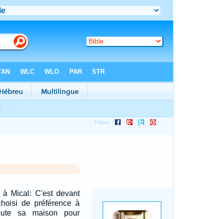
 à Mical: C'est devant
 choisi de préférence à
oute sa maison pour