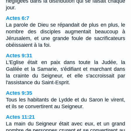
négligées dans la distribution qui se faisait chaque
jour.
Actes 6:7
La parole de Dieu se répandait de plus en plus, le
nombre des disciples augmentait beaucoup à
Jérusalem, et une grande foule de sacrificateurs
obéissaient à la foi.
Actes 9:31
L'Eglise était en paix dans toute la Judée, la
Galilée et la Samarie, s'édifiant et marchant dans
la crainte du Seigneur, et elle s'accroissait par
l'assistance du Saint-Esprit.
Actes 9:35
Tous les habitants de Lydde et du Saron le virent,
et ils se convertirent au Seigneur.
Actes 11:21
La main du Seigneur était avec eux, et un grand
nombre de personnes crurent et se convertirent au