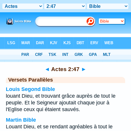
Bible
>
Actes
>
Chapitre 2
> Verset 47
◄
Actes 2:47
►
Versets Parallèles
Louis Segond Bible
louant Dieu, et trouvant grâce auprès de tout le
peuple. Et le Seigneur ajoutait chaque jour à
l'Eglise ceux qui étaient sauvés.
Martin Bible
Louant Dieu, et se rendant agréables à tout le