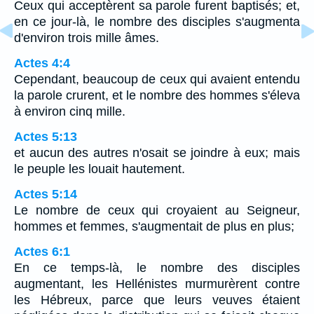
Ceux qui acceptèrent sa parole furent baptisés; et,
en ce jour-là, le nombre des disciples s'augmenta
d'environ trois mille âmes.
Actes 4:4
Cependant, beaucoup de ceux qui avaient entendu
la parole crurent, et le nombre des hommes s'éleva
à environ cinq mille.
Actes 5:13
et aucun des autres n'osait se joindre à eux; mais
le peuple les louait hautement.
Actes 5:14
Le nombre de ceux qui croyaient au Seigneur,
hommes et femmes, s'augmentait de plus en plus;
Actes 6:1
En ce temps-là, le nombre des disciples
augmentant, les Hellénistes murmurèrent contre
les Hébreux, parce que leurs veuves étaient