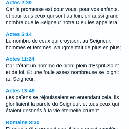
Actes 2:39
Car la promesse est pour vous, pour vos enfants,
et pour tous ceux qui sont au loin, en aussi grand
nombre que le Seigneur notre Dieu les appellera.
Actes 5:14
Le nombre de ceux qui croyaient au Seigneur,
hommes et femmes, s'augmentait de plus en plus;
Actes 11:24
Car c'était un homme de bien, plein d'Esprit-Saint
et de foi. Et une foule assez nombreuse se joignit
au Seigneur.
Actes 13:48
Les païens se réjouissaient en entendant cela, ils
glorifiaient la parole du Seigneur, et tous ceux qui
étaient destinés à la vie éternelle crurent.
Romains 8:30
Et ceux qu'il a prédestinés, il les a aussi appelés;