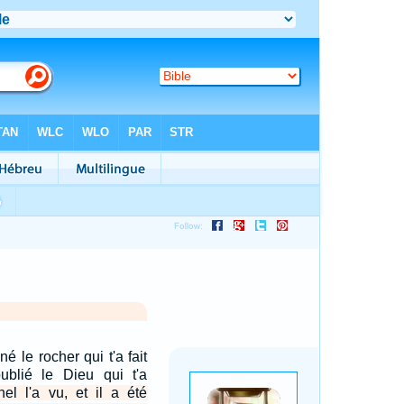
 le rocher qui t'a fait
oublié le Dieu qui t'a
nel l'a vu, et il a été