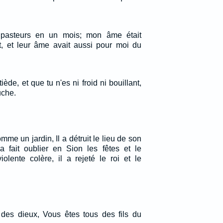
is pasteurs en un mois; mon âme était
et, et leur âme avait aussi pour moi du
iède, et que tu n'es ni froid ni bouillant,
uche.
mme un jardin, Il a détruit le lieu de son
a fait oublier en Sion les fêtes et le
olente colère, il a rejeté le roi et le
s des dieux, Vous êtes tous des fils du