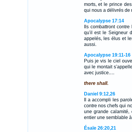
morts, et le prince des
qui nous a délivrés de
Apocalypse 17:14
Ils combattront contre 
qu'il est le Seigneur 
appelés, les élus et le
aussi.
Apocalypse 19:11-16
Puis je vis le ciel ouve
qui le montait s'appelle
avec justice.…
there shall.
Daniel 9:12,26
Il a accompli les parol
contre nos chefs qui no
une grande calamité, e
entier une semblable à
Ésaïe 26:20,21