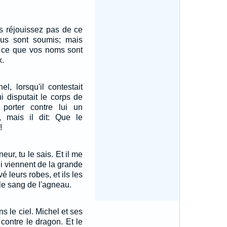
s réjouissez pas de ce
ous sont soumis; mais
e ce que vos noms sont
x.
el, lorsqu'il contestait
ui disputait le corps de
porter contre lui un
x, mais il dit: Que le
!
eur, tu le sais. Et il me
ui viennent de la grande
avé leurs robes, et ils les
le sang de l'agneau.
ns le ciel. Michel et ses
contre le dragon. Et le