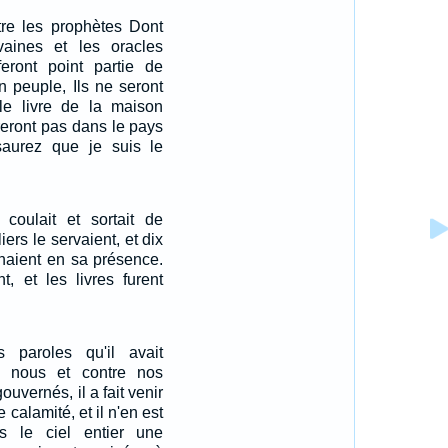
re les prophètes Dont
vaines et les oracles
feront point partie de
 peuple, Ils ne seront
 le livre de la maison
ntreront pas dans le pays
 saurez que je suis le
coulait et sortait de
liers le servaient, et dix
enaient en sa présence.
t, et les livres furent
 paroles qu'il avait
e nous et contre nos
ouvernés, il a fait venir
calamité, et il n'en est
s le ciel entier une