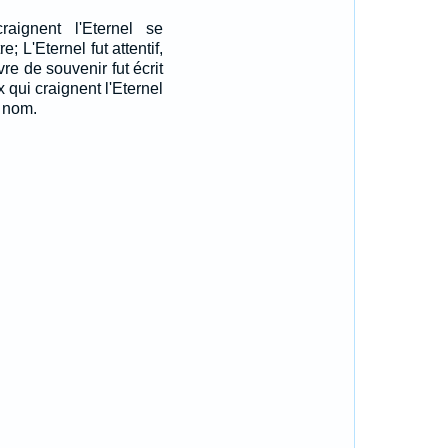
aignent l'Eternel se
re; L'Eternel fut attentif,
ivre de souvenir fut écrit
 qui craignent l'Eternel
n nom.