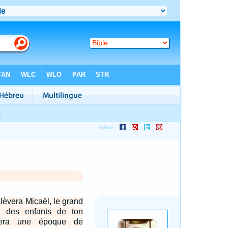
lèvera Micaël, le grand
r des enfants de ton
sera une époque de