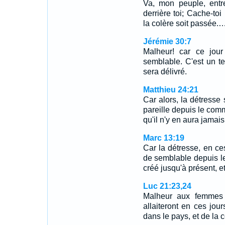
Va, mon peuple, entr
derrière toi; Cache-to
la colère soit passée.
Jérémie 30:7
Malheur! car ce jour
semblable. C'est un t
sera délivré.
Matthieu 24:21
Car alors, la détresse 
pareille depuis le co
qu'il n'y en aura jamais
Marc 13:19
Car la détresse, en ces
de semblable depuis 
créé jusqu'à présent, et
Luc 21:23,24
Malheur aux femmes q
allaiteront en ces jou
dans le pays, et de la 