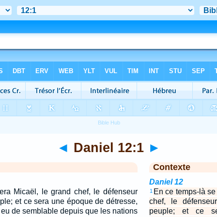
◄
Daniel 12:1
►
Contexte
Daniel 12
era Micaël, le grand chef, le défenseur
En ce temps-là se 
1
ple; et ce sera une époque de détresse,
chef, le défenseu
int eu de semblable depuis que les nations
peuple; et ce 