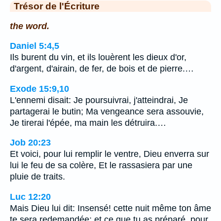
Trésor de l'Écriture
the word.
Daniel 5:4,5
Ils burent du vin, et ils louèrent les dieux d'or,
d'argent, d'airain, de fer, de bois et de pierre.…
Exode 15:9,10
L'ennemi disait: Je poursuivrai, j'atteindrai, Je
partagerai le butin; Ma vengeance sera assouvie,
Je tirerai l'épée, ma main les détruira.…
Job 20:23
Et voici, pour lui remplir le ventre, Dieu enverra sur
lui le feu de sa colère, Et le rassasiera par une
pluie de traits.
Luc 12:20
Mais Dieu lui dit: Insensé! cette nuit même ton âme
te sera redemandée; et ce que tu as préparé, pour