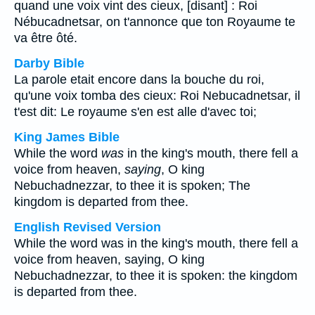
quand une voix vint des cieux, [disant] : Roi
Nébucadnetsar, on t'annonce que ton Royaume te
va être ôté.
Darby Bible
La parole etait encore dans la bouche du roi,
qu'une voix tomba des cieux: Roi Nebucadnetsar, il
t'est dit: Le royaume s'en est alle d'avec toi;
King James Bible
While the word
was
in the king's mouth, there fell a
voice from heaven,
saying
, O king
Nebuchadnezzar, to thee it is spoken; The
kingdom is departed from thee.
English Revised Version
While the word was in the king's mouth, there fell a
voice from heaven, saying, O king
Nebuchadnezzar, to thee it is spoken: the kingdom
is departed from thee.