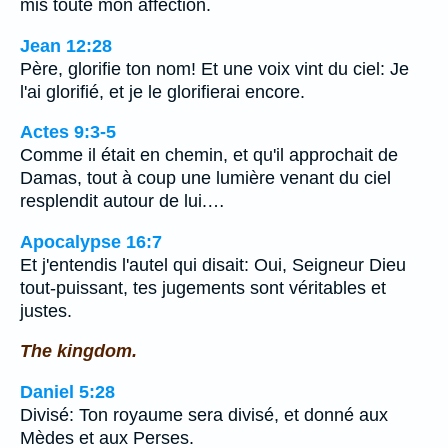
mis toute mon affection.
Jean 12:28
Père, glorifie ton nom! Et une voix vint du ciel: Je
l'ai glorifié, et je le glorifierai encore.
Actes 9:3-5
Comme il était en chemin, et qu'il approchait de
Damas, tout à coup une lumière venant du ciel
resplendit autour de lui.…
Apocalypse 16:7
Et j'entendis l'autel qui disait: Oui, Seigneur Dieu
tout-puissant, tes jugements sont véritables et
justes.
The kingdom.
Daniel 5:28
Divisé: Ton royaume sera divisé, et donné aux
Mèdes et aux Perses.