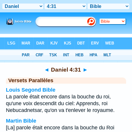
Bible
>
Daniel
>
Chapitre 4
> Verset 31
◄
Daniel 4:31
►
Versets Parallèles
Louis Segond Bible
La parole était encore dans la bouche du roi,
qu'une voix descendit du ciel: Apprends, roi
Nebucadnetsar, qu'on va t'enlever le royaume.
Martin Bible
[La] parole était encore dans la bouche du Roi