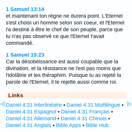
1 Samuel 13:14
et maintenant ton règne ne durera point. L'Eternel
s'est choisi un homme selon son coeur, et l'Eternel
l'a destiné à être le chef de son peuple, parce que
tu n'as pas observé ce que l'Eternel t'avait
commandé.
1 Samuel 15:23
Car la désobéissance est aussi coupable que la
divination, et la résistance ne l'est pas moins que
l'idolâtrie et les théraphim. Puisque tu as rejeté la
parole de l'Eternel, il te rejette aussi comme roi.
Links
Daniel 4:31 Interlinéaire
•
Daniel 4:31 Multilingue
•
Daniel 4:31 Espagnol
•
Daniel 4:31 Français
•
Daniel 4:31 Allemand
•
Daniel 4:31 Chinois
•
Daniel 4:31 Anglais
•
Bible Apps
•
Bible Hub