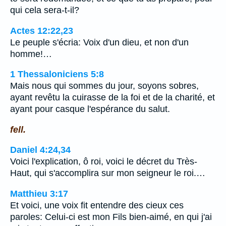
qui cela sera-t-il?
Actes 12:22,23
Le peuple s'écria: Voix d'un dieu, et non d'un
homme!…
1 Thessaloniciens 5:8
Mais nous qui sommes du jour, soyons sobres,
ayant revêtu la cuirasse de la foi et de la charité, et
ayant pour casque l'espérance du salut.
fell.
Daniel 4:24,34
Voici l'explication, ô roi, voici le décret du Très-
Haut, qui s'accomplira sur mon seigneur le roi.…
Matthieu 3:17
Et voici, une voix fit entendre des cieux ces
paroles: Celui-ci est mon Fils bien-aimé, en qui j'ai