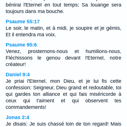
bénirai l'Eternel en tout temps; Sa louange sera
toujours dans ma bouche.
Psaume 55:17
Le soir, le matin, et à midi, je soupire et je gémis,
Et il entendra ma voix.
Psaume 95:6
Venez, prosternons-nous et humilions-nous,
Fléchissons le genou devant l'Eternel, notre
créateur!
Daniel 9:4
Je priai l'Eternel, mon Dieu, et je lui fis cette
confession: Seigneur, Dieu grand et redoutable, toi
qui gardes ton alliance et qui fais miséricorde à
ceux qui t'aiment et qui observent tes
commandements!
Jonas 2:4
Je disais: Je suis chassé loin de ton regard! Mais