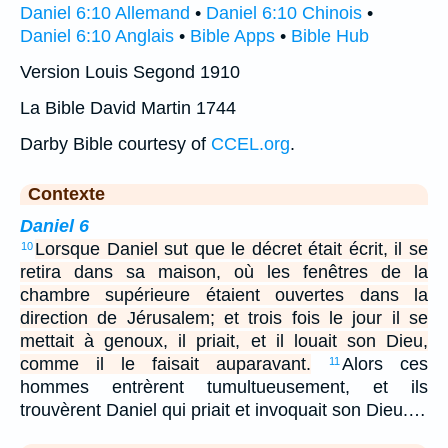
Daniel 6:10 Allemand
•
Daniel 6:10 Chinois
•
Daniel 6:10 Anglais
•
Bible Apps
•
Bible Hub
Version Louis Segond 1910
La Bible David Martin 1744
Darby Bible courtesy of
CCEL.org
.
Contexte
Daniel 6
Lorsque Daniel sut que le décret était écrit, il se
10
retira dans sa maison, où les fenêtres de la
chambre supérieure étaient ouvertes dans la
direction de Jérusalem; et trois fois le jour il se
mettait à genoux, il priait, et il louait son Dieu,
comme il le faisait auparavant.
Alors ces
11
hommes entrèrent tumultueusement, et ils
trouvèrent Daniel qui priait et invoquait son Dieu.…