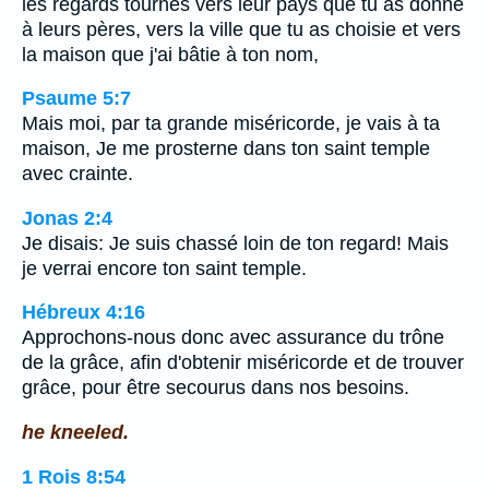
les regards tournés vers leur pays que tu as donné
à leurs pères, vers la ville que tu as choisie et vers
la maison que j'ai bâtie à ton nom,
Psaume 5:7
Mais moi, par ta grande miséricorde, je vais à ta
maison, Je me prosterne dans ton saint temple
avec crainte.
Jonas 2:4
Je disais: Je suis chassé loin de ton regard! Mais
je verrai encore ton saint temple.
Hébreux 4:16
Approchons-nous donc avec assurance du trône
de la grâce, afin d'obtenir miséricorde et de trouver
grâce, pour être secourus dans nos besoins.
he kneeled.
1 Rois 8:54