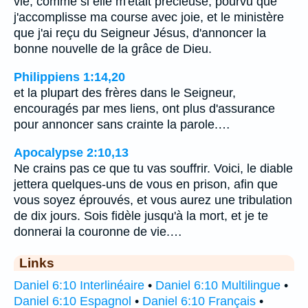
vie, comme si elle m'était précieuse, pourvu que
j'accomplisse ma course avec joie, et le ministère
que j'ai reçu du Seigneur Jésus, d'annoncer la
bonne nouvelle de la grâce de Dieu.
Philippiens 1:14,20
et la plupart des frères dans le Seigneur,
encouragés par mes liens, ont plus d'assurance
pour annoncer sans crainte la parole.…
Apocalypse 2:10,13
Ne crains pas ce que tu vas souffrir. Voici, le diable
jettera quelques-uns de vous en prison, afin que
vous soyez éprouvés, et vous aurez une tribulation
de dix jours. Sois fidèle jusqu'à la mort, et je te
donnerai la couronne de vie.…
Links
Daniel 6:10 Interlinéaire
•
Daniel 6:10 Multilingue
•
Daniel 6:10 Espagnol
•
Daniel 6:10 Français
•