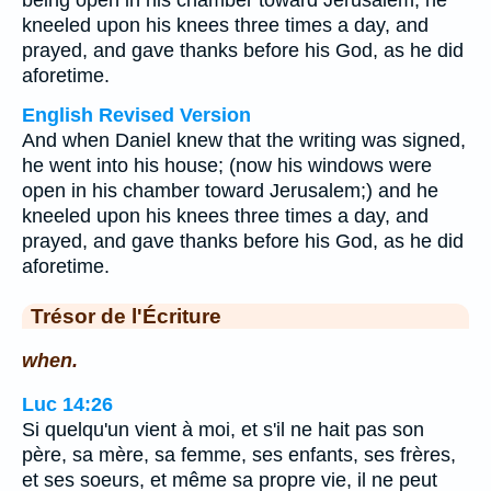
being open in his chamber toward Jerusalem, he
kneeled upon his knees three times a day, and
prayed, and gave thanks before his God, as he did
aforetime.
English Revised Version
And when Daniel knew that the writing was signed,
he went into his house; (now his windows were
open in his chamber toward Jerusalem;) and he
kneeled upon his knees three times a day, and
prayed, and gave thanks before his God, as he did
aforetime.
Trésor de l'Écriture
when.
Luc 14:26
Si quelqu'un vient à moi, et s'il ne hait pas son
père, sa mère, sa femme, ses enfants, ses frères,
et ses soeurs, et même sa propre vie, il ne peut