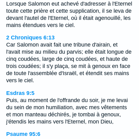
Lorsque Salomon eut achevé d'adresser à l'Eternel
toute cette prière et cette supplication, il se leva de
devant l'autel de l'Eternel, où il était agenouillé, les
mains étendues vers le ciel.
2 Chroniques 6:13
Car Salomon avait fait une tribune d'airain, et
l'avait mise au milieu du parvis; elle était longue de
cinq coudées, large de cinq coudées, et haute de
trois coudées; il s'y plaça, se mit à genoux en face
de toute l'assemblée d'Israël, et étendit ses mains
vers le ciel.
Esdras 9:5
Puis, au moment de l'offrande du soir, je me levai
du sein de mon humiliation, avec mes vêtements
et mon manteau déchirés, je tombai à genoux,
j'étendis les mains vers l'Eternel, mon Dieu,
Psaume 95:6