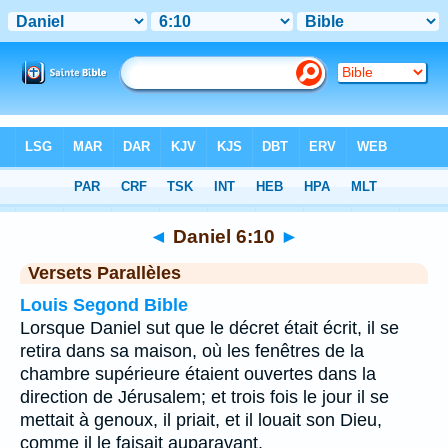
Bible
>
Daniel
>
Chapitre 6
> Verset 10
◄
Daniel 6:10
►
Versets Parallèles
Louis Segond Bible
Lorsque Daniel sut que le décret était écrit, il se
retira dans sa maison, où les fenêtres de la
chambre supérieure étaient ouvertes dans la
direction de Jérusalem; et trois fois le jour il se
mettait à genoux, il priait, et il louait son Dieu,
comme il le faisait auparavant.