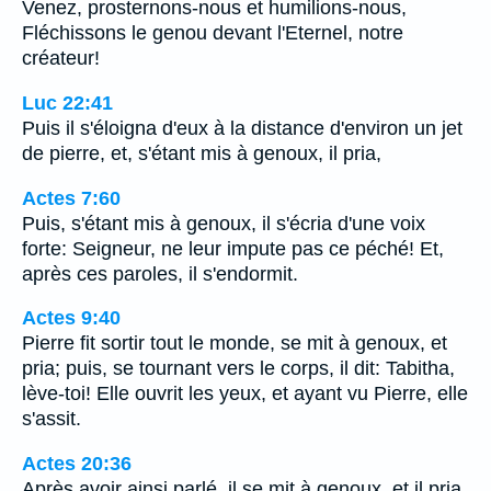
Venez, prosternons-nous et humilions-nous,
Fléchissons le genou devant l'Eternel, notre
créateur!
Luc 22:41
Puis il s'éloigna d'eux à la distance d'environ un jet
de pierre, et, s'étant mis à genoux, il pria,
Actes 7:60
Puis, s'étant mis à genoux, il s'écria d'une voix
forte: Seigneur, ne leur impute pas ce péché! Et,
après ces paroles, il s'endormit.
Actes 9:40
Pierre fit sortir tout le monde, se mit à genoux, et
pria; puis, se tournant vers le corps, il dit: Tabitha,
lève-toi! Elle ouvrit les yeux, et ayant vu Pierre, elle
s'assit.
Actes 20:36
Après avoir ainsi parlé, il se mit à genoux, et il pria