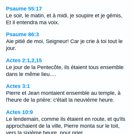
Psaume 55:17
Le soir, le matin, et à midi, je soupire et je gémis,
Et il entendra ma voix.
Psaume 86:3
Aie pitié de moi, Seigneur! Car je crie à toi tout le
jour.
Actes 2:1,2,15
Le jour de la Pentecôte, ils étaient tous ensemble
dans le même lieu.…
Actes 3:1
Pierre et Jean montaient ensemble au temple, à
l'heure de la prière: c'était la neuvième heure.
Actes 10:9
Le lendemain, comme ils étaient en route, et qu'ils
approchaient de la ville, Pierre monta sur le toit,
vers la sixième heure, pour prier.