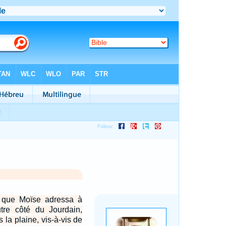
s que Moïse adressa à
autre côté du Jourdain,
 la plaine, vis-à-vis de