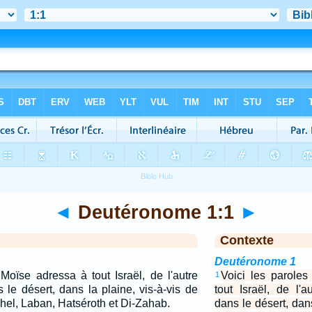
◄
Deutéronome 1:1
►
Contexte
Deutéronome 1
Moïse adressa à tout Israël, de l'autre
Voici les parole
1
 le désert, dans la plaine, vis-à-vis de
tout Israël, de l'
hel, Laban, Hatséroth et Di-Zahab.
dans le désert, dans