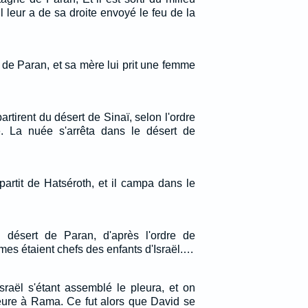
l leur a de sa droite envoyé le feu de la
t de Paran, et sa mère lui prit une femme
partirent du désert de Sinaï, selon l'ordre
e. La nuée s'arrêta dans le désert de
partit de Hatséroth, et il campa dans le
désert de Paran, d'après l'ordre de
mes étaient chefs des enfants d'Israël.…
sraël s'étant assemblé le pleura, et on
eure à Rama. Ce fut alors que David se