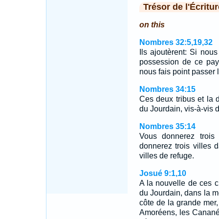
Trésor de l'Écritur
on this
Nombres 32:5,19,32
Ils ajoutèrent: Si nou
possession de ce pays
nous fais point passer
Nombres 34:15
Ces deux tribus et la d
du Jourdain, vis-à-vis d
Nombres 35:14
Vous donnerez trois 
donnerez trois villes
villes de refuge.
Josué 9:1,10
A la nouvelle de ces c
du Jourdain, dans la mo
côte de la grande mer,
Amoréens, les Cananée