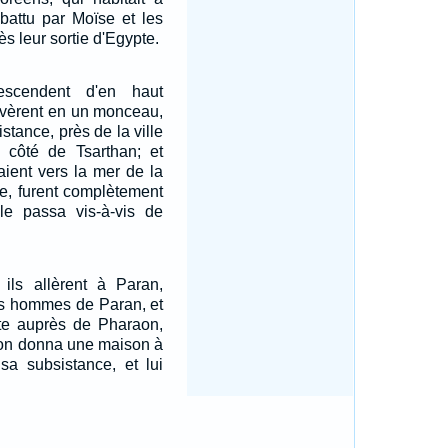
 battu par Moïse et les
ès leur sortie d'Egypte.
scendent d'en haut
élevèrent en un monceau,
stance, près de la ville
 côté de Tsarthan; et
aient vers la mer de la
ée, furent complètement
e passa vis-à-vis de
 ils allèrent à Paran,
es hommes de Paran, et
pte auprès de Pharaon,
aon donna une maison à
sa subsistance, et lui