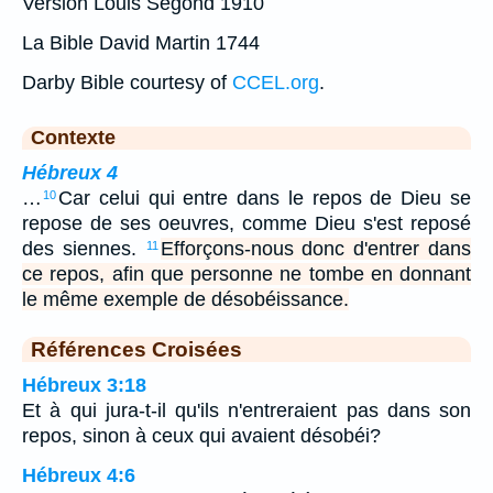
Version Louis Segond 1910
La Bible David Martin 1744
Darby Bible courtesy of
CCEL.org
.
Contexte
Hébreux 4
…
Car celui qui entre dans le repos de Dieu se
10
repose de ses oeuvres, comme Dieu s'est reposé
des siennes.
Efforçons-nous donc d'entrer dans
11
ce repos, afin que personne ne tombe en donnant
le même exemple de désobéissance.
Références Croisées
Hébreux 3:18
Et à qui jura-t-il qu'ils n'entreraient pas dans son
repos, sinon à ceux qui avaient désobéi?
Hébreux 4:6