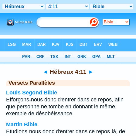
Bible
>
Hébreux
>
Chapitre 4
> Verset 11
◄
Hébreux 4:11
►
Versets Parallèles
Louis Segond Bible
Efforçons-nous donc d'entrer dans ce repos, afin
que personne ne tombe en donnant le même
exemple de désobéissance.
Martin Bible
Etudions-nous donc d'entrer dans ce repos-là, de