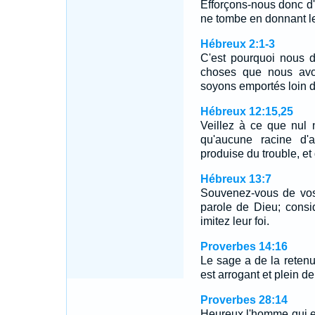
Efforçons-nous donc d'
ne tombe en donnant 
Hébreux 2:1-3
C'est pourquoi nous d
choses que nous avo
soyons emportés loin d
Hébreux 12:15,25
Veillez à ce que nul 
qu'aucune racine d'
produise du trouble, et
Hébreux 13:7
Souvenez-vous de vos
parole de Dieu; consid
imitez leur foi.
Proverbes 14:16
Le sage a de la retenu
est arrogant et plein de
Proverbes 28:14
Heureux l'homme qui es