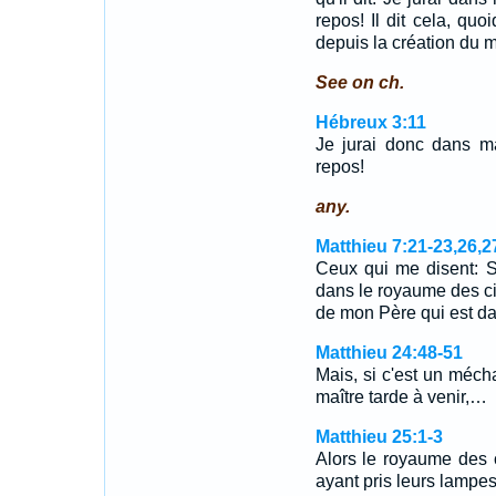
repos! Il dit cela, q
depuis la création du
See on ch.
Hébreux 3:11
Je jurai donc dans ma
repos!
any.
Matthieu 7:21-23,26,2
Ceux qui me disent: S
dans le royaume des cie
de mon Père qui est d
Matthieu 24:48-51
Mais, si c'est un méch
maître tarde à venir,…
Matthieu 25:1-3
Alors le royaume des 
ayant pris leurs lampes