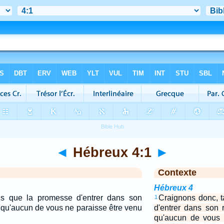
◄
Hébreux 4:1
►
Contexte
Hébreux 4
is que la promesse d'entrer dans son
Craignons donc, 
1
 qu'aucun de vous ne paraisse être venu
d'entrer dans son 
qu'aucun de vous 