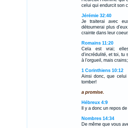
celui qui endurcit son
Jérémie 32:40
Je traiterai avec e
détournerai plus d'eux,
crainte dans leur coeur,
Romains 11:20
Cela est vrai; ell
d'incrédulité, et toi, t
à l'orgueil, mais crains;
1 Corinthiens 10:12
Ainsi donc, que celui
tomber!
a promise.
Hébreux 4:9
Il y a donc un repos d
Nombres 14:34
De même que vous avez