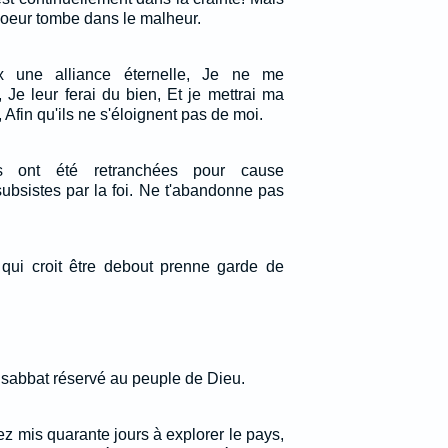
 coeur tombe dans le malheur.
ux une alliance éternelle, Je ne me
 Je leur ferai du bien, Et je mettrai ma
 Afin qu'ils ne s'éloignent pas de moi.
es ont été retranchées pour cause
u subsistes par la foi. Ne t'abandonne pas
 qui croit être debout prenne garde de
e sabbat réservé au peuple de Dieu.
 mis quarante jours à explorer le pays,