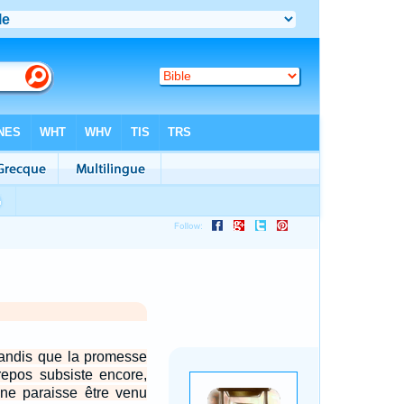
tandis que la promesse
repos subsiste encore,
ne paraisse être venu