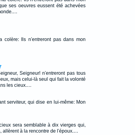
uoique ses oeuvres eussent été achevées
 monde.…
 colère: Ils n'entreront pas dans mon
7
eigneur, Seigneur! n'entreront pas tous
ux, mais celui-là seul qui fait la volonté
ans les cieux.…
ant serviteur, qui dise en lui-même: Mon
cieux sera semblable à dix vierges qui,
, allèrent à la rencontre de l'époux.…