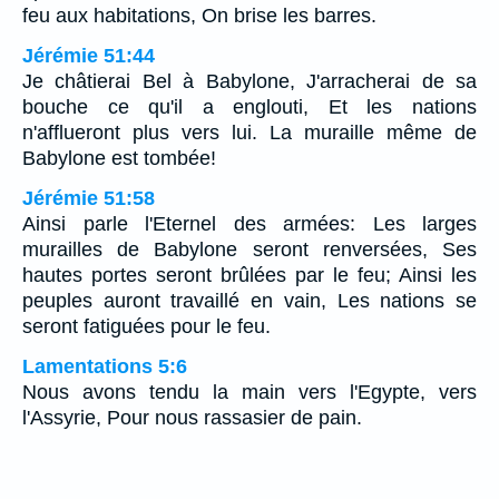
feu aux habitations, On brise les barres.
Jérémie 51:44
Je châtierai Bel à Babylone, J'arracherai de sa
bouche ce qu'il a englouti, Et les nations
n'afflueront plus vers lui. La muraille même de
Babylone est tombée!
Jérémie 51:58
Ainsi parle l'Eternel des armées: Les larges
murailles de Babylone seront renversées, Ses
hautes portes seront brûlées par le feu; Ainsi les
peuples auront travaillé en vain, Les nations se
seront fatiguées pour le feu.
Lamentations 5:6
Nous avons tendu la main vers l'Egypte, vers
l'Assyrie, Pour nous rassasier de pain.