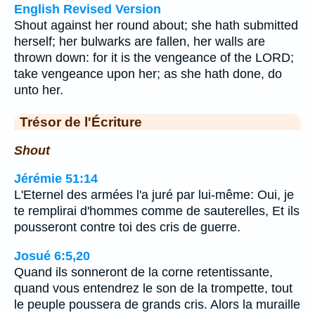
English Revised Version
Shout against her round about; she hath submitted
herself; her bulwarks are fallen, her walls are
thrown down: for it is the vengeance of the LORD;
take vengeance upon her; as she hath done, do
unto her.
Trésor de l'Écriture
Shout
Jérémie 51:14
L'Eternel des armées l'a juré par lui-même: Oui, je
te remplirai d'hommes comme de sauterelles, Et ils
pousseront contre toi des cris de guerre.
Josué 6:5,20
Quand ils sonneront de la corne retentissante,
quand vous entendrez le son de la trompette, tout
le peuple poussera de grands cris. Alors la muraille