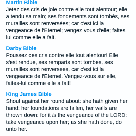
Martin Bible
Jetez des cris de joie contre elle tout alentour; elle
a tendu sa main; ses fondements sont tombés, ses
murailles sont renversées; car c'est ici la
vengeance de l'Eternel; vengez-vous d'elle; faites-
lui comme elle a fait.
Darby Bible
Poussez des cris contre elle tout alentour! Elle
s'est rendue, ses remparts sont tombes, ses
murailles sont renversees, car c'est ici la
vengeance de l'Eternel. Vengez-vous sur elle,
faites-lui comme elle a fait!
King James Bible
Shout against her round about: she hath given her
hand: her foundations are fallen, her walls are
thrown down: for it
is
the vengeance of the LORD:
take vengeance upon her; as she hath done, do
unto her.