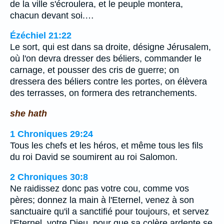
de la ville s'écroulera, et le peuple montera,
chacun devant soi.…
Ézéchiel 21:22
Le sort, qui est dans sa droite, désigne Jérusalem,
où l'on devra dresser des béliers, commander le
carnage, et pousser des cris de guerre; on
dressera des béliers contre les portes, on élèvera
des terrasses, on formera des retranchements.
she hath
1 Chroniques 29:24
Tous les chefs et les héros, et même tous les fils
du roi David se soumirent au roi Salomon.
2 Chroniques 30:8
Ne raidissez donc pas votre cou, comme vos
pères; donnez la main à l'Eternel, venez à son
sanctuaire qu'il a sanctifié pour toujours, et servez
l'Eternel, votre Dieu, pour que sa colère ardente se