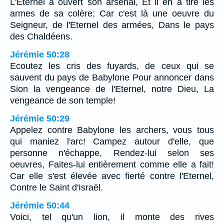
L'Eternel a ouvert son arsenal, Et il en a tiré les
armes de sa colère; Car c'est là une oeuvre du
Seigneur, de l'Eternel des armées, Dans le pays
des Chaldéens.
Jérémie 50:28
Ecoutez les cris des fuyards, de ceux qui se
sauvent du pays de Babylone Pour annoncer dans
Sion la vengeance de l'Eternel, notre Dieu, La
vengeance de son temple!
Jérémie 50:29
Appelez contre Babylone les archers, vous tous
qui maniez l'arc! Campez autour d'elle, que
personne n'échappe, Rendez-lui selon ses
oeuvres, Faites-lui entièrement comme elle a fait!
Car elle s'est élevée avec fierté contre l'Eternel,
Contre le Saint d'Israël.
Jérémie 50:44
Voici, tel qu'un lion, il monte des rives