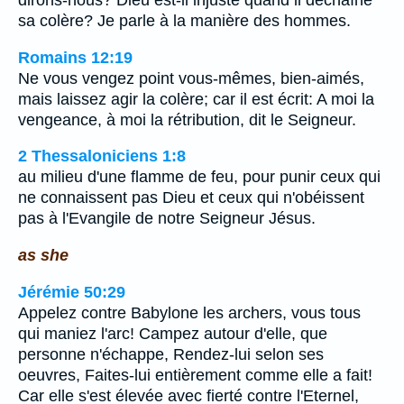
dirons-nous? Dieu est-il injuste quand il déchaîne
sa colère? Je parle à la manière des hommes.
Romains 12:19
Ne vous vengez point vous-mêmes, bien-aimés,
mais laissez agir la colère; car il est écrit: A moi la
vengeance, à moi la rétribution, dit le Seigneur.
2 Thessaloniciens 1:8
au milieu d'une flamme de feu, pour punir ceux qui
ne connaissent pas Dieu et ceux qui n'obéissent
pas à l'Evangile de notre Seigneur Jésus.
as she
Jérémie 50:29
Appelez contre Babylone les archers, vous tous
qui maniez l'arc! Campez autour d'elle, que
personne n'échappe, Rendez-lui selon ses
oeuvres, Faites-lui entièrement comme elle a fait!
Car elle s'est élevée avec fierté contre l'Eternel,