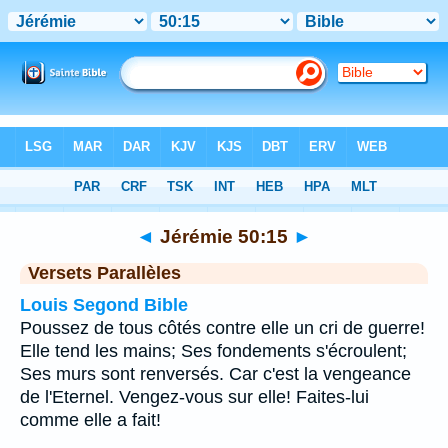
Bible
>
Jérémie
>
Chapitre 50
> Verset 15
◄
Jérémie 50:15
►
Versets Parallèles
Louis Segond Bible
Poussez de tous côtés contre elle un cri de guerre!
Elle tend les mains; Ses fondements s'écroulent;
Ses murs sont renversés. Car c'est la vengeance
de l'Eternel. Vengez-vous sur elle! Faites-lui
comme elle a fait!