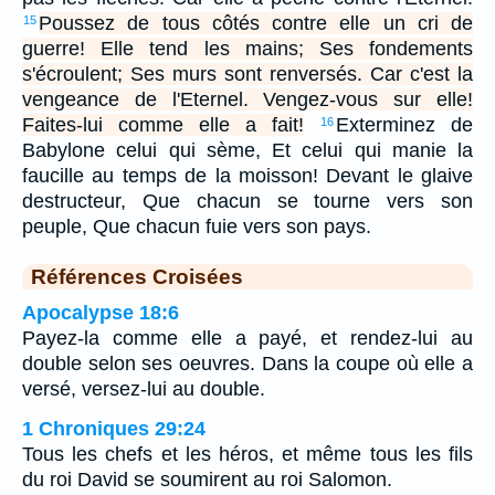
Poussez de tous côtés contre elle un cri de
15
guerre! Elle tend les mains; Ses fondements
s'écroulent; Ses murs sont renversés. Car c'est la
vengeance de l'Eternel. Vengez-vous sur elle!
Faites-lui comme elle a fait!
Exterminez de
16
Babylone celui qui sème, Et celui qui manie la
faucille au temps de la moisson! Devant le glaive
destructeur, Que chacun se tourne vers son
peuple, Que chacun fuie vers son pays.
Références Croisées
Apocalypse 18:6
Payez-la comme elle a payé, et rendez-lui au
double selon ses oeuvres. Dans la coupe où elle a
versé, versez-lui au double.
1 Chroniques 29:24
Tous les chefs et les héros, et même tous les fils
du roi David se soumirent au roi Salomon.