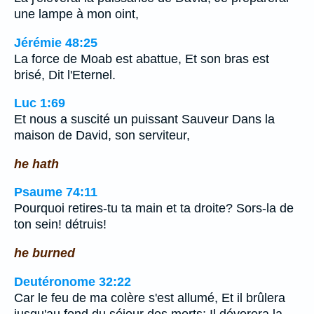
une lampe à mon oint,
Jérémie 48:25
La force de Moab est abattue, Et son bras est
brisé, Dit l'Eternel.
Luc 1:69
Et nous a suscité un puissant Sauveur Dans la
maison de David, son serviteur,
he hath
Psaume 74:11
Pourquoi retires-tu ta main et ta droite? Sors-la de
ton sein! détruis!
he burned
Deutéronome 32:22
Car le feu de ma colère s'est allumé, Et il brûlera
jusqu'au fond du séjour des morts; Il dévorera la