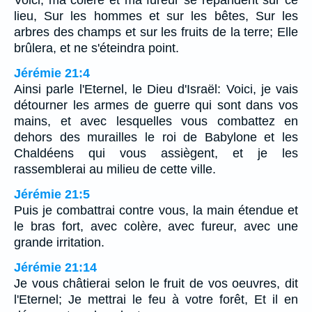
Voici, ma colère et ma fureur se répandent sur ce
lieu, Sur les hommes et sur les bêtes, Sur les
arbres des champs et sur les fruits de la terre; Elle
brûlera, et ne s'éteindra point.
Jérémie 21:4
Ainsi parle l'Eternel, le Dieu d'Israël: Voici, je vais
détourner les armes de guerre qui sont dans vos
mains, et avec lesquelles vous combattez en
dehors des murailles le roi de Babylone et les
Chaldéens qui vous assiègent, et je les
rassemblerai au milieu de cette ville.
Jérémie 21:5
Puis je combattrai contre vous, la main étendue et
le bras fort, avec colère, avec fureur, avec une
grande irritation.
Jérémie 21:14
Je vous châtierai selon le fruit de vos oeuvres, dit
l'Eternel; Je mettrai le feu à votre forêt, Et il en