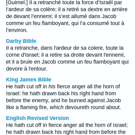
[Guimel.] Il a retranché toute la force d’Israël par
l’ardeur de sa colère; il a retiré sa dextre en arrière
de devant l’ennemi; il s’est allumé dans Jacob
comme un feu flamboyant, qui l’a consumé tout à
l’environ.
Darby Bible
Il a retranche, dans l'ardeur de sa colere, toute la
corne d'Israel; il a retire sa droite devant l'ennemi,
et il a brule en Jacob comme un feu flamboyant qui
devore à l'entour.
King James Bible
He hath cut off in
his
fierce anger all the horn of
Israel: he hath drawn back his right hand from
before the enemy, and he burned against Jacob
like a flaming fire,
which
devoureth round about.
English Revised Version
He hath cut off in fierce anger all the horn of Israel;
he hath drawn back his right hand from before the