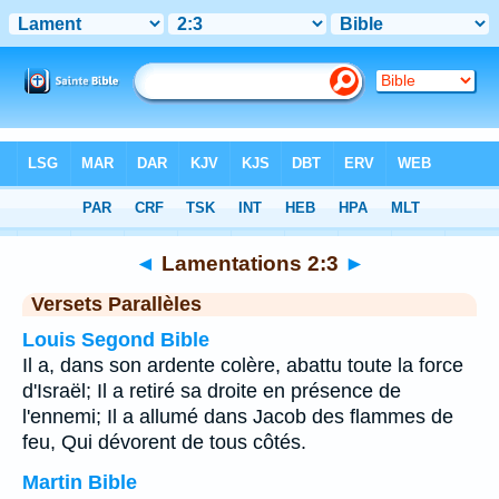
Bible
>
Lamentations
>
Chapitre 2
> Verset 3
◄
Lamentations 2:3
►
Versets Parallèles
Louis Segond Bible
Il a, dans son ardente colère, abattu toute la force
d'Israël; Il a retiré sa droite en présence de
l'ennemi; Il a allumé dans Jacob des flammes de
feu, Qui dévorent de tous côtés.
Martin Bible