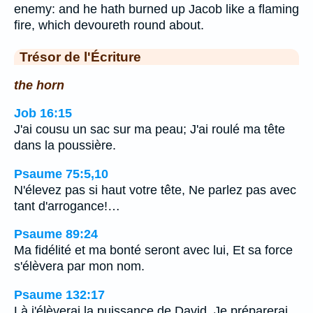
enemy: and he hath burned up Jacob like a flaming
fire, which devoureth round about.
Trésor de l'Écriture
the horn
Job 16:15
J'ai cousu un sac sur ma peau; J'ai roulé ma tête
dans la poussière.
Psaume 75:5,10
N'élevez pas si haut votre tête, Ne parlez pas avec
tant d'arrogance!…
Psaume 89:24
Ma fidélité et ma bonté seront avec lui, Et sa force
s'élèvera par mon nom.
Psaume 132:17
Là j'élèverai la puissance de David, Je préparerai