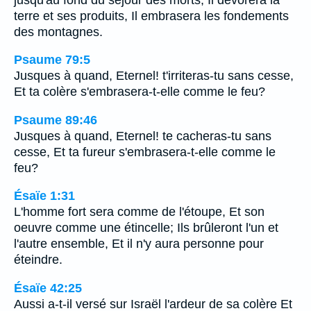
terre et ses produits, Il embrasera les fondements
des montagnes.
Psaume 79:5
Jusques à quand, Eternel! t'irriteras-tu sans cesse,
Et ta colère s'embrasera-t-elle comme le feu?
Psaume 89:46
Jusques à quand, Eternel! te cacheras-tu sans
cesse, Et ta fureur s'embrasera-t-elle comme le
feu?
Ésaïe 1:31
L'homme fort sera comme de l'étoupe, Et son
oeuvre comme une étincelle; Ils brûleront l'un et
l'autre ensemble, Et il n'y aura personne pour
éteindre.
Ésaïe 42:25
Aussi a-t-il versé sur Israël l'ardeur de sa colère Et