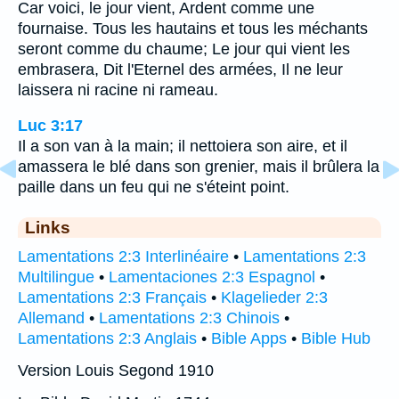
Car voici, le jour vient, Ardent comme une
fournaise. Tous les hautains et tous les méchants
seront comme du chaume; Le jour qui vient les
embrasera, Dit l'Eternel des armées, Il ne leur
laissera ni racine ni rameau.
Luc 3:17
Il a son van à la main; il nettoiera son aire, et il
amassera le blé dans son grenier, mais il brûlera la
paille dans un feu qui ne s'éteint point.
Links
Lamentations 2:3 Interlinéaire
•
Lamentations 2:3
Multilingue
•
Lamentaciones 2:3 Espagnol
•
Lamentations 2:3 Français
•
Klagelieder 2:3
Allemand
•
Lamentations 2:3 Chinois
•
Lamentations 2:3 Anglais
•
Bible Apps
•
Bible Hub
Version Louis Segond 1910