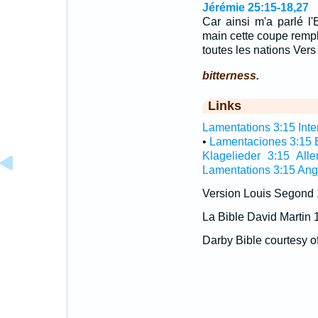
Jérémie 25:15-18,27
Car ainsi m'a parlé l'
main cette coupe rempli
toutes les nations Vers
bitterness.
Links
Lamentations 3:15 Inter
•
Lamentaciones 3:15 
Klagelieder 3:15 All
Lamentations 3:15 Ang
Version Louis Segond
La Bible David Martin 
Darby Bible courtesy o