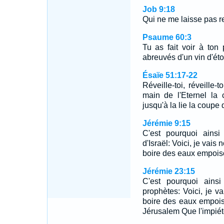
Job 9:18
Qui ne me laisse pas r
Psaume 60:3
Tu as fait voir à to
abreuvés d'un vin d'ét
Ésaïe 51:17-22
Réveille-toi, réveille-
main de l'Eternel la
jusqu'à la lie la coup
Jérémie 9:15
C'est pourquoi ainsi
d'Israël: Voici, je vais 
boire des eaux empois
Jérémie 23:15
C'est pourquoi ainsi
prophètes: Voici, je vai
boire des eaux empois
Jérusalem Que l'impiét