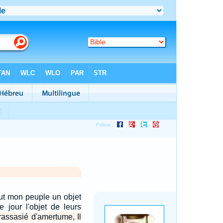
out mon peuple un objet
e jour l'objet de leurs
 rassasié d'amertume, Il