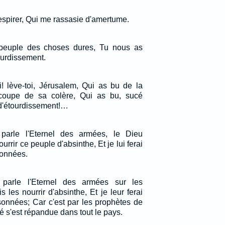
espirer, Qui me rassasie d'amertume.
n peuple des choses dures, Tu nous as
ourdissement.
toi! lève-toi, Jérusalem, Qui as bu de la
 coupe de sa colère, Qui as bu, sucé
e d'étourdissement!…
 parle l'Eternel des armées, le Dieu
nourrir ce peuple d'absinthe, Et je lui ferai
onnées.
 parle l'Eternel des armées sur les
s les nourrir d'absinthe, Et je leur ferai
onnées; Car c'est par les prophètes de
é s'est répandue dans tout le pays.