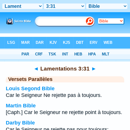
Bible
>
Lamentations
>
Chapitre 3
> Verset 31
◄
Lamentations 3:31
►
Versets Parallèles
Louis Segond Bible
Car le Seigneur Ne rejette pas à toujours.
Martin Bible
[Caph.] Car le Seigneur ne rejette point à toujours.
Darby Bible
Car le Seigneur ne rejette pas pour toujours;