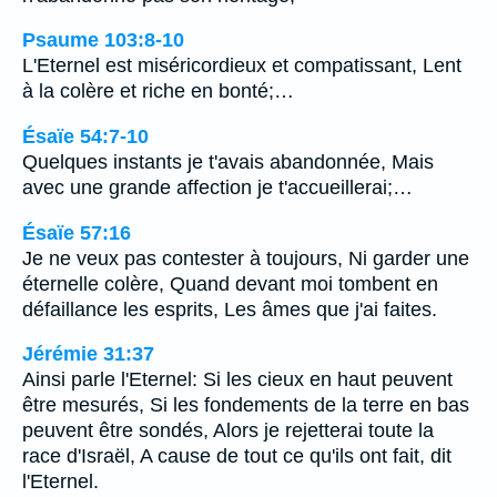
Psaume 103:8-10
L'Eternel est miséricordieux et compatissant, Lent
à la colère et riche en bonté;…
Ésaïe 54:7-10
Quelques instants je t'avais abandonnée, Mais
avec une grande affection je t'accueillerai;…
Ésaïe 57:16
Je ne veux pas contester à toujours, Ni garder une
éternelle colère, Quand devant moi tombent en
défaillance les esprits, Les âmes que j'ai faites.
Jérémie 31:37
Ainsi parle l'Eternel: Si les cieux en haut peuvent
être mesurés, Si les fondements de la terre en bas
peuvent être sondés, Alors je rejetterai toute la
race d'Israël, A cause de tout ce qu'ils ont fait, dit
l'Eternel.