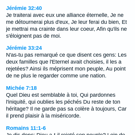
Jérémie 32:40
Je traiterai avec eux une alliance éternelle, Je ne
me détournerai plus d'eux, Je leur ferai du bien, Et
je mettrai ma crainte dans leur coeur, Afin qu'ils ne
s'éloignent pas de moi.
Jérémie 33:24
N'as-tu pas remarqué ce que disent ces gens: Les
deux familles que l'Eternel avait choisies, il les a
rejetées? Ainsi ils méprisent mon peuple, Au point
de ne plus le regarder comme une nation.
Michée 7:18
Quel Dieu est semblable à toi, Qui pardonnes
l'iniquité, qui oublies les péchés Du reste de ton
héritage? Il ne garde pas sa colère à toujours, Car
il prend plaisir à la miséricorde.
Romains 11:1-6
Je dis donc: Dieu a-t-il rejeté son peuple? Loin de