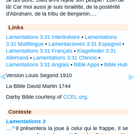
là! Car moi aussi je suis Israélite, de la postérité
d'Abraham, de la tribu de Benjamin.…
Links
Lamentations 3:31 Interlinéaire
•
Lamentations
3:31 Multilingue
•
Lamentaciones 3:31 Espagnol
•
Lamentations 3:31 Français
•
Klagelieder 3:31
Allemand
•
Lamentations 3:31 Chinois
•
Lamentations 3:31 Anglais
•
Bible Apps
•
Bible Hub
Version Louis Segond 1910
La Bible David Martin 1744
Darby Bible courtesy of
CCEL.org
.
Contexte
Lamentations 3
…
Il présentera la joue à celui qui le frappe, Il se
30