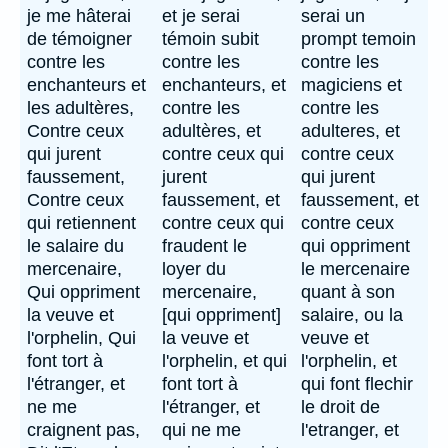
je me hâterai
et je serai
serai un
de témoigner
témoin subit
prompt temoin
contre les
contre les
contre les
enchanteurs et
enchanteurs, et
magiciens et
les adultères,
contre les
contre les
Contre ceux
adultères, et
adulteres, et
qui jurent
contre ceux qui
contre ceux
faussement,
jurent
qui jurent
Contre ceux
faussement, et
faussement, et
qui retiennent
contre ceux qui
contre ceux
le salaire du
fraudent le
qui oppriment
mercenaire,
loyer du
le mercenaire
Qui oppriment
mercenaire,
quant à son
la veuve et
[qui oppriment]
salaire, ou la
l'orphelin, Qui
la veuve et
veuve et
font tort à
l'orphelin, et qui
l'orphelin, et
l'étranger, et
font tort à
qui font flechir
ne me
l'étranger, et
le droit de
craignent pas,
qui ne me
l'etranger, et