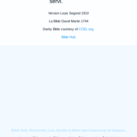
servi.
Version Louis Segond 1910
La Bible David Martin 1744
Darby Bible courtesy of
CCEL.org
.
Bible Hub