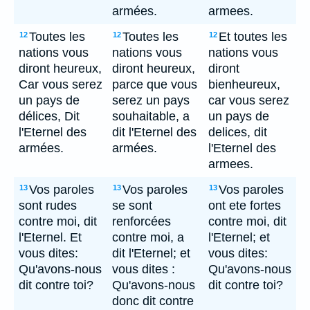
armées.
armees.
Toutes les
Toutes les
Et toutes les
12
12
12
nations vous
nations vous
nations vous
diront heureux,
diront heureux,
diront
Car vous serez
parce que vous
bienheureux,
un pays de
serez un pays
car vous serez
délices, Dit
souhaitable, a
un pays de
l'Eternel des
dit l'Eternel des
delices, dit
armées.
armées.
l'Eternel des
armees.
Vos paroles
Vos paroles
Vos paroles
13
13
13
sont rudes
se sont
ont ete fortes
contre moi, dit
renforcées
contre moi, dit
l'Eternel. Et
contre moi, a
l'Eternel; et
vous dites:
dit l'Eternel; et
vous dites:
Qu'avons-nous
vous dites :
Qu'avons-nous
dit contre toi?
Qu'avons-nous
dit contre toi?
donc dit contre