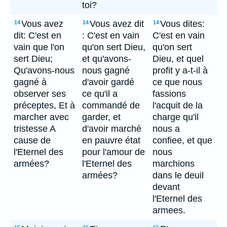
toi?
Vous avez
Vous avez dit
Vous dites:
14
14
14
dit: C'est en
: C'est en vain
C'est en vain
vain que l'on
qu'on sert Dieu,
qu'on sert
sert Dieu;
et qu'avons-
Dieu, et quel
Qu'avons-nous
nous gagné
profit y a-t-il à
gagné à
d'avoir gardé
ce que nous
observer ses
ce qu'il a
fassions
préceptes, Et à
commandé de
l'acquit de la
marcher avec
garder, et
charge qu'il
tristesse A
d'avoir marché
nous a
cause de
en pauvre état
confiee, et que
l'Eternel des
pour l'amour de
nous
armées?
l'Eternel des
marchions
armées?
dans le deuil
devant
l'Eternel des
armees.