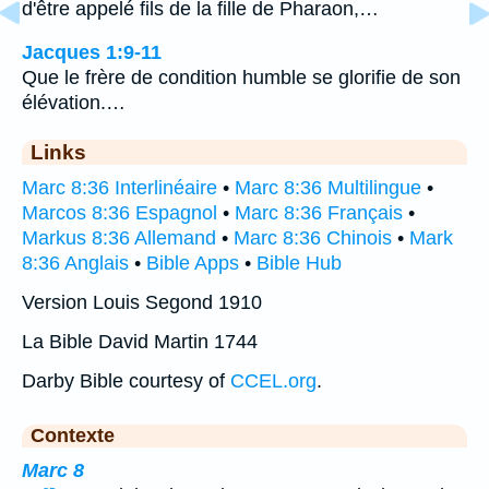
d'être appelé fils de la fille de Pharaon,…
Jacques 1:9-11
Que le frère de condition humble se glorifie de son
élévation.…
Links
Marc 8:36 Interlinéaire
•
Marc 8:36 Multilingue
•
Marcos 8:36 Espagnol
•
Marc 8:36 Français
•
Markus 8:36 Allemand
•
Marc 8:36 Chinois
•
Mark
8:36 Anglais
•
Bible Apps
•
Bible Hub
Version Louis Segond 1910
La Bible David Martin 1744
Darby Bible courtesy of
CCEL.org
.
Contexte
Marc 8