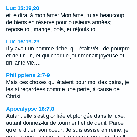
Luc 12:19,20
et je dirai à mon âme: Mon âme, tu as beaucoup
de biens en réserve pour plusieurs années;
repose-toi, mange, bois, et réjouis-toi.…
Luc 16:19-23
Il y avait un homme riche, qui était vêtu de pourpre
et de fin lin, et qui chaque jour menait joyeuse et
brillante vie.…
Philippiens 3:7-9
Mais ces choses qui étaient pour moi des gains, je
les ai regardées comme une perte, à cause de
Christ.…
Apocalypse 18:7,8
Autant elle s'est glorifiée et plongée dans le luxe,
autant donnez-lui de tourment et de deuil. Parce
qu'elle dit en son coeur: Je suis assise en reine, je
ne suis point veuve, et je ne verrai point de deuil!…