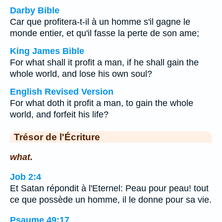
Darby Bible
Car que profitera-t-il à un homme s'il gagne le
monde entier, et qu'il fasse la perte de son ame;
King James Bible
For what shall it profit a man, if he shall gain the
whole world, and lose his own soul?
English Revised Version
For what doth it profit a man, to gain the whole
world, and forfeit his life?
Trésor de l'Écriture
what.
Job 2:4
Et Satan répondit à l'Eternel: Peau pour peau! tout
ce que possède un homme, il le donne pour sa vie.
Psaume 49:17