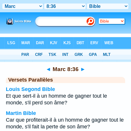
Bible
>
Marc
>
Chapitre 8
> Verset 36
◄
Marc 8:36
►
Versets Parallèles
Louis Segond Bible
Et que sert-il à un homme de gagner tout le
monde, s'il perd son âme?
Martin Bible
Car que profiterait-il à un homme de gagner tout le
monde, s'il fait la perte de son âme?