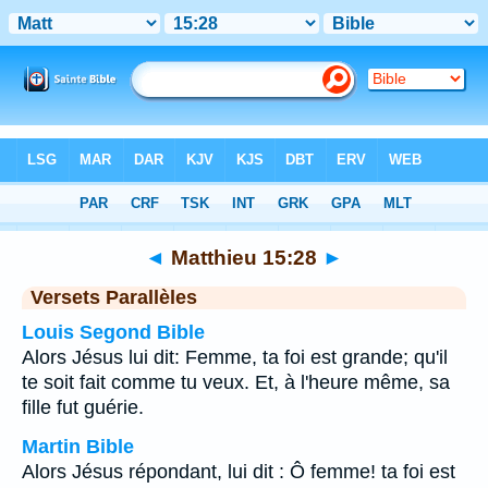
Bible
>
Matthieu
>
Chapitre 15
> Verset 28
◄
Matthieu 15:28
►
Versets Parallèles
Louis Segond Bible
Alors Jésus lui dit: Femme, ta foi est grande; qu'il
te soit fait comme tu veux. Et, à l'heure même, sa
fille fut guérie.
Martin Bible
Alors Jésus répondant, lui dit : Ô femme! ta foi est