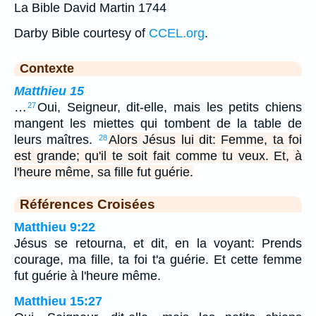
La Bible David Martin 1744
Darby Bible courtesy of
CCEL.org
.
Contexte
Matthieu 15
…
Oui, Seigneur, dit-elle, mais les petits chiens
27
mangent les miettes qui tombent de la table de
leurs maîtres.
Alors Jésus lui dit: Femme, ta foi
28
est grande; qu'il te soit fait comme tu veux. Et, à
l'heure même, sa fille fut guérie.
Références Croisées
Matthieu 9:22
Jésus se retourna, et dit, en la voyant: Prends
courage, ma fille, ta foi t'a guérie. Et cette femme
fut guérie à l'heure même.
Matthieu 15:27