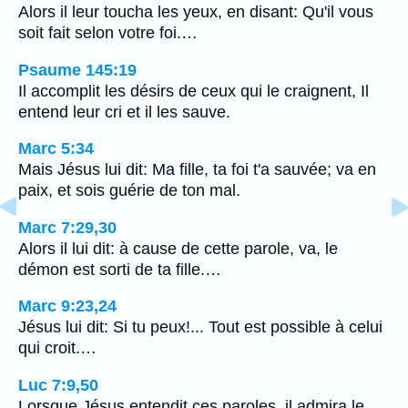
Alors il leur toucha les yeux, en disant: Qu'il vous
soit fait selon votre foi.…
Psaume 145:19
Il accomplit les désirs de ceux qui le craignent, Il
entend leur cri et il les sauve.
Marc 5:34
Mais Jésus lui dit: Ma fille, ta foi t'a sauvée; va en
paix, et sois guérie de ton mal.
Marc 7:29,30
Alors il lui dit: à cause de cette parole, va, le
démon est sorti de ta fille.…
Marc 9:23,24
Jésus lui dit: Si tu peux!... Tout est possible à celui
qui croit.…
Luc 7:9,50
Lorsque Jésus entendit ces paroles, il admira le