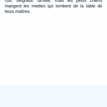
Oui, Seigneur, dit-elle, mais les petits chiens
mangent les miettes qui tombent de la table de
leurs maîtres.