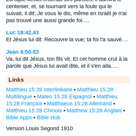
centenier, et, se tournant vers la foule qui le
suivait, il dit: Je vous le dis, même en Israël je n'ai
pas trouvé une aussi grande foi.…
Luc 18:42,43
Et Jésus lui dit: Recouvre la vue; ta foi t'a sauvé.…
Jean 4:50-53
Va, lui dit Jésus, ton fils vit. Et cet homme crut à la
parole que Jésus lui avait dite, et il s'en alla.…
Links
Matthieu 15:28 Interlinéaire
•
Matthieu 15:28
Multilingue
•
Mateo 15:28 Espagnol
•
Matthieu
15:28 Français
•
Matthaeus 15:28 Allemand
•
Matthieu 15:28 Chinois
•
Matthew 15:28 Anglais
•
Bible Apps
•
Bible Hub
Version Louis Segond 1910