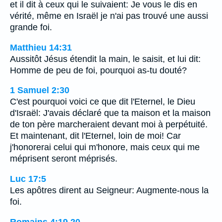
et il dit à ceux qui le suivaient: Je vous le dis en
vérité, même en Israël je n'ai pas trouvé une aussi
grande foi.
Matthieu 14:31
Aussitôt Jésus étendit la main, le saisit, et lui dit:
Homme de peu de foi, pourquoi as-tu douté?
1 Samuel 2:30
C'est pourquoi voici ce que dit l'Eternel, le Dieu
d'Israël: J'avais déclaré que ta maison et la maison
de ton père marcheraient devant moi à perpétuité.
Et maintenant, dit l'Eternel, loin de moi! Car
j'honorerai celui qui m'honore, mais ceux qui me
méprisent seront méprisés.
Luc 17:5
Les apôtres dirent au Seigneur: Augmente-nous la
foi.
Romains 4:19,20