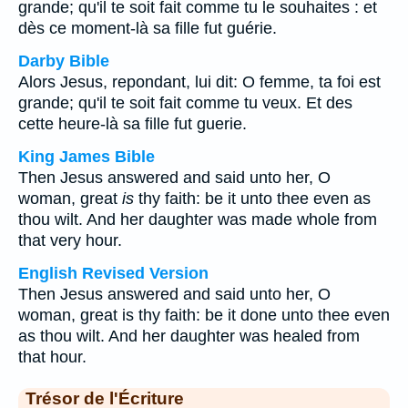
grande; qu'il te soit fait comme tu le souhaites : et
dès ce moment-là sa fille fut guérie.
Darby Bible
Alors Jesus, repondant, lui dit: O femme, ta foi est
grande; qu'il te soit fait comme tu veux. Et des
cette heure-là sa fille fut guerie.
King James Bible
Then Jesus answered and said unto her, O
woman, great
is
thy faith: be it unto thee even as
thou wilt. And her daughter was made whole from
that very hour.
English Revised Version
Then Jesus answered and said unto her, O
woman, great is thy faith: be it done unto thee even
as thou wilt. And her daughter was healed from
that hour.
Trésor de l'Écriture