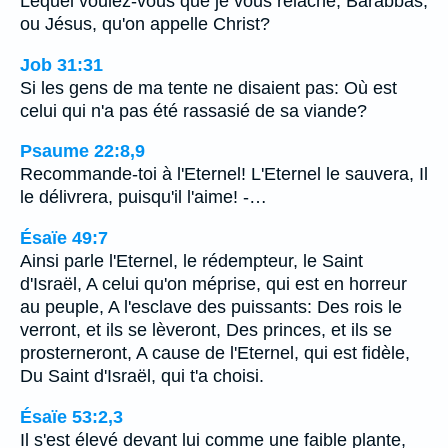
Lequel voulez-vous que je vous relâche, Barabbas,
ou Jésus, qu'on appelle Christ?
Job 31:31
Si les gens de ma tente ne disaient pas: Où est
celui qui n'a pas été rassasié de sa viande?
Psaume 22:8,9
Recommande-toi à l'Eternel! L'Eternel le sauvera, Il
le délivrera, puisqu'il l'aime! -…
Ésaïe 49:7
Ainsi parle l'Eternel, le rédempteur, le Saint
d'Israël, A celui qu'on méprise, qui est en horreur
au peuple, A l'esclave des puissants: Des rois le
verront, et ils se lèveront, Des princes, et ils se
prosterneront, A cause de l'Eternel, qui est fidèle,
Du Saint d'Israël, qui t'a choisi.
Ésaïe 53:2,3
Il s'est élevé devant lui comme une faible plante,