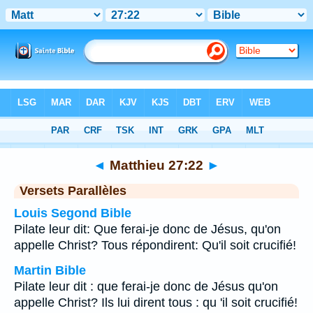
Bible
>
Matthieu
>
Chapitre 27
> Verset 22
◄
Matthieu 27:22
►
Versets Parallèles
Louis Segond Bible
Pilate leur dit: Que ferai-je donc de Jésus, qu'on
appelle Christ? Tous répondirent: Qu'il soit crucifié!
Martin Bible
Pilate leur dit : que ferai-je donc de Jésus qu'on
appelle Christ? Ils lui dirent tous : qu 'il soit crucifié!