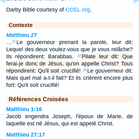
Darby Bible courtesy of
CCEL.org
.
Contexte
Matthieu 27
…
Le gouverneur prenant la parole, leur dit:
21
Lequel des deux voulez-vous que je vous relâche?
Ils répondirent: Barabbas.
Pilate leur dit: Que
22
ferai-je donc de Jésus, qu'on appelle Christ? Tous
répondirent: Qu'il soit crucifié!
Le gouverneur dit:
23
Mais quel mal a-t-il fait? Et ils crièrent encore plus
fort: Qu'il soit crucifié!
Références Croisées
Matthieu 1:16
Jacob engendra Joseph, l'époux de Marie, de
laquelle est né Jésus, qui est appelé Christ.
Matthieu 27:17