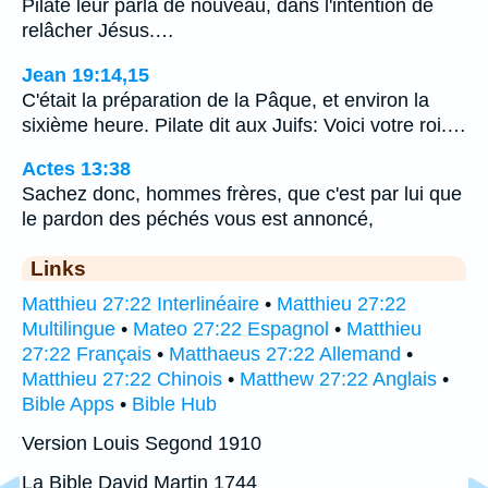
Pilate leur parla de nouveau, dans l'intention de
relâcher Jésus.…
Jean 19:14,15
C'était la préparation de la Pâque, et environ la
sixième heure. Pilate dit aux Juifs: Voici votre roi.…
Actes 13:38
Sachez donc, hommes frères, que c'est par lui que
le pardon des péchés vous est annoncé,
Links
Matthieu 27:22 Interlinéaire
•
Matthieu 27:22
Multilingue
•
Mateo 27:22 Espagnol
•
Matthieu
27:22 Français
•
Matthaeus 27:22 Allemand
•
Matthieu 27:22 Chinois
•
Matthew 27:22 Anglais
•
Bible Apps
•
Bible Hub
Version Louis Segond 1910
La Bible David Martin 1744