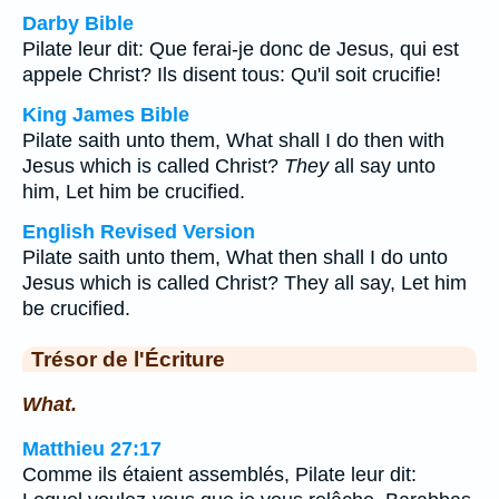
Darby Bible
Pilate leur dit: Que ferai-je donc de Jesus, qui est
appele Christ? Ils disent tous: Qu'il soit crucifie!
King James Bible
Pilate saith unto them, What shall I do then with
Jesus which is called Christ?
They
all say unto
him, Let him be crucified.
English Revised Version
Pilate saith unto them, What then shall I do unto
Jesus which is called Christ? They all say, Let him
be crucified.
Trésor de l'Écriture
What.
Matthieu 27:17
Comme ils étaient assemblés, Pilate leur dit: