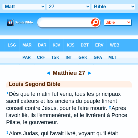
Bible
>
LSG
> Matthieu 27
◄
Matthieu 27
►
Louis Segond Bible
Dès que le matin fut venu, tous les principaux
1
sacrificateurs et les anciens du peuple tinrent
conseil contre Jésus, pour le faire mourir.
Après
2
l'avoir lié, ils l'emmenèrent, et le livrèrent à Ponce
Pilate, le gouverneur.
Alors Judas, qui l'avait livré, voyant qu'il était
3