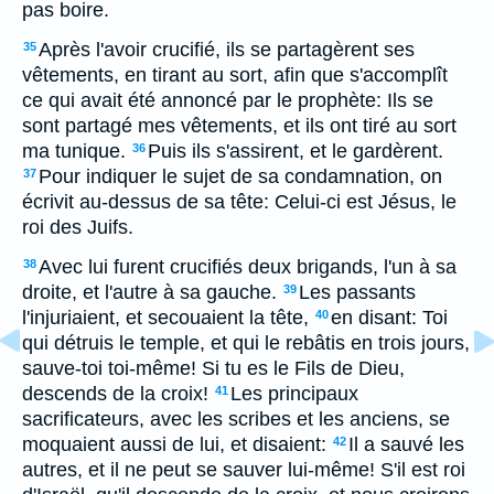
pas boire.
Après l'avoir crucifié, ils se partagèrent ses
35
vêtements, en tirant au sort, afin que s'accomplît
ce qui avait été annoncé par le prophète: Ils se
sont partagé mes vêtements, et ils ont tiré au sort
ma tunique.
Puis ils s'assirent, et le gardèrent.
36
Pour indiquer le sujet de sa condamnation, on
37
écrivit au-dessus de sa tête: Celui-ci est Jésus, le
roi des Juifs.
Avec lui furent crucifiés deux brigands, l'un à sa
38
droite, et l'autre à sa gauche.
Les passants
39
l'injuriaient, et secouaient la tête,
en disant: Toi
40
qui détruis le temple, et qui le rebâtis en trois jours,
sauve-toi toi-même! Si tu es le Fils de Dieu,
descends de la croix!
Les principaux
41
sacrificateurs, avec les scribes et les anciens, se
moquaient aussi de lui, et disaient:
Il a sauvé les
42
autres, et il ne peut se sauver lui-même! S'il est roi