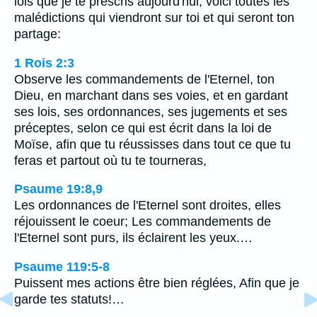
lois que je te prescris aujourd'hui, voici toutes les
malédictions qui viendront sur toi et qui seront ton
partage:
1 Rois 2:3
Observe les commandements de l'Eternel, ton
Dieu, en marchant dans ses voies, et en gardant
ses lois, ses ordonnances, ses jugements et ses
préceptes, selon ce qui est écrit dans la loi de
Moïse, afin que tu réussisses dans tout ce que tu
feras et partout où tu te tourneras,
Psaume 19:8,9
Les ordonnances de l'Eternel sont droites, elles
réjouissent le coeur; Les commandements de
l'Eternel sont purs, ils éclairent les yeux.…
Psaume 119:5-8
Puissent mes actions être bien réglées, Afin que je
garde tes statuts!…