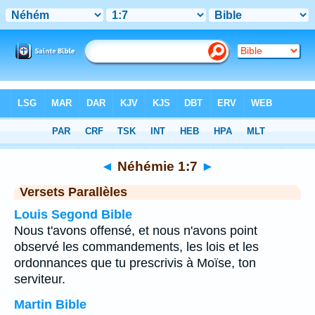
Bible
>
Néhémie
>
Chapitre 1
> Verset 7
◄
Néhémie 1:7
►
Versets Parallèles
Louis Segond Bible
Nous t'avons offensé, et nous n'avons point
observé les commandements, les lois et les
ordonnances que tu prescrivis à Moïse, ton
serviteur.
Martin Bible