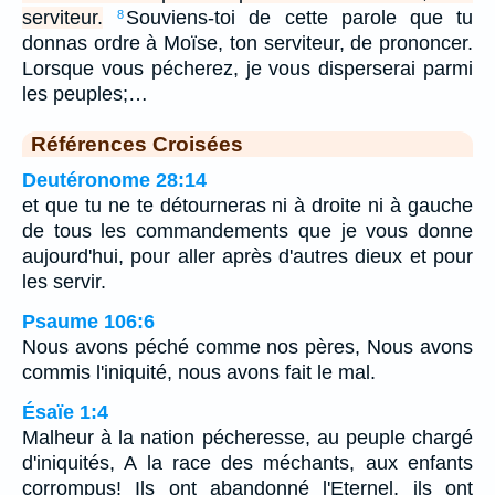
serviteur.
Souviens-toi de cette parole que tu
8
donnas ordre à Moïse, ton serviteur, de prononcer.
Lorsque vous pécherez, je vous disperserai parmi
les peuples;…
Références Croisées
Deutéronome 28:14
et que tu ne te détourneras ni à droite ni à gauche
de tous les commandements que je vous donne
aujourd'hui, pour aller après d'autres dieux et pour
les servir.
Psaume 106:6
Nous avons péché comme nos pères, Nous avons
commis l'iniquité, nous avons fait le mal.
Ésaïe 1:4
Malheur à la nation pécheresse, au peuple chargé
d'iniquités, A la race des méchants, aux enfants
corrompus! Ils ont abandonné l'Eternel, ils ont