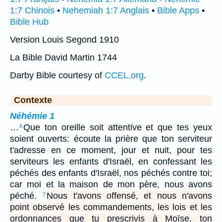
1:7 Chinois
•
Nehemiah 1:7 Anglais
•
Bible Apps
•
Bible Hub
Version Louis Segond 1910
La Bible David Martin 1744
Darby Bible courtesy of
CCEL.org
.
Contexte
Néhémie 1
…
Que ton oreille soit attentive et que tes yeux
6
soient ouverts: écoute la prière que ton serviteur
t'adresse en ce moment, jour et nuit, pour tes
serviteurs les enfants d'Israël, en confessant les
péchés des enfants d'Israël, nos péchés contre toi;
car moi et la maison de mon père, nous avons
péché.
Nous t'avons offensé, et nous n'avons
7
point observé les commandements, les lois et les
ordonnances que tu prescrivis à Moïse, ton