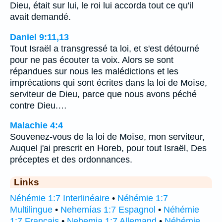
Dieu, était sur lui, le roi lui accorda tout ce qu'il
avait demandé.
Daniel 9:11,13
Tout Israël a transgressé ta loi, et s'est détourné
pour ne pas écouter ta voix. Alors se sont
répandues sur nous les malédictions et les
imprécations qui sont écrites dans la loi de Moïse,
serviteur de Dieu, parce que nous avons péché
contre Dieu.…
Malachie 4:4
Souvenez-vous de la loi de Moïse, mon serviteur,
Auquel j'ai prescrit en Horeb, pour tout Israël, Des
préceptes et des ordonnances.
Links
Néhémie 1:7 Interlinéaire
•
Néhémie 1:7
Multilingue
•
Nehemías 1:7 Espagnol
•
Néhémie
1:7 Français
•
Nehemia 1:7 Allemand
•
Néhémie