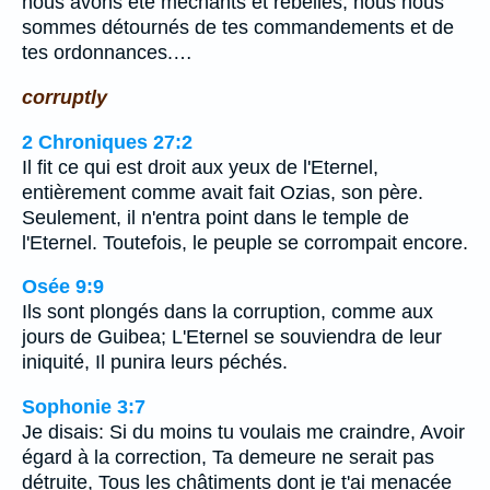
nous avons été méchants et rebelles, nous nous
sommes détournés de tes commandements et de
tes ordonnances.…
corruptly
2 Chroniques 27:2
Il fit ce qui est droit aux yeux de l'Eternel,
entièrement comme avait fait Ozias, son père.
Seulement, il n'entra point dans le temple de
l'Eternel. Toutefois, le peuple se corrompait encore.
Osée 9:9
Ils sont plongés dans la corruption, comme aux
jours de Guibea; L'Eternel se souviendra de leur
iniquité, Il punira leurs péchés.
Sophonie 3:7
Je disais: Si du moins tu voulais me craindre, Avoir
égard à la correction, Ta demeure ne serait pas
détruite, Tous les châtiments dont je t'ai menacée