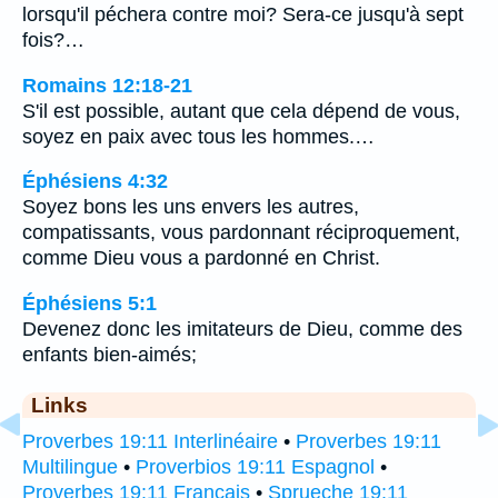
lorsqu'il péchera contre moi? Sera-ce jusqu'à sept
fois?…
Romains 12:18-21
S'il est possible, autant que cela dépend de vous,
soyez en paix avec tous les hommes.…
Éphésiens 4:32
Soyez bons les uns envers les autres,
compatissants, vous pardonnant réciproquement,
comme Dieu vous a pardonné en Christ.
Éphésiens 5:1
Devenez donc les imitateurs de Dieu, comme des
enfants bien-aimés;
Links
Proverbes 19:11 Interlinéaire
•
Proverbes 19:11
Multilingue
•
Proverbios 19:11 Espagnol
•
Proverbes 19:11 Français
•
Sprueche 19:11