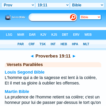
Bible
>
Proverbes
>
Chapitre 19
> Verset 11
◄
Proverbes 19:11
►
Versets Parallèles
Louis Segond Bible
L'homme qui a de la sagesse est lent à la colère,
Et il met sa gloire à oublier les offenses.
Martin Bible
La prudence de l'homme retient sa colère; c'est un
honneur pour lui de passer par-dessus le tort qu'on