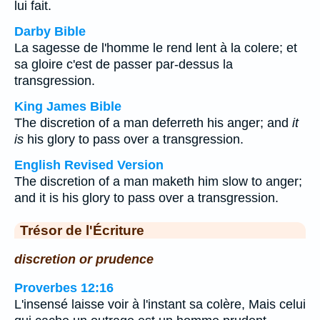
lui fait.
Darby Bible
La sagesse de l'homme le rend lent à la colere; et
sa gloire c'est de passer par-dessus la
transgression.
King James Bible
The discretion of a man deferreth his anger; and
it
is
his glory to pass over a transgression.
English Revised Version
The discretion of a man maketh him slow to anger;
and it is his glory to pass over a transgression.
Trésor de l'Écriture
discretion or prudence
Proverbes 12:16
L'insensé laisse voir à l'instant sa colère, Mais celui