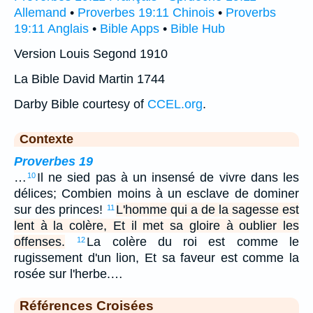
Allemand
•
Proverbes 19:11 Chinois
•
Proverbs
19:11 Anglais
•
Bible Apps
•
Bible Hub
Version Louis Segond 1910
La Bible David Martin 1744
Darby Bible courtesy of
CCEL.org
.
Contexte
Proverbes 19
…
Il ne sied pas à un insensé de vivre dans les
10
délices; Combien moins à un esclave de dominer
sur des princes!
L'homme qui a de la sagesse est
11
lent à la colère, Et il met sa gloire à oublier les
offenses.
La colère du roi est comme le
12
rugissement d'un lion, Et sa faveur est comme la
rosée sur l'herbe.…
Références Croisées