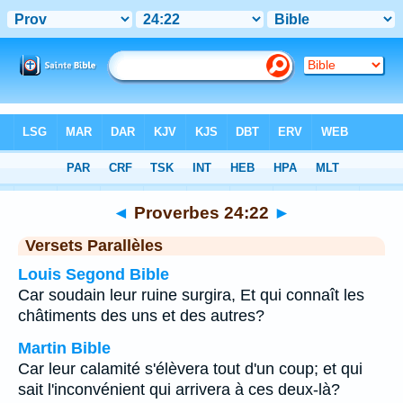
Bible
>
Proverbes
>
Chapitre 24
> Verset 22
◄
Proverbes 24:22
►
Versets Parallèles
Louis Segond Bible
Car soudain leur ruine surgira, Et qui connaît les
châtiments des uns et des autres?
Martin Bible
Car leur calamité s'élèvera tout d'un coup; et qui
sait l'inconvénient qui arrivera à ces deux-là?