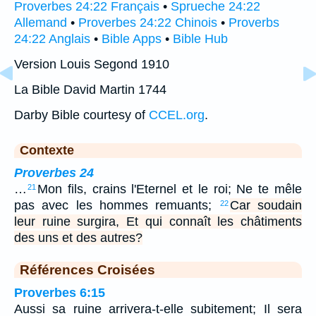
Proverbes 24:22 Français
•
Sprueche 24:22
Allemand
•
Proverbes 24:22 Chinois
•
Proverbs
24:22 Anglais
•
Bible Apps
•
Bible Hub
Version Louis Segond 1910
La Bible David Martin 1744
Darby Bible courtesy of
CCEL.org
.
Contexte
Proverbes 24
…
Mon fils, crains l'Eternel et le roi; Ne te mêle
21
pas avec les hommes remuants;
Car soudain
22
leur ruine surgira, Et qui connaît les châtiments
des uns et des autres?
Références Croisées
Proverbes 6:15
Aussi sa ruine arrivera-t-elle subitement; Il sera