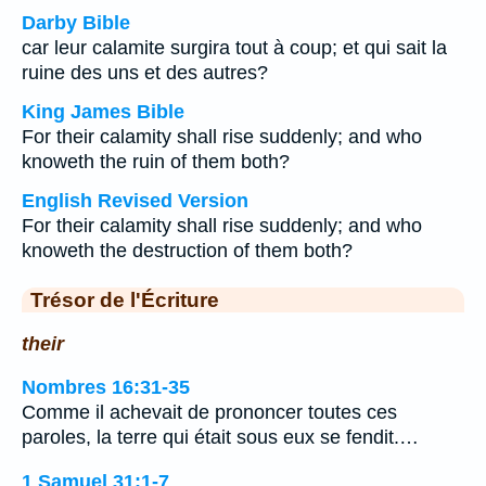
Darby Bible
car leur calamite surgira tout à coup; et qui sait la
ruine des uns et des autres?
King James Bible
For their calamity shall rise suddenly; and who
knoweth the ruin of them both?
English Revised Version
For their calamity shall rise suddenly; and who
knoweth the destruction of them both?
Trésor de l'Écriture
their
Nombres 16:31-35
Comme il achevait de prononcer toutes ces
paroles, la terre qui était sous eux se fendit.…
1 Samuel 31:1-7