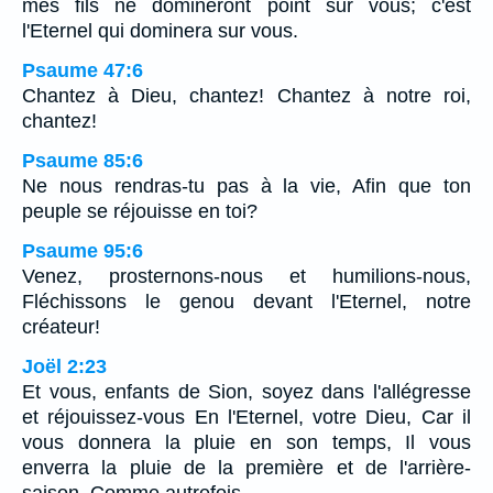
mes fils ne domineront point sur vous; c'est
l'Eternel qui dominera sur vous.
Psaume 47:6
Chantez à Dieu, chantez! Chantez à notre roi,
chantez!
Psaume 85:6
Ne nous rendras-tu pas à la vie, Afin que ton
peuple se réjouisse en toi?
Psaume 95:6
Venez, prosternons-nous et humilions-nous,
Fléchissons le genou devant l'Eternel, notre
créateur!
Joël 2:23
Et vous, enfants de Sion, soyez dans l'allégresse
et réjouissez-vous En l'Eternel, votre Dieu, Car il
vous donnera la pluie en son temps, Il vous
enverra la pluie de la première et de l'arrière-