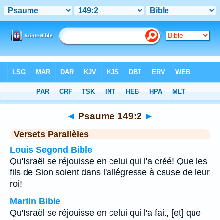
Bible
>
Psaume
>
Chapitre 149
> Verset 2
◄
Psaume 149:2
►
Versets Parallèles
Louis Segond Bible
Qu'Israël se réjouisse en celui qui l'a créé! Que les
fils de Sion soient dans l'allégresse à cause de leur
roi!
Martin Bible
Qu'Israël se réjouisse en celui qui l'a fait, [et] que