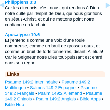
Philippiens 3:3
Car les circoncis, c'est nous, qui rendons à Dieu
notre culte par l'Esprit de Dieu, qui nous glorifions
en Jésus-Christ, et qui ne mettons point notre
confiance en la chair.
Apocalypse 19:6
Et j'entendis comme une voix d'une foule
nombreuse, comme un bruit de grosses eaux, et
comme un bruit de forts tonnerres, disant: Alléluia!
Car le Seigneur notre Dieu tout-puissant est entré
dans son règne.
Links
Psaume 149:2 Interlinéaire
•
Psaume 149:2
Multilingue
•
Salmos 149:2 Espagnol
•
Psaume
149:2 Français
•
Psalm 149:2 Allemand
•
Psaume
149:2 Chinois
•
Psalm 149:2 Anglais
•
Bible Apps
•
Bible Hub