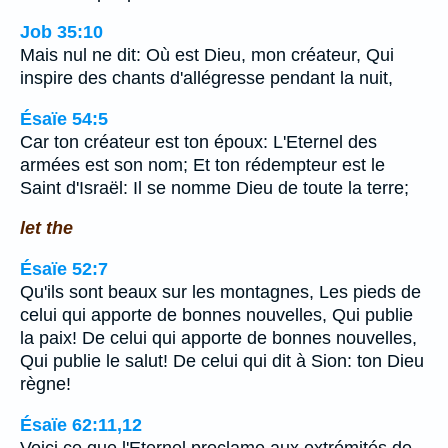
Job 35:10
Mais nul ne dit: Où est Dieu, mon créateur, Qui
inspire des chants d'allégresse pendant la nuit,
Ésaïe 54:5
Car ton créateur est ton époux: L'Eternel des
armées est son nom; Et ton rédempteur est le
Saint d'Israël: Il se nomme Dieu de toute la terre;
let the
Ésaïe 52:7
Qu'ils sont beaux sur les montagnes, Les pieds de
celui qui apporte de bonnes nouvelles, Qui publie
la paix! De celui qui apporte de bonnes nouvelles,
Qui publie le salut! De celui qui dit à Sion: ton Dieu
règne!
Ésaïe 62:11,12
Voici ce que l'Eternel proclame aux extrémités de