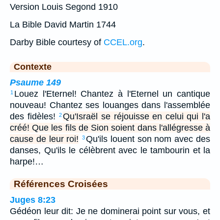
Version Louis Segond 1910
La Bible David Martin 1744
Darby Bible courtesy of
CCEL.org
.
Contexte
Psaume 149
Louez l'Eternel! Chantez à l'Eternel un cantique
1
nouveau! Chantez ses louanges dans l'assemblée
des fidèles!
Qu'Israël se réjouisse en celui qui l'a
2
créé! Que les fils de Sion soient dans l'allégresse à
cause de leur roi!
Qu'ils louent son nom avec des
3
danses, Qu'ils le célèbrent avec le tambourin et la
harpe!…
Références Croisées
Juges 8:23
Gédéon leur dit: Je ne dominerai point sur vous, et