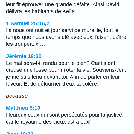
leur fit éprouver une grande défaite. Ainsi David
délivra les habitants de Keïla.…
1 Samuel 25:16,21
Ils nous ont nuit et jour servi de muraille, tout le
temps que nous avons été avec eux, faisant paître
les troupeaux.…
Jérémie 18:20
Le mal sera-t-il rendu pour le bien? Car ils ont
creusé une fosse pour m'ôter la vie. Souviens-t'en,
je me suis tenu devant toi, Afin de parler en leur
faveur, Et de détourner d'eux ta colère.
because
Matthieu 5:10
Heureux ceux qui sont persécutés pour la justice,
car le royaume des cieux est à eux!
Jean 10:32