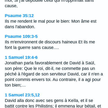
moi, Si j'ai dépouillé celui qui m'opprimait sans
cause,
Psaume 35:12
Ils me rendent le mal pour le bien: Mon âme est
dans l'abandon.
Psaume 109:3-5
Ils m'environnent de discours haineux Et ils me
font la guerre sans cause.…
1 Samuel 19:4-6
Jonathan parla favorablement de David à Saül,
son père: Que le roi, dit-il, ne commette pas un
péché à l'égard de son serviteur David, car il n'en a
point commis envers toi. Au contraire, il a agi pour
ton bien;…
1 Samuel 23:5,12
David alla donc avec ses gens à Keïla, et il se
battit contre les Philistins; il emmena leur bétail, et