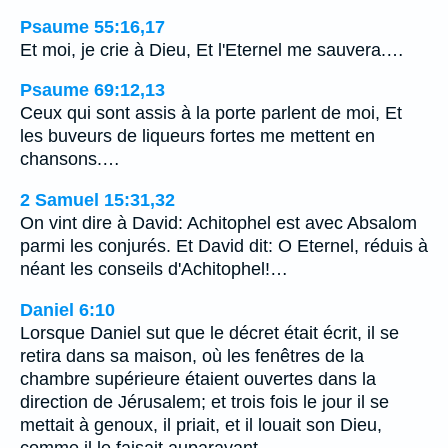
Psaume 55:16,17
Et moi, je crie à Dieu, Et l'Eternel me sauvera.…
Psaume 69:12,13
Ceux qui sont assis à la porte parlent de moi, Et
les buveurs de liqueurs fortes me mettent en
chansons.…
2 Samuel 15:31,32
On vint dire à David: Achitophel est avec Absalom
parmi les conjurés. Et David dit: O Eternel, réduis à
néant les conseils d'Achitophel!…
Daniel 6:10
Lorsque Daniel sut que le décret était écrit, il se
retira dans sa maison, où les fenêtres de la
chambre supérieure étaient ouvertes dans la
direction de Jérusalem; et trois fois le jour il se
mettait à genoux, il priait, et il louait son Dieu,
comme il le faisait auparavant.