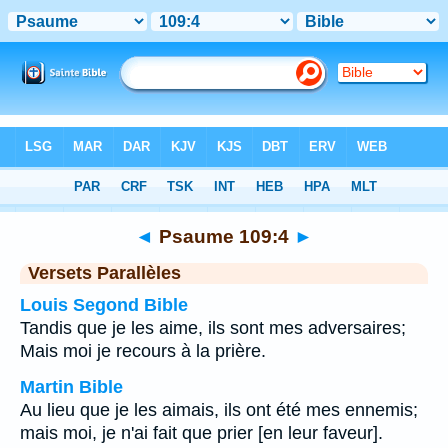
Bible
>
Psaume
>
Chapitre 109
> Verset 4
◄
Psaume 109:4
►
Versets Parallèles
Louis Segond Bible
Tandis que je les aime, ils sont mes adversaires;
Mais moi je recours à la prière.
Martin Bible
Au lieu que je les aimais, ils ont été mes ennemis;
mais moi, je n'ai fait que prier [en leur faveur].