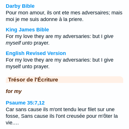
Darby Bible
Pour mon amour, ils ont ete mes adversaires; mais
moi je me suis adonne à la priere.
King James Bible
For my love they are my adversaries: but I
give
myself unto
prayer.
English Revised Version
For my love they are my adversaries: but I give
myself unto prayer.
Trésor de l'Écriture
for my
Psaume 35:7,12
Car sans cause ils m'ont tendu leur filet sur une
fosse, Sans cause ils l'ont creusée pour m'ôter la
vie.…