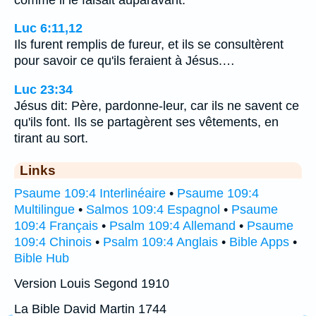
Luc 6:11,12
Ils furent remplis de fureur, et ils se consultèrent
pour savoir ce qu'ils feraient à Jésus.…
Luc 23:34
Jésus dit: Père, pardonne-leur, car ils ne savent ce
qu'ils font. Ils se partagèrent ses vêtements, en
tirant au sort.
Links
Psaume 109:4 Interlinéaire
•
Psaume 109:4
Multilingue
•
Salmos 109:4 Espagnol
•
Psaume
109:4 Français
•
Psalm 109:4 Allemand
•
Psaume
109:4 Chinois
•
Psalm 109:4 Anglais
•
Bible Apps
•
Bible Hub
Version Louis Segond 1910
La Bible David Martin 1744