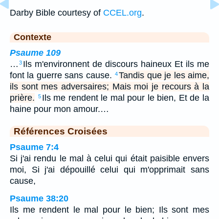
Darby Bible courtesy of
CCEL.org
.
Contexte
Psaume 109
…
Ils m'environnent de discours haineux Et ils me
3
font la guerre sans cause.
Tandis que je les aime,
4
ils sont mes adversaires; Mais moi je recours à la
prière.
Ils me rendent le mal pour le bien, Et de la
5
haine pour mon amour.…
Références Croisées
Psaume 7:4
Si j'ai rendu le mal à celui qui était paisible envers
moi, Si j'ai dépouillé celui qui m'opprimait sans
cause,
Psaume 38:20
Ils me rendent le mal pour le bien; Ils sont mes