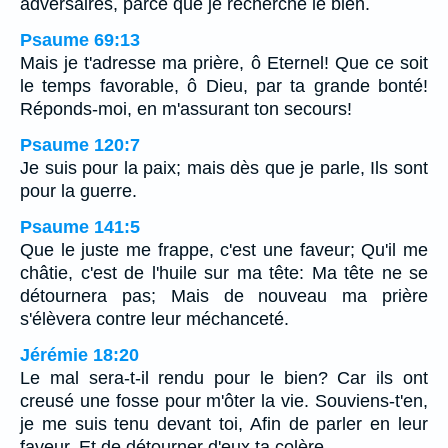
adversaires, parce que je recherche le bien.
Psaume 69:13
Mais je t'adresse ma prière, ô Eternel! Que ce soit
le temps favorable, ô Dieu, par ta grande bonté!
Réponds-moi, en m'assurant ton secours!
Psaume 120:7
Je suis pour la paix; mais dès que je parle, Ils sont
pour la guerre.
Psaume 141:5
Que le juste me frappe, c'est une faveur; Qu'il me
châtie, c'est de l'huile sur ma tête: Ma tête ne se
détournera pas; Mais de nouveau ma prière
s'élèvera contre leur méchanceté.
Jérémie 18:20
Le mal sera-t-il rendu pour le bien? Car ils ont
creusé une fosse pour m'ôter la vie. Souviens-t'en,
je me suis tenu devant toi, Afin de parler en leur
faveur, Et de détourner d'eux ta colère.