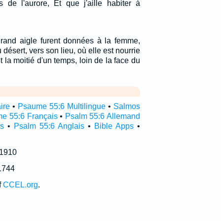
s de l'aurore, Et que j'aille habiter à
grand aigle furent données à la femme,
u désert, vers son lieu, où elle est nourrie
 la moitié d'un temps, loin de la face du
ire
•
Psaume 55:6 Multilingue
•
Salmos
e 55:6 Français
•
Psalm 55:6 Allemand
s
•
Psalm 55:6 Anglais
•
Bible Apps
•
 1910
1744
f
CCEL.org
.