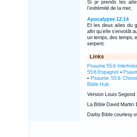
Si je prends les aile
l'extrémité de la mer,
Apocalypse 12:14
Et les deux ailes du 
afin qu'elle s'envolât a
un temps, des temps, et
serpent.
Links
Psaume 55:6 Interlinéa
55:6 Espagnol
•
Psaum
•
Psaume 55:6 Chinoi
Bible Hub
Version Louis Segond
La Bible David Martin 
Darby Bible courtesy o