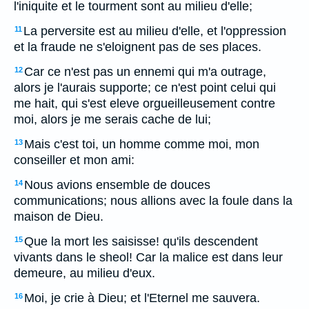
l'iniquite et le tourment sont au milieu d'elle;
La perversite est au milieu d'elle, et l'oppression
11
et la fraude ne s'eloignent pas de ses places.
Car ce n'est pas un ennemi qui m'a outrage,
12
alors je l'aurais supporte; ce n'est point celui qui
me hait, qui s'est eleve orgueilleusement contre
moi, alors je me serais cache de lui;
Mais c'est toi, un homme comme moi, mon
13
conseiller et mon ami:
Nous avions ensemble de douces
14
communications; nous allions avec la foule dans la
maison de Dieu.
Que la mort les saisisse! qu'ils descendent
15
vivants dans le sheol! Car la malice est dans leur
demeure, au milieu d'eux.
Moi, je crie à Dieu; et l'Eternel me sauvera.
16