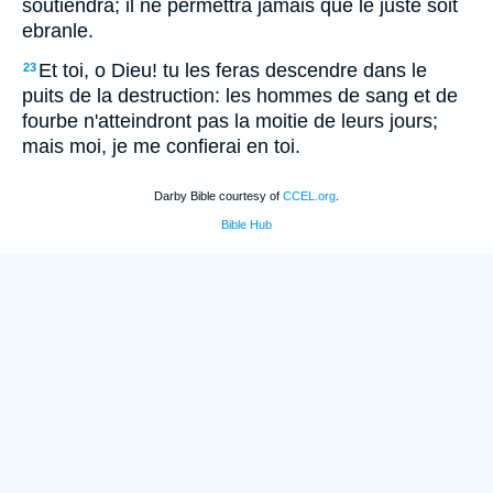
soutiendra; il ne permettra jamais que le juste soit
ebranle.
Et toi, o Dieu! tu les feras descendre dans le
23
puits de la destruction: les hommes de sang et de
fourbe n'atteindront pas la moitie de leurs jours;
mais moi, je me confierai en toi.
Darby Bible courtesy of
CCEL.org
.
Bible Hub