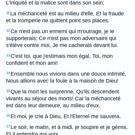
L'iniquité et la malice sont dans son sein;
La méchanceté est au milieu d'elle, Et la fraude
11
et la tromperie ne quittent point ses places.
Ce n'est pas un ennemi qui m'outrage, je le
12
supporterais; Ce n'est pas mon adversaire qui
s'élève contre moi, Je me cacherais devant lui.
C'est toi, que j'estimais mon égal, Toi, mon
13
confident et mon ami!
Ensemble nous vivions dans une douce intimité,
14
Nous allions avec la foule à la maison de Dieu!
Que la mort les surprenne, Qu'ils descendent
15
vivants au séjour des morts! Car la méchanceté
est dans leur demeure, au milieu d'eux.
Et moi, je crie à Dieu, Et l'Eternel me sauvera.
16
Le soir, le matin, et à midi, je soupire et je gémis,
17
Et il entendra ma voix.