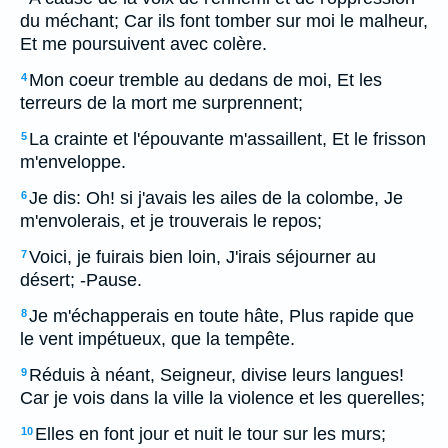
du méchant; Car ils font tomber sur moi le malheur,
Et me poursuivent avec colère.
Mon coeur tremble au dedans de moi, Et les
4
terreurs de la mort me surprennent;
La crainte et l'épouvante m'assaillent, Et le frisson
5
m'enveloppe.
Je dis: Oh! si j'avais les ailes de la colombe, Je
6
m'envolerais, et je trouverais le repos;
Voici, je fuirais bien loin, J'irais séjourner au
7
désert; -Pause.
Je m'échapperais en toute hâte, Plus rapide que
8
le vent impétueux, que la tempête.
Réduis à néant, Seigneur, divise leurs langues!
9
Car je vois dans la ville la violence et les querelles;
Elles en font jour et nuit le tour sur les murs;
10