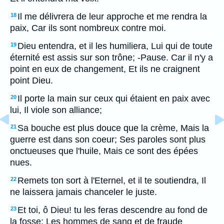
Il me délivrera de leur approche et me rendra la
18
paix, Car ils sont nombreux contre moi.
Dieu entendra, et il les humiliera, Lui qui de toute
19
éternité est assis sur son trône; -Pause. Car il n'y a
point en eux de changement, Et ils ne craignent
point Dieu.
Il porte la main sur ceux qui étaient en paix avec
20
lui, Il viole son alliance;
Sa bouche est plus douce que la crème, Mais la
21
guerre est dans son coeur; Ses paroles sont plus
onctueuses que l'huile, Mais ce sont des épées
nues.
Remets ton sort à l'Eternel, et il te soutiendra, Il
22
ne laissera jamais chanceler le juste.
Et toi, ô Dieu! tu les feras descendre au fond de
23
la fosse; Les hommes de sang et de fraude