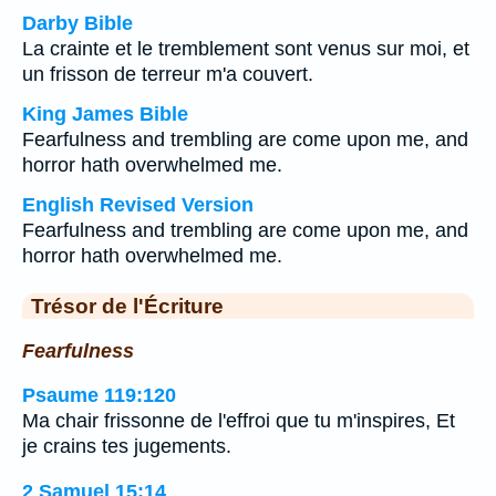
Darby Bible
La crainte et le tremblement sont venus sur moi, et
un frisson de terreur m'a couvert.
King James Bible
Fearfulness and trembling are come upon me, and
horror hath overwhelmed me.
English Revised Version
Fearfulness and trembling are come upon me, and
horror hath overwhelmed me.
Trésor de l'Écriture
Fearfulness
Psaume 119:120
Ma chair frissonne de l'effroi que tu m'inspires, Et
je crains tes jugements.
2 Samuel 15:14