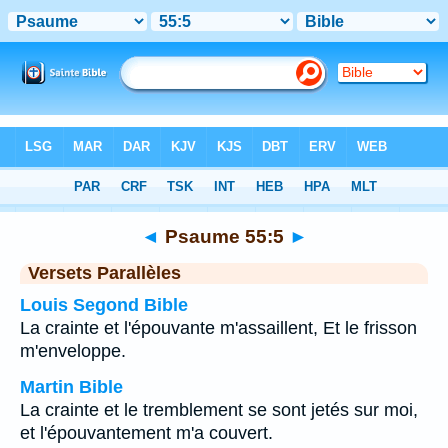
Bible
>
Psaume
>
Chapitre 55
> Verset 5
◄
Psaume 55:5
►
Versets Parallèles
Louis Segond Bible
La crainte et l'épouvante m'assaillent, Et le frisson
m'enveloppe.
Martin Bible
La crainte et le tremblement se sont jetés sur moi,
et l'épouvantement m'a couvert.