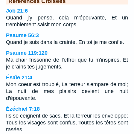
Références Croisées
Job 21:6
Quand j'y pense, cela m'épouvante, Et un
tremblement saisit mon corps.
Psaume 56:3
Quand je suis dans la crainte, En toi je me confie.
Psaume 119:120
Ma chair frissonne de l'effroi que tu m'inspires, Et
je crains tes jugements.
Ésaïe 21:4
Mon coeur est troublé, La terreur s'empare de moi;
La nuit de mes plaisirs devient une nuit
d'épouvante.
Ézéchiel 7:18
Ils se ceignent de sacs, Et la terreur les enveloppe;
Tous les visages sont confus, Toutes les têtes sont
rasées.