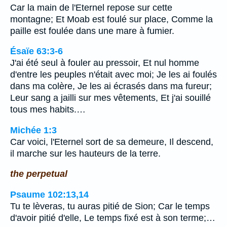
Car la main de l'Eternel repose sur cette
montagne; Et Moab est foulé sur place, Comme la
paille est foulée dans une mare à fumier.
Ésaïe 63:3-6
J'ai été seul à fouler au pressoir, Et nul homme
d'entre les peuples n'était avec moi; Je les ai foulés
dans ma colère, Je les ai écrasés dans ma fureur;
Leur sang a jailli sur mes vêtements, Et j'ai souillé
tous mes habits.…
Michée 1:3
Car voici, l'Eternel sort de sa demeure, Il descend,
il marche sur les hauteurs de la terre.
the perpetual
Psaume 102:13,14
Tu te lèveras, tu auras pitié de Sion; Car le temps
d'avoir pitié d'elle, Le temps fixé est à son terme;…