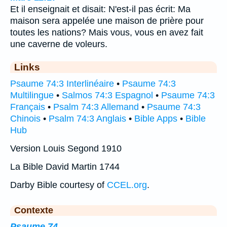
Et il enseignait et disait: N'est-il pas écrit: Ma
maison sera appelée une maison de prière pour
toutes les nations? Mais vous, vous en avez fait
une caverne de voleurs.
Links
Psaume 74:3 Interlinéaire
•
Psaume 74:3
Multilingue
•
Salmos 74:3 Espagnol
•
Psaume 74:3
Français
•
Psalm 74:3 Allemand
•
Psaume 74:3
Chinois
•
Psalm 74:3 Anglais
•
Bible Apps
•
Bible
Hub
Version Louis Segond 1910
La Bible David Martin 1744
Darby Bible courtesy of
CCEL.org
.
Contexte
Psaume 74