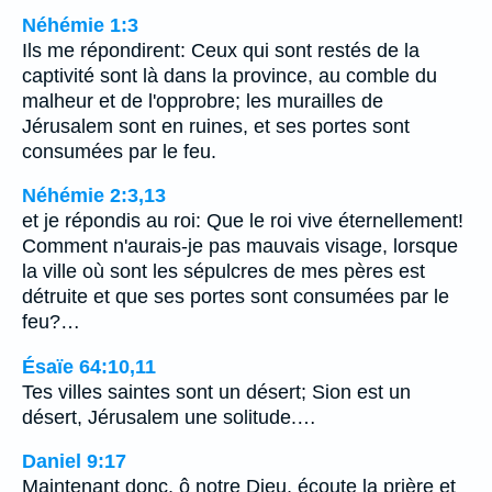
Néhémie 1:3
Ils me répondirent: Ceux qui sont restés de la
captivité sont là dans la province, au comble du
malheur et de l'opprobre; les murailles de
Jérusalem sont en ruines, et ses portes sont
consumées par le feu.
Néhémie 2:3,13
et je répondis au roi: Que le roi vive éternellement!
Comment n'aurais-je pas mauvais visage, lorsque
la ville où sont les sépulcres de mes pères est
détruite et que ses portes sont consumées par le
feu?…
Ésaïe 64:10,11
Tes villes saintes sont un désert; Sion est un
désert, Jérusalem une solitude.…
Daniel 9:17
Maintenant donc, ô notre Dieu, écoute la prière et