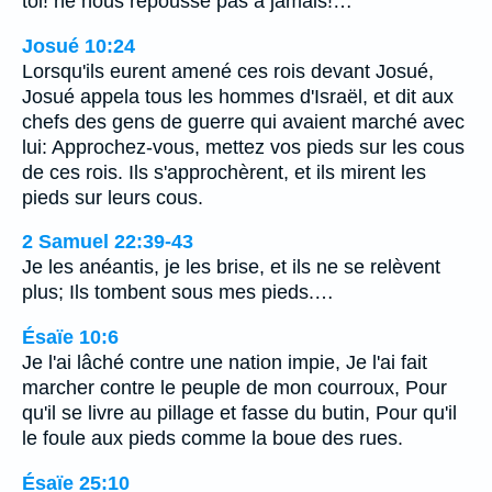
toi! ne nous repousse pas à jamais!…
Josué 10:24
Lorsqu'ils eurent amené ces rois devant Josué,
Josué appela tous les hommes d'Israël, et dit aux
chefs des gens de guerre qui avaient marché avec
lui: Approchez-vous, mettez vos pieds sur les cous
de ces rois. Ils s'approchèrent, et ils mirent les
pieds sur leurs cous.
2 Samuel 22:39-43
Je les anéantis, je les brise, et ils ne se relèvent
plus; Ils tombent sous mes pieds.…
Ésaïe 10:6
Je l'ai lâché contre une nation impie, Je l'ai fait
marcher contre le peuple de mon courroux, Pour
qu'il se livre au pillage et fasse du butin, Pour qu'il
le foule aux pieds comme la boue des rues.
Ésaïe 25:10