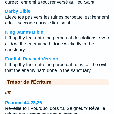
durée; l'ennemi a tout renversé au lieu Saint.
Darby Bible
Eleve tes pas vers les ruines perpetuelles; l'ennemi
a tout saccage dans le lieu saint.
King James Bible
Lift up thy feet unto the perpetual desolations;
even
all
that
the enemy hath done wickedly in the
sanctuary.
English Revised Version
Lift up thy feet unto the perpetual ruins, all the evil
that the enemy hath done in the sanctuary.
Trésor de l'Écriture
lift
Psaume 44:23,26
Réveille-toi! Pourquoi dors-tu, Seigneur? Réveille-