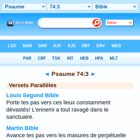
Bible
>
Psaume
>
Chapitre 74
> Verset 3
◄
Psaume 74:3
►
Versets Parallèles
Louis Segond Bible
Porte tes pas vers ces lieux constamment
dévastés! L'ennemi a tout ravagé dans le
sanctuaire.
Martin Bible
Avance tes pas vers les masures de perpétuelle