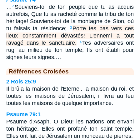
…
Souviens-toi de ton peuple que tu as acquis
2
autrefois, Que tu as racheté comme la tribu de ton
héritage! Souviens-toi de la montagne de Sion, où
tu faisais ta résidence;
Porte tes pas vers ces
3
lieux constamment dévastés! L'ennemi a tout
ravagé dans le sanctuaire.
Tes adversaires ont
4
rugi au milieu de ton temple; Ils ont établi pour
signes leurs signes.…
Références Croisées
2 Rois 25:9
Il brûla la maison de l'Eternel, la maison du roi, et
toutes les maisons de Jérusalem; il livra au feu
toutes les maisons de quelque importance.
Psaume 79:1
Psaume d'Asaph. O Dieu! les nations ont envahi
ton héritage, Elles ont profané ton saint temple,
Elles ont fait de Jérusalem un monceau de pierres.