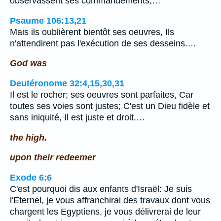
observassent ses commandements,…
Psaume 106:13,21
Mais ils oublièrent bientôt ses oeuvres, Ils
n'attendirent pas l'exécution de ses desseins.…
God was
Deutéronome 32:4,15,30,31
Il est le rocher; ses oeuvres sont parfaites, Car
toutes ses voies sont justes; C'est un Dieu fidèle et
sans iniquité, Il est juste et droit.…
the high.
upon their redeemer
Exode 6:6
C'est pourquoi dis aux enfants d'Israël: Je suis
l'Eternel, je vous affranchirai des travaux dont vous
chargent les Egyptiens, je vous délivrerai de leur