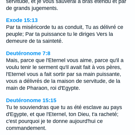
servitude, et je vous sauverai à bras étendu et par
de grands jugements.
Exode 15:13
Par ta miséricorde tu as conduit, Tu as délivré ce
peuple; Par ta puissance tu le diriges Vers la
demeure de ta sainteté.
Deutéronome 7:8
Mais, parce que l'Eternel vous aime, parce qu'il a
voulu tenir le serment qu'il avait fait à vos pères,
l'Eternel vous a fait sortir par sa main puissante,
vous a délivrés de la maison de servitude, de la
main de Pharaon, roi d'Egypte.
Deutéronome 15:15
Tu te souviendras que tu as été esclave au pays
d'Egypte, et que l'Eternel, ton Dieu, t'a racheté;
c'est pourquoi je te donne aujourd'hui ce
commandement.