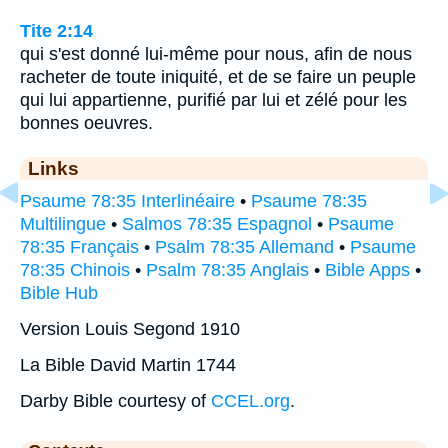
Tite 2:14
qui s'est donné lui-même pour nous, afin de nous
racheter de toute iniquité, et de se faire un peuple
qui lui appartienne, purifié par lui et zélé pour les
bonnes oeuvres.
Links
Psaume 78:35 Interlinéaire
•
Psaume 78:35
Multilingue
•
Salmos 78:35 Espagnol
•
Psaume
78:35 Français
•
Psalm 78:35 Allemand
•
Psaume
78:35 Chinois
•
Psalm 78:35 Anglais
•
Bible Apps
•
Bible Hub
Version Louis Segond 1910
La Bible David Martin 1744
Darby Bible courtesy of
CCEL.org
.