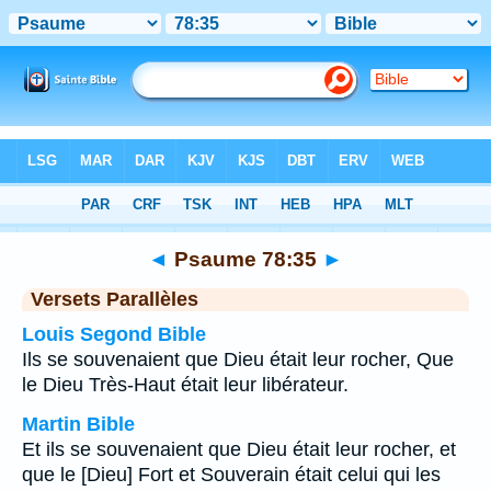
Bible
>
Psaume
>
Chapitre 78
> Verset 35
◄
Psaume 78:35
►
Versets Parallèles
Louis Segond Bible
Ils se souvenaient que Dieu était leur rocher, Que
le Dieu Très-Haut était leur libérateur.
Martin Bible
Et ils se souvenaient que Dieu était leur rocher, et
que le [Dieu] Fort et Souverain était celui qui les