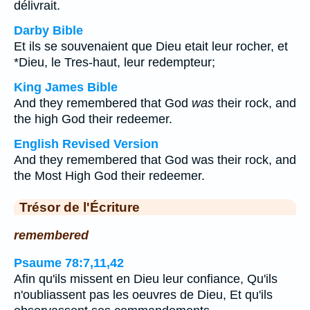
délivrait.
Darby Bible
Et ils se souvenaient que Dieu etait leur rocher, et
*Dieu, le Tres-haut, leur redempteur;
King James Bible
And they remembered that God
was
their rock, and
the high God their redeemer.
English Revised Version
And they remembered that God was their rock, and
the Most High God their redeemer.
Trésor de l'Écriture
remembered
Psaume 78:7,11,42
Afin qu'ils missent en Dieu leur confiance, Qu'ils
n'oubliassent pas les oeuvres de Dieu, Et qu'ils