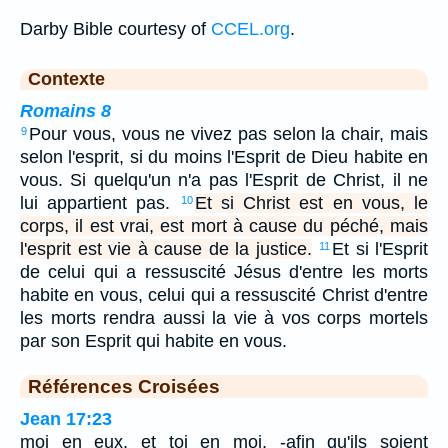
Darby Bible courtesy of
CCEL.org
.
Contexte
Romains 8
Pour vous, vous ne vivez pas selon la chair, mais
9
selon l'esprit, si du moins l'Esprit de Dieu habite en
vous. Si quelqu'un n'a pas l'Esprit de Christ, il ne
lui appartient pas.
Et si Christ est en vous, le
10
corps, il est vrai, est mort à cause du péché, mais
l'esprit est vie à cause de la justice.
Et si l'Esprit
11
de celui qui a ressuscité Jésus d'entre les morts
habite en vous, celui qui a ressuscité Christ d'entre
les morts rendra aussi la vie à vos corps mortels
par son Esprit qui habite en vous.
Références Croisées
Jean 17:23
moi en eux, et toi en moi, -afin qu'ils soient