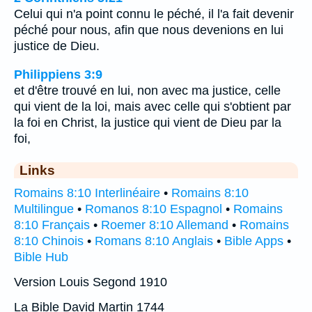
Celui qui n'a point connu le péché, il l'a fait devenir
péché pour nous, afin que nous devenions en lui
justice de Dieu.
Philippiens 3:9
et d'être trouvé en lui, non avec ma justice, celle
qui vient de la loi, mais avec celle qui s'obtient par
la foi en Christ, la justice qui vient de Dieu par la
foi,
Links
Romains 8:10 Interlinéaire
•
Romains 8:10
Multilingue
•
Romanos 8:10 Espagnol
•
Romains
8:10 Français
•
Roemer 8:10 Allemand
•
Romains
8:10 Chinois
•
Romans 8:10 Anglais
•
Bible Apps
•
Bible Hub
Version Louis Segond 1910
La Bible David Martin 1744