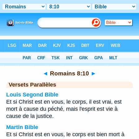
Bible
>
Romains
>
Chapitre 8
> Verset 10
◄
Romains 8:10
►
Versets Parallèles
Louis Segond Bible
Et si Christ est en vous, le corps, il est vrai, est
mort à cause du péché, mais l'esprit est vie à
cause de la justice.
Martin Bible
Et si Christ est en vous, le corps est bien mort à