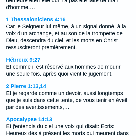
demeure éternelle qui n'a pas été faite de main
d'homme.…
1 Thessaloniciens 4:16
Car le Seigneur lui-même, à un signal donné, à la
voix d'un archange, et au son de la trompette de
Dieu, descendra du ciel, et les morts en Christ
ressusciteront premièrement.
Hébreux 9:27
Et comme il est réservé aux hommes de mourir
une seule fois, après quoi vient le jugement,
2 Pierre 1:13,14
Et je regarde comme un devoir, aussi longtemps
que je suis dans cette tente, de vous tenir en éveil
par des avertissements,…
Apocalypse 14:13
Et j'entendis du ciel une voix qui disait: Ecris:
Heureux dès à présent les morts qui meurent dans