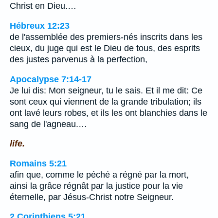
Christ en Dieu.…
Hébreux 12:23
de l'assemblée des premiers-nés inscrits dans les
cieux, du juge qui est le Dieu de tous, des esprits
des justes parvenus à la perfection,
Apocalypse 7:14-17
Je lui dis: Mon seigneur, tu le sais. Et il me dit: Ce
sont ceux qui viennent de la grande tribulation; ils
ont lavé leurs robes, et ils les ont blanchies dans le
sang de l'agneau.…
life.
Romains 5:21
afin que, comme le péché a régné par la mort,
ainsi la grâce régnât par la justice pour la vie
éternelle, par Jésus-Christ notre Seigneur.
2 Corinthiens 5:21