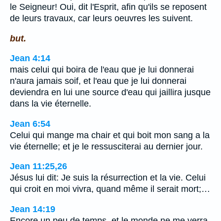
le Seigneur! Oui, dit l'Esprit, afin qu'ils se reposent
de leurs travaux, car leurs oeuvres les suivent.
but.
Jean 4:14
mais celui qui boira de l'eau que je lui donnerai
n'aura jamais soif, et l'eau que je lui donnerai
deviendra en lui une source d'eau qui jaillira jusque
dans la vie éternelle.
Jean 6:54
Celui qui mange ma chair et qui boit mon sang a la
vie éternelle; et je le ressusciterai au dernier jour.
Jean 11:25,26
Jésus lui dit: Je suis la résurrection et la vie. Celui
qui croit en moi vivra, quand même il serait mort;…
Jean 14:19
Encore un peu de temps, et le monde ne me verra