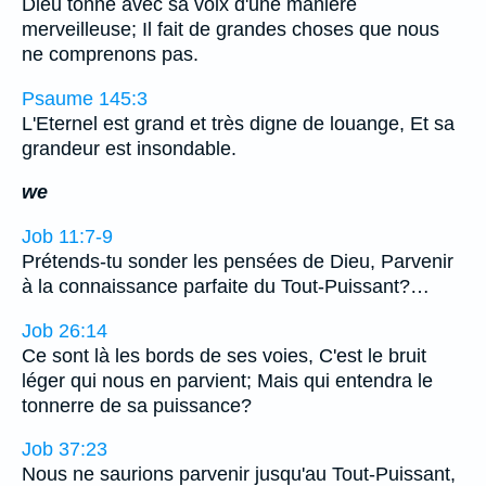
Dieu tonne avec sa voix d'une manière
merveilleuse; Il fait de grandes choses que nous
ne comprenons pas.
Psaume 145:3
L'Eternel est grand et très digne de louange, Et sa
grandeur est insondable.
we
Job 11:7-9
Prétends-tu sonder les pensées de Dieu, Parvenir
à la connaissance parfaite du Tout-Puissant?…
Job 26:14
Ce sont là les bords de ses voies, C'est le bruit
léger qui nous en parvient; Mais qui entendra le
tonnerre de sa puissance?
Job 37:23
Nous ne saurions parvenir jusqu'au Tout-Puissant,