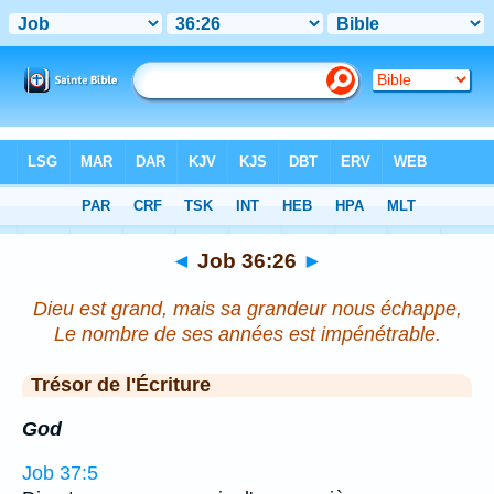
Bible
>
Job
>
Chapitre 36
> Verset 26
◄
Job 36:26
►
Dieu est grand, mais sa grandeur nous échappe,
Le nombre de ses années est impénétrable.
Trésor de l'Écriture
God
Job 37:5