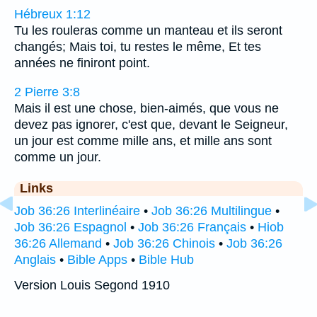
Hébreux 1:12
Tu les rouleras comme un manteau et ils seront
changés; Mais toi, tu restes le même, Et tes
années ne finiront point.
2 Pierre 3:8
Mais il est une chose, bien-aimés, que vous ne
devez pas ignorer, c'est que, devant le Seigneur,
un jour est comme mille ans, et mille ans sont
comme un jour.
Links
Job 36:26 Interlinéaire
•
Job 36:26 Multilingue
•
Job 36:26 Espagnol
•
Job 36:26 Français
•
Hiob
36:26 Allemand
•
Job 36:26 Chinois
•
Job 36:26
Anglais
•
Bible Apps
•
Bible Hub
Version Louis Segond 1910