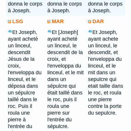
donna le corps
donna le corps
donna le corps
à Joseph.
à Joseph.
à Joseph.
LSG
MAR
DAR
Et Joseph,
Et [Joseph]
Et Joseph,
46
46
46
ayant acheté
ayant acheté
ayant achete
un linceul,
un linceul, le
un linceul, le
descendit
descendit de la
descendit, et
Jésus de la
croix, et
l'enveloppa du
croix,
l'enveloppa du
linceul, et le
l'enveloppa du
linceul, et le mit
mit dans un
linceul, et le
dans un
sepulcre qui
déposa dans
sépulcre qui
etait taille dans
un sépulcre
était taillé dans
le roc, et roula
taillé dans le
le roc, puis il
une pierre
roc. Puis il
roula une
contre la porte
roula une
pierre sur
du sepulcre.
pierre à
l'entrée du
l'entrée du
sépulcre.