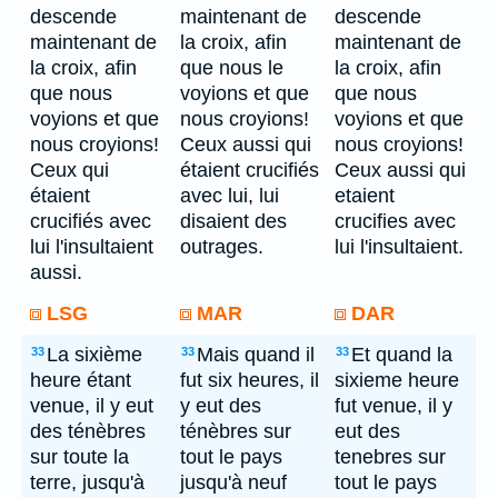
descende
maintenant de
descende
maintenant de
la croix, afin
maintenant de
la croix, afin
que nous le
la croix, afin
que nous
voyions et que
que nous
voyions et que
nous croyions!
voyions et que
nous croyions!
Ceux aussi qui
nous croyions!
Ceux qui
étaient crucifiés
Ceux aussi qui
étaient
avec lui, lui
etaient
crucifiés avec
disaient des
crucifies avec
lui l'insultaient
outrages.
lui l'insultaient.
aussi.
LSG
MAR
DAR
La sixième
Mais quand il
Et quand la
33
33
33
heure étant
fut six heures, il
sixieme heure
venue, il y eut
y eut des
fut venue, il y
des ténèbres
ténèbres sur
eut des
sur toute la
tout le pays
tenebres sur
terre, jusqu'à
jusqu'à neuf
tout le pays