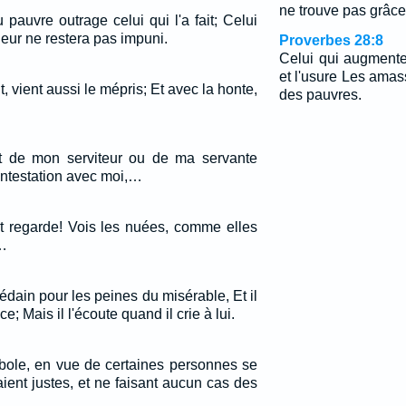
ne trouve pas grâce
pauvre outrage celui qui l'a fait; Celui
heur ne restera pas impuni.
Proverbes 28:8
Celui qui augmente 
et l'usure Les amass
 vient aussi le mépris; Et avec la honte,
des pauvres.
oit de mon serviteur ou de ma servante
contestation avec moi,…
et regarde! Vois les nuées, comme elles
!…
dédain pour les peines du misérable, Et il
e; Mais il l'écoute quand il crie à lui.
rabole, en vue de certaines personnes se
ient justes, et ne faisant aucun cas des