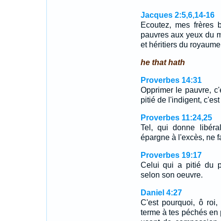
Jacques 2:5,6,14-16
Ecoutez, mes frères b
pauvres aux yeux du mon
et héritiers du royaume
he that hath
Proverbes 14:31
Opprimer le pauvre, c'e
pitié de l'indigent, c'est
Proverbes 11:24,25
Tel, qui donne libéra
épargne à l'excès, ne f
Proverbes 19:17
Celui qui a pitié du p
selon son oeuvre.
Daniel 4:27
C'est pourquoi, ô roi
terme à tes péchés en pr