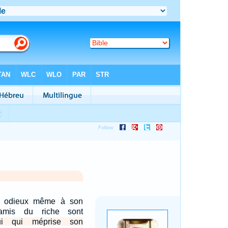
t odieux même à son
amis du riche sont
ui qui méprise son