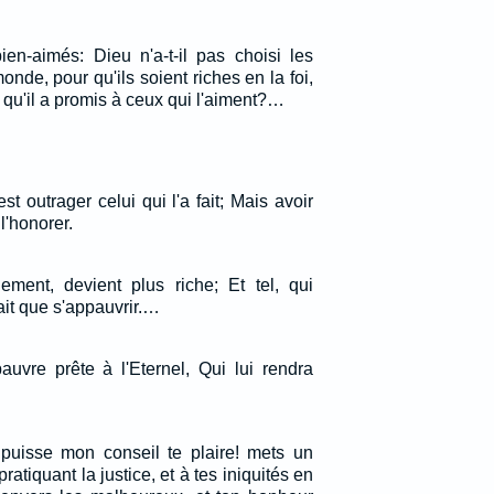
ien-aimés: Dieu n'a-t-il pas choisi les
de, pour qu'ils soient riches en la foi,
 qu'il a promis à ceux qui l'aiment?…
st outrager celui qui l'a fait; Mais avoir
 l'honorer.
lement, devient plus riche; Et tel, qui
ait que s'appauvrir.…
auvre prête à l'Eternel, Qui lui rendra
, puisse mon conseil te plaire! mets un
atiquant la justice, et à tes iniquités en