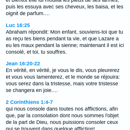
et bientôt elle lui mouilla les pieds de ses larmes,
puis les essuya avec ses cheveux, les baisa, et les
oignit de parfum.…
Luc 16:25
Abraham répondit: Mon enfant, souviens-toi que tu
as reçu tes biens pendant ta vie, et que Lazare a
eu les maux pendant la sienne; maintenant il est ici
consolé, et toi, tu souffres.
Jean 16:20-22
En vérité, en vérité, je vous le dis, vous pleurerez
et vous vous lamenterez, et le monde se réjouira:
vous serez dans la tristesse, mais votre tristesse
se changera en joie.…
2 Corinthiens 1:4-7
qui nous console dans toutes nos afflictions, afin
que, par la consolation dont nous sommes l'objet
de la part de Dieu, nous puissions consoler ceux
qui se trouvent dans quelque affliction!…