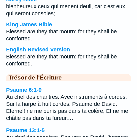
bienheureux ceux qui menent deuil, car c'est eux
qui seront consoles;
King James Bible
Blessed
are
they that mourn: for they shall be
comforted.
English Revised Version
Blessed are they that mourn: for they shall be
comforted.
Trésor de l'Écriture
Psaume 6:1-9
Au chef des chantres. Avec instruments à cordes.
Sur la harpe à huit cordes. Psaume de David.
Eternel! ne me punis pas dans ta colère, Et ne me
châtie pas dans ta fureur.…
Psaume 13:1-5