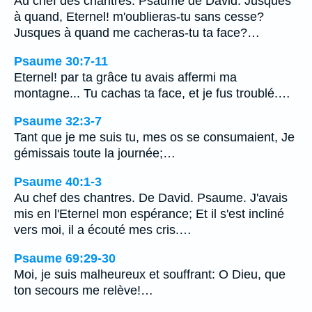
Au chef des chantres. Psaume de David. Jusques
à quand, Eternel! m'oublieras-tu sans cesse?
Jusques à quand me cacheras-tu ta face?…
Psaume 30:7-11
Eternel! par ta grâce tu avais affermi ma
montagne... Tu cachas ta face, et je fus troublé.…
Psaume 32:3-7
Tant que je me suis tu, mes os se consumaient, Je
gémissais toute la journée;…
Psaume 40:1-3
Au chef des chantres. De David. Psaume. J'avais
mis en l'Eternel mon espérance; Et il s'est incliné
vers moi, il a écouté mes cris.…
Psaume 69:29-30
Moi, je suis malheureux et souffrant: O Dieu, que
ton secours me relève!…