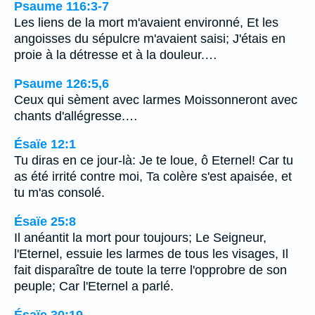
Psaume 116:3-7
Les liens de la mort m'avaient environné, Et les
angoisses du sépulcre m'avaient saisi; J'étais en
proie à la détresse et à la douleur.…
Psaume 126:5,6
Ceux qui sèment avec larmes Moissonneront avec
chants d'allégresse.…
Ésaïe 12:1
Tu diras en ce jour-là: Je te loue, ô Eternel! Car tu
as été irrité contre moi, Ta colère s'est apaisée, et
tu m'as consolé.
Ésaïe 25:8
Il anéantit la mort pour toujours; Le Seigneur,
l'Eternel, essuie les larmes de tous les visages, Il
fait disparaître de toute la terre l'opprobre de son
peuple; Car l'Eternel a parlé.
Ésaïe 30:19