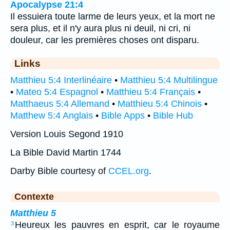
Apocalypse 21:4
Il essuiera toute larme de leurs yeux, et la mort ne
sera plus, et il n'y aura plus ni deuil, ni cri, ni
douleur, car les premières choses ont disparu.
Links
Matthieu 5:4 Interlinéaire
•
Matthieu 5:4 Multilingue
•
Mateo 5:4 Espagnol
•
Matthieu 5:4 Français
•
Matthaeus 5:4 Allemand
•
Matthieu 5:4 Chinois
•
Matthew 5:4 Anglais
•
Bible Apps
•
Bible Hub
Version Louis Segond 1910
La Bible David Martin 1744
Darby Bible courtesy of
CCEL.org
.
Contexte
Matthieu 5
Heureux les pauvres en esprit, car le royaume
3