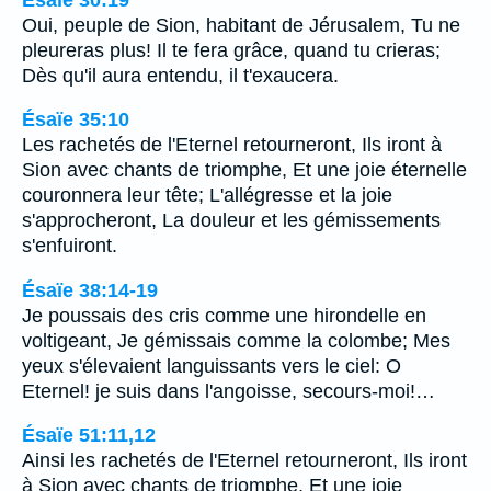
Oui, peuple de Sion, habitant de Jérusalem, Tu ne
pleureras plus! Il te fera grâce, quand tu crieras;
Dès qu'il aura entendu, il t'exaucera.
Ésaïe 35:10
Les rachetés de l'Eternel retourneront, Ils iront à
Sion avec chants de triomphe, Et une joie éternelle
couronnera leur tête; L'allégresse et la joie
s'approcheront, La douleur et les gémissements
s'enfuiront.
Ésaïe 38:14-19
Je poussais des cris comme une hirondelle en
voltigeant, Je gémissais comme la colombe; Mes
yeux s'élevaient languissants vers le ciel: O
Eternel! je suis dans l'angoisse, secours-moi!…
Ésaïe 51:11,12
Ainsi les rachetés de l'Eternel retourneront, Ils iront
à Sion avec chants de triomphe, Et une joie