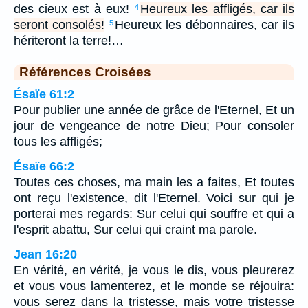
des cieux est à eux!
Heureux les affligés, car ils
4
seront consolés!
Heureux les débonnaires, car ils
5
hériteront la terre!…
Références Croisées
Ésaïe 61:2
Pour publier une année de grâce de l'Eternel, Et un
jour de vengeance de notre Dieu; Pour consoler
tous les affligés;
Ésaïe 66:2
Toutes ces choses, ma main les a faites, Et toutes
ont reçu l'existence, dit l'Eternel. Voici sur qui je
porterai mes regards: Sur celui qui souffre et qui a
l'esprit abattu, Sur celui qui craint ma parole.
Jean 16:20
En vérité, en vérité, je vous le dis, vous pleurerez
et vous vous lamenterez, et le monde se réjouira:
vous serez dans la tristesse, mais votre tristesse