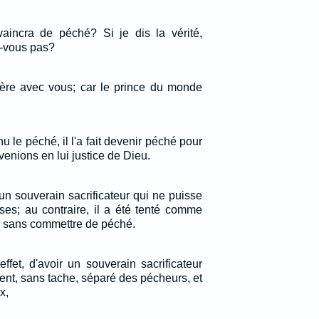
incra de péché? Si je dis la vérité,
-vous pas?
uère avec vous; car le prince du monde
u le péché, il l'a fait devenir péché pour
enions en lui justice de Dieu.
n souverain sacrificateur qui ne puisse
ses; au contraire, il a été tenté comme
, sans commettre de péché.
ffet, d'avoir un souverain sacrificateur
ent, sans tache, séparé des pécheurs, et
x,