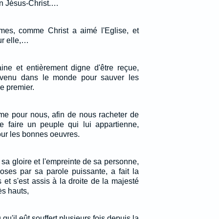
en Jésus-Christ.…
mes, comme Christ a aimé l'Eglise, et
ur elle,…
aine et entièrement digne d'être reçue,
 venu dans le monde pour sauver les
le premier.
ême pour nous, afin de nous racheter de
se faire un peuple qui lui appartienne,
pour les bonnes oeuvres.
de sa gloire et l'empreinte de sa personne,
oses par sa parole puissante, a fait la
 et s'est assis à la droite de la majesté
ès hauts,
u qu'il eût souffert plusieurs fois depuis la