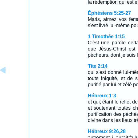
la rédemption qui est 
Éphésiens 5:25-27
Maris, aimez vos fem
s'est livré lui-même po
1 Timothée 1:15
C'est une parole cert
que Jésus-Christ est
pécheurs, dont je suis 
Tite 2:14
qui s'est donné lui-m
toute iniquité, et de 
purifié par lui et zélé 
Hébreux 1:3
et qui, étant le reflet 
et soutenant toutes ch
purification des péchés
divine dans les lieux tr
Hébreux 9:26,28
autrement, il aurait fall