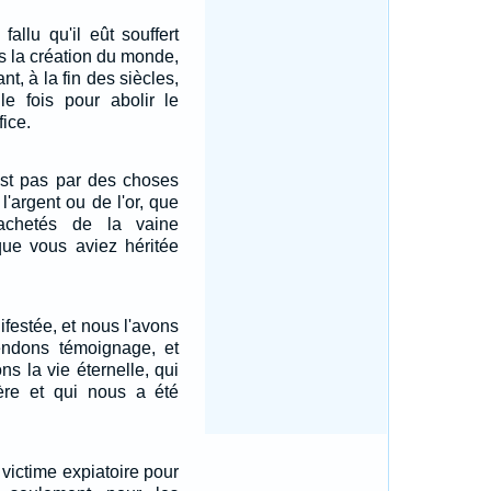
 fallu qu'il eût souffert
is la création du monde,
t, à la fin des siècles,
le fois pour abolir le
ice.
est pas par des choses
l'argent ou de l'or, que
achetés de la vaine
que vous aviez héritée
ifestée, et nous l'avons
endons témoignage, et
s la vie éternelle, qui
ère et qui nous a été
 victime expiatoire pour