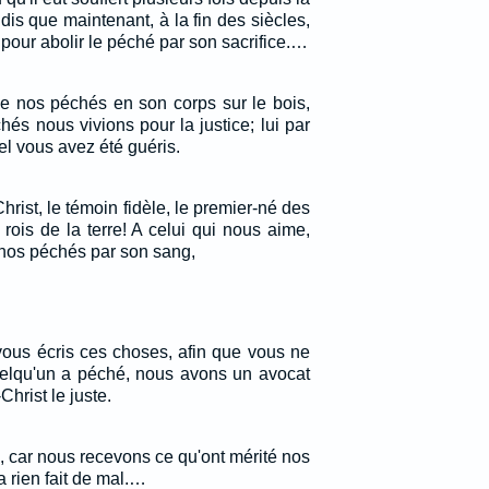
is que maintenant, à la fin des siècles,
s pour abolir le péché par son sacrifice.…
me nos péchés en son corps sur le bois,
és nous vivions pour la justice; lui par
el vous avez été guéris.
hrist, le témoin fidèle, le premier-né des
 rois de la terre! A celui qui nous aime,
 nos péchés par son sang,
 vous écris ces choses, afin que vous ne
quelqu'un a péché, nous avons un avocat
hrist le juste.
e, car nous recevons ce qu'ont mérité nos
a rien fait de mal.…