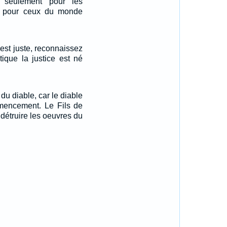
 seulement pour les
i pour ceux du monde
 est juste, reconnaissez
ique la justice est né
du diable, car le diable
encement. Le Fils de
 détruire les oeuvres du