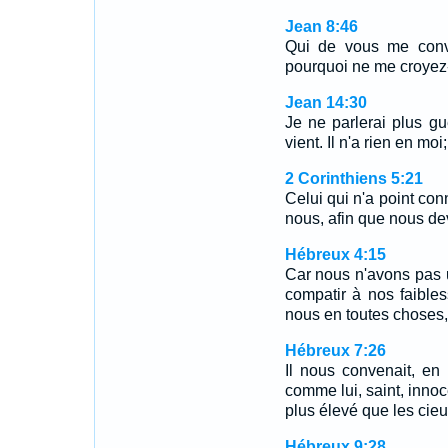
Jean 8:46
Qui de vous me conva
pourquoi ne me croyez
Jean 14:30
Je ne parlerai plus g
vient. Il n'a rien en moi;
2 Corinthiens 5:21
Celui qui n'a point conn
nous, afin que nous dev
Hébreux 4:15
Car nous n'avons pas u
compatir à nos faibles
nous en toutes choses
Hébreux 7:26
Il nous convenait, en e
comme lui, saint, innoc
plus élevé que les cieu
Hébreux 9:28