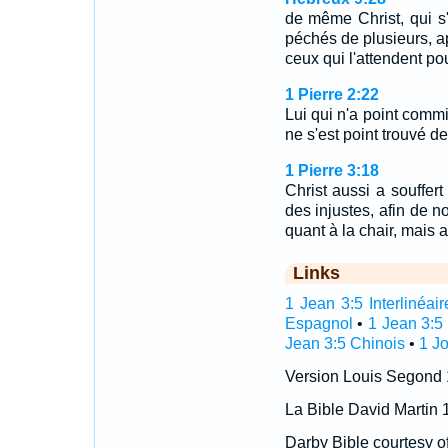
de même Christ, qui s'e
péchés de plusieurs, a
ceux qui l'attendent pou
1 Pierre 2:22
Lui qui n'a point comm
ne s'est point trouvé de
1 Pierre 3:18
Christ aussi a souffert
des injustes, afin de 
quant à la chair, mais a
Links
1 Jean 3:5 Interlinéair
Espagnol
•
1 Jean 3:5
Jean 3:5 Chinois
•
1 Jo
Version Louis Segond
La Bible David Martin 
Darby Bible courtesy o