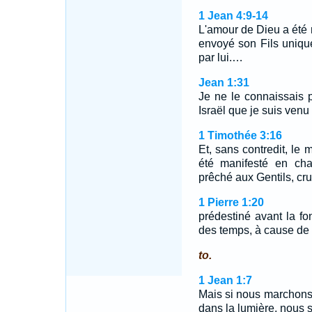
1 Jean 4:9-14
L'amour de Dieu a été
envoyé son Fils uniqu
par lui.…
Jean 1:31
Je ne le connaissais pa
Israël que je suis venu
1 Timothée 3:16
Et, sans contredit, le 
été manifesté en chai
prêché aux Gentils, cru
1 Pierre 1:20
prédestiné avant la fo
des temps, à cause de
to.
1 Jean 1:7
Mais si nous marchons
dans la lumière, nous