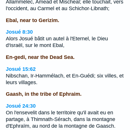
Allammélec, Amead et Mischeal; elle touchait, vers
l'occident, au Carmel et au Schichor-Libnath;
Ebal, near to Gerizim.
Josué 8:30
Alors Josué bâtit un autel à l'Eternel, le Dieu
d'Israël, sur le mont Ebal,
En-gedi, near the Dead Sea.
Josué 15:62
Nibschan, Ir-Hammélach, et En-Guédi; six villes, et
leurs villages.
Gaash, in the tribe of Ephraim.
Josué 24:30
On l'ensevelit dans le territoire qu'il avait eu en
partage, à Thimnath-Sérach, dans la montagne
d'Ephraïm, au nord de la montagne de Gaasch.