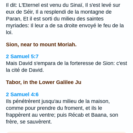
Il dit: L'Eternel est venu du Sinaï, Il s'est levé sur
eux de Séir, Il a resplendi de la montagne de
Paran, Et il est sorti du milieu des saintes
myriades: Il leur a de sa droite envoyé le feu de la
loi.
Sion, near to mount Moriah.
2 Samuel 5:7
Mais David s'empara de la forteresse de Sion: c'est
la cité de David.
Tabor, in the Lower Galilee Ju
2 Samuel 4:6
Ils pénétrèrent jusqu'au milieu de la maison,
comme pour prendre du froment, et ils le
frappèrent au ventre; puis Récab et Baana, son
frère, se sauvèrent.