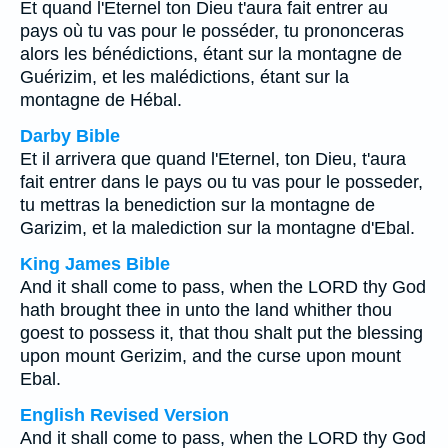
Et quand l'Eternel ton Dieu t'aura fait entrer au
pays où tu vas pour le posséder, tu prononceras
alors les bénédictions, étant sur la montagne de
Guérizim, et les malédictions, étant sur la
montagne de Hébal.
Darby Bible
Et il arrivera que quand l'Eternel, ton Dieu, t'aura
fait entrer dans le pays ou tu vas pour le posseder,
tu mettras la benediction sur la montagne de
Garizim, et la malediction sur la montagne d'Ebal.
King James Bible
And it shall come to pass, when the LORD thy God
hath brought thee in unto the land whither thou
goest to possess it, that thou shalt put the blessing
upon mount Gerizim, and the curse upon mount
Ebal.
English Revised Version
And it shall come to pass, when the LORD thy God