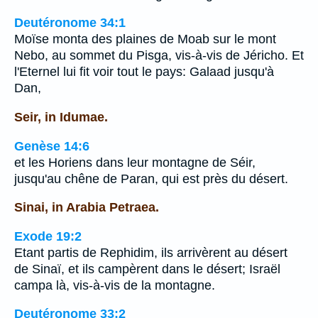
Deutéronome 34:1
Moïse monta des plaines de Moab sur le mont
Nebo, au sommet du Pisga, vis-à-vis de Jéricho. Et
l'Eternel lui fit voir tout le pays: Galaad jusqu'à
Dan,
Seir, in Idumae.
Genèse 14:6
et les Horiens dans leur montagne de Séir,
jusqu'au chêne de Paran, qui est près du désert.
Sinai, in Arabia Petraea.
Exode 19:2
Etant partis de Rephidim, ils arrivèrent au désert
de Sinaï, et ils campèrent dans le désert; Israël
campa là, vis-à-vis de la montagne.
Deutéronome 33:2