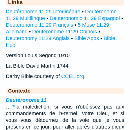
Links
Deutéronome 11:29 Interlinéaire
•
Deutéronome
11:29 Multilingue
•
Deuteronomio 11:29 Espagnol
•
Deutéronome 11:29 Français
•
5 Mose 11:29
Allemand
•
Deutéronome 11:29 Chinois
•
Deuteronomy 11:29 Anglais
•
Bible Apps
•
Bible
Hub
Version Louis Segond 1910
La Bible David Martin 1744
Darby Bible courtesy of
CCEL.org
.
Contexte
Deutéronome 11
…
la malédiction, si vous n'obéissez pas aux
28
commandements de l'Eternel, votre Dieu, et si
vous vous détournez de la voie que je vous
prescris en ce jour, pour aller après d'autres dieux