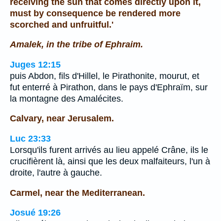
receiving the sun that comes directly upon it,
must by consequence be rendered more
scorched and unfruitful.'
Amalek, in the tribe of Ephraim.
Juges 12:15
puis Abdon, fils d'Hillel, le Pirathonite, mourut, et
fut enterré à Pirathon, dans le pays d'Ephraïm, sur
la montagne des Amalécites.
Calvary, near Jerusalem.
Luc 23:33
Lorsqu'ils furent arrivés au lieu appelé Crâne, ils le
crucifièrent là, ainsi que les deux malfaiteurs, l'un à
droite, l'autre à gauche.
Carmel, near the Mediterranean.
Josué 19:26