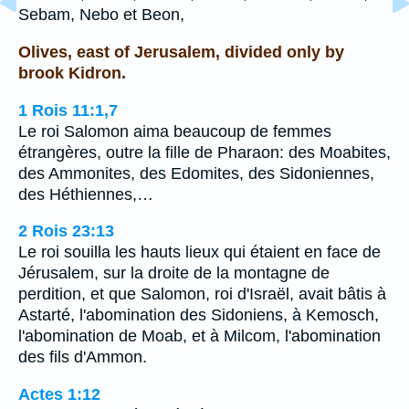
Sebam, Nebo et Beon,
Olives, east of Jerusalem, divided only by
brook Kidron.
1 Rois 11:1,7
Le roi Salomon aima beaucoup de femmes
étrangères, outre la fille de Pharaon: des Moabites,
des Ammonites, des Edomites, des Sidoniennes,
des Héthiennes,…
2 Rois 23:13
Le roi souilla les hauts lieux qui étaient en face de
Jérusalem, sur la droite de la montagne de
perdition, et que Salomon, roi d'Israël, avait bâtis à
Astarté, l'abomination des Sidoniens, à Kemosch,
l'abomination de Moab, et à Milcom, l'abomination
des fils d'Ammon.
Actes 1:12