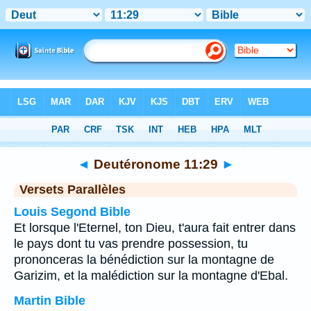
Bible
>
Deutéronome
>
Chapitre 11
> Verset 29
◄
Deutéronome 11:29
►
Versets Parallèles
Louis Segond Bible
Et lorsque l'Eternel, ton Dieu, t'aura fait entrer dans
le pays dont tu vas prendre possession, tu
prononceras la bénédiction sur la montagne de
Garizim, et la malédiction sur la montagne d'Ebal.
Martin Bible