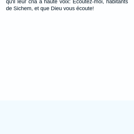
qu'il leur cria à haute voix: Ecoutez-moi, habitants
de Sichem, et que Dieu vous écoute!