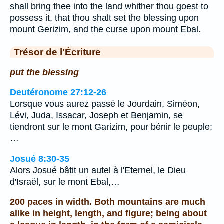
shall bring thee into the land whither thou goest to
possess it, that thou shalt set the blessing upon
mount Gerizim, and the curse upon mount Ebal.
Trésor de l'Écriture
put the blessing
Deutéronome 27:12-26
Lorsque vous aurez passé le Jourdain, Siméon,
Lévi, Juda, Issacar, Joseph et Benjamin, se
tiendront sur le mont Garizim, pour bénir le peuple;
…
Josué 8:30-35
Alors Josué bâtit un autel à l'Eternel, le Dieu
d'Israël, sur le mont Ebal,…
200 paces in width. Both mountains are much
alike in height, length, and figure; being about