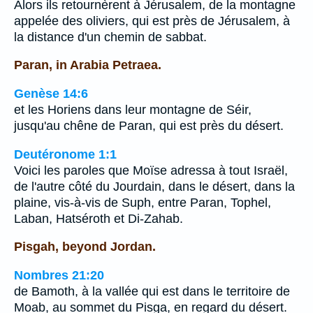
Alors ils retournèrent à Jérusalem, de la montagne
appelée des oliviers, qui est près de Jérusalem, à
la distance d'un chemin de sabbat.
Paran, in Arabia Petraea.
Genèse 14:6
et les Horiens dans leur montagne de Séir,
jusqu'au chêne de Paran, qui est près du désert.
Deutéronome 1:1
Voici les paroles que Moïse adressa à tout Israël,
de l'autre côté du Jourdain, dans le désert, dans la
plaine, vis-à-vis de Suph, entre Paran, Tophel,
Laban, Hatséroth et Di-Zahab.
Pisgah, beyond Jordan.
Nombres 21:20
de Bamoth, à la vallée qui est dans le territoire de
Moab, au sommet du Pisga, en regard du désert.