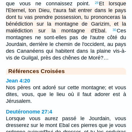
que vous ne connaissez point.
Et lorsque
29
l'Eternel, ton Dieu, t'aura fait entrer dans le pays
dont tu vas prendre possession, tu prononceras la
bénédiction sur la montagne de Garizim, et la
malédiction sur la montagne d'Ebal.
Ces
30
montagnes ne sont-elles pas de l'autre côté du
Jourdain, derrière le chemin de l'occident, au pays
des Cananéens qui habitent dans la plaine vis-à-
vis de Guilgal, près des chênes de Moré?…
Références Croisées
Jean 4:20
Nos pères ont adoré sur cette montagne; et vous
dites, vous, que le lieu où il faut adorer est à
Jérusalem.
Deutéronome 27:4
Lorsque vous aurez passé le Jourdain, vous
dresserez sur le mont Ebal ces pierres que je vous
ordonne aujourd'hui de dresser, et tu les enduiras