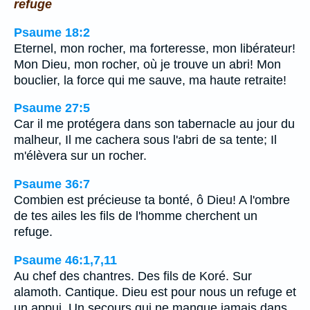
refuge
Psaume 18:2
Eternel, mon rocher, ma forteresse, mon libérateur!
Mon Dieu, mon rocher, où je trouve un abri! Mon
bouclier, la force qui me sauve, ma haute retraite!
Psaume 27:5
Car il me protégera dans son tabernacle au jour du
malheur, Il me cachera sous l'abri de sa tente; Il
m'élèvera sur un rocher.
Psaume 36:7
Combien est précieuse ta bonté, ô Dieu! A l'ombre
de tes ailes les fils de l'homme cherchent un
refuge.
Psaume 46:1,7,11
Au chef des chantres. Des fils de Koré. Sur
alamoth. Cantique. Dieu est pour nous un refuge et
un appui, Un secours qui ne manque jamais dans