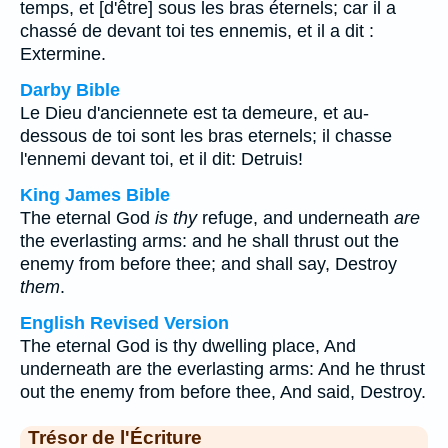
temps, et [d'être] sous les bras éternels; car il a
chassé de devant toi tes ennemis, et il a dit :
Extermine.
Darby Bible
Le Dieu d'anciennete est ta demeure, et au-
dessous de toi sont les bras eternels; il chasse
l'ennemi devant toi, et il dit: Detruis!
King James Bible
The eternal God
is thy
refuge, and underneath
are
the everlasting arms: and he shall thrust out the
enemy from before thee; and shall say, Destroy
them
.
English Revised Version
The eternal God is thy dwelling place, And
underneath are the everlasting arms: And he thrust
out the enemy from before thee, And said, Destroy.
Trésor de l'Écriture