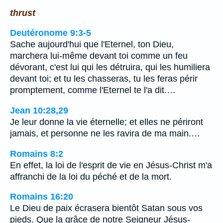
thrust
Deutéronome 9:3-5
Sache aujourd'hui que l'Eternel, ton Dieu,
marchera lui-même devant toi comme un feu
dévorant, c'est lui qui les détruira, qui les humiliera
devant toi; et tu les chasseras, tu les feras périr
promptement, comme l'Eternel te l'a dit.…
Jean 10:28,29
Je leur donne la vie éternelle; et elles ne périront
jamais, et personne ne les ravira de ma main.…
Romains 8:2
En effet, la loi de l'esprit de vie en Jésus-Christ m'a
affranchi de la loi du péché et de la mort.
Romains 16:20
Le Dieu de paix écrasera bientôt Satan sous vos
pieds. Que la grâce de notre Seigneur Jésus-