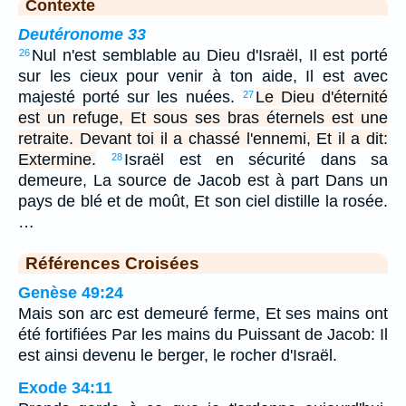
Contexte
Deutéronome 33
Nul n'est semblable au Dieu d'Israël, Il est porté
26
sur les cieux pour venir à ton aide, Il est avec
majesté porté sur les nuées.
Le Dieu d'éternité
27
est un refuge, Et sous ses bras éternels est une
retraite. Devant toi il a chassé l'ennemi, Et il a dit:
Extermine.
Israël est en sécurité dans sa
28
demeure, La source de Jacob est à part Dans un
pays de blé et de moût, Et son ciel distille la rosée.
…
Références Croisées
Genèse 49:24
Mais son arc est demeuré ferme, Et ses mains ont
été fortifiées Par les mains du Puissant de Jacob: Il
est ainsi devenu le berger, le rocher d'Israël.
Exode 34:11