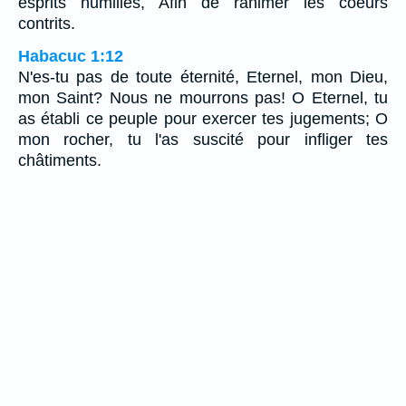
esprits humiliés, Afin de ranimer les coeurs
contrits.
Habacuc 1:12
N'es-tu pas de toute éternité, Eternel, mon Dieu,
mon Saint? Nous ne mourrons pas! O Eternel, tu
as établi ce peuple pour exercer tes jugements; O
mon rocher, tu l'as suscité pour infliger tes
châtiments.