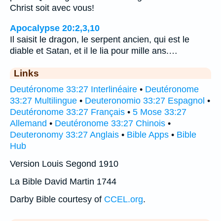
Christ soit avec vous!
Apocalypse 20:2,3,10
Il saisit le dragon, le serpent ancien, qui est le
diable et Satan, et il le lia pour mille ans.…
Links
Deutéronome 33:27 Interlinéaire
•
Deutéronome
33:27 Multilingue
•
Deuteronomio 33:27 Espagnol
•
Deutéronome 33:27 Français
•
5 Mose 33:27
Allemand
•
Deutéronome 33:27 Chinois
•
Deuteronomy 33:27 Anglais
•
Bible Apps
•
Bible
Hub
Version Louis Segond 1910
La Bible David Martin 1744
Darby Bible courtesy of
CCEL.org
.