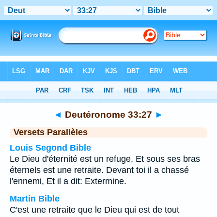
Bible
>
Deutéronome
>
Chapitre 33
> Verset 27
◄
Deutéronome 33:27
►
Versets Parallèles
Louis Segond Bible
Le Dieu d'éternité est un refuge, Et sous ses bras
éternels est une retraite. Devant toi il a chassé
l'ennemi, Et il a dit: Extermine.
Martin Bible
C'est une retraite que le Dieu qui est de tout