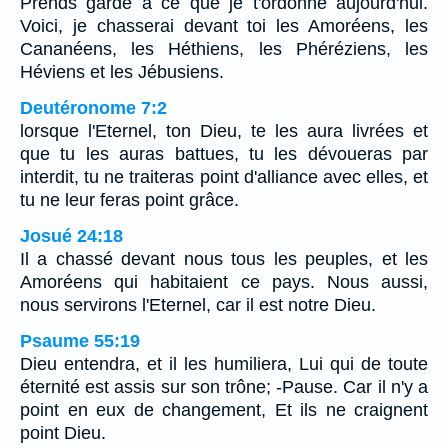
Prends garde à ce que je t'ordonne aujourd'hui.
Voici, je chasserai devant toi les Amoréens, les
Cananéens, les Héthiens, les Phéréziens, les
Héviens et les Jébusiens.
Deutéronome 7:2
lorsque l'Eternel, ton Dieu, te les aura livrées et
que tu les auras battues, tu les dévoueras par
interdit, tu ne traiteras point d'alliance avec elles, et
tu ne leur feras point grâce.
Josué 24:18
Il a chassé devant nous tous les peuples, et les
Amoréens qui habitaient ce pays. Nous aussi,
nous servirons l'Eternel, car il est notre Dieu.
Psaume 55:19
Dieu entendra, et il les humiliera, Lui qui de toute
éternité est assis sur son trône; -Pause. Car il n'y a
point en eux de changement, Et ils ne craignent
point Dieu.