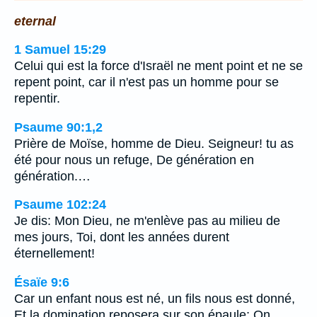
eternal
1 Samuel 15:29
Celui qui est la force d'Israël ne ment point et ne se
repent point, car il n'est pas un homme pour se
repentir.
Psaume 90:1,2
Prière de Moïse, homme de Dieu. Seigneur! tu as
été pour nous un refuge, De génération en
génération.…
Psaume 102:24
Je dis: Mon Dieu, ne m'enlève pas au milieu de
mes jours, Toi, dont les années durent
éternellement!
Ésaïe 9:6
Car un enfant nous est né, un fils nous est donné,
Et la domination reposera sur son épaule; On