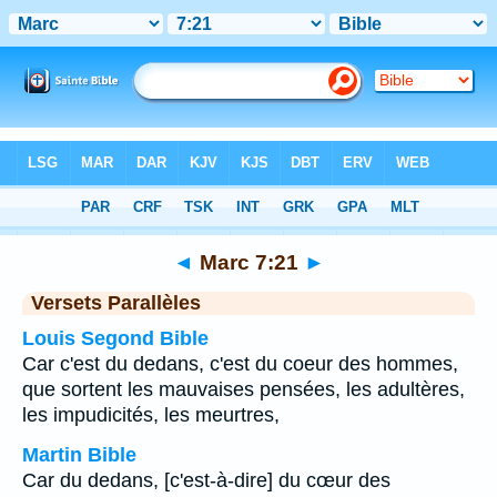
Bible
>
Marc
>
Chapitre 7
> Verset 21
◄
Marc 7:21
►
Versets Parallèles
Louis Segond Bible
Car c'est du dedans, c'est du coeur des hommes,
que sortent les mauvaises pensées, les adultères,
les impudicités, les meurtres,
Martin Bible
Car du dedans, [c'est-à-dire] du cœur des