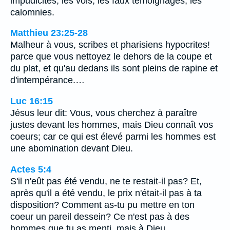
impudicités, les vols, les faux témoignages, les
calomnies.
Matthieu 23:25-28
Malheur à vous, scribes et pharisiens hypocrites!
parce que vous nettoyez le dehors de la coupe et
du plat, et qu'au dedans ils sont pleins de rapine et
d'intempérance.…
Luc 16:15
Jésus leur dit: Vous, vous cherchez à paraître
justes devant les hommes, mais Dieu connaît vos
coeurs; car ce qui est élevé parmi les hommes est
une abomination devant Dieu.
Actes 5:4
S'il n'eût pas été vendu, ne te restait-il pas? Et,
après qu'il a été vendu, le prix n'était-il pas à ta
disposition? Comment as-tu pu mettre en ton
coeur un pareil dessein? Ce n'est pas à des
hommes que tu as menti, mais à Dieu.