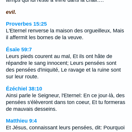
temps qui lui reste à vivre dans la chair.…
evil.
Proverbes 15:25
L'Eternel renverse la maison des orgueilleux, Mais
il affermit les bornes de la veuve.
Ésaïe 59:7
Leurs pieds courent au mal, Et ils ont hâte de
répandre le sang innocent; Leurs pensées sont
des pensées d'iniquité, Le ravage et la ruine sont
sur leur route.
Ézéchiel 38:10
Ainsi parle le Seigneur, l'Eternel: En ce jour-là, des
pensées s'élèveront dans ton coeur, Et tu formeras
de mauvais desseins.
Matthieu 9:4
Et Jésus, connaissant leurs pensées, dit: Pourquoi