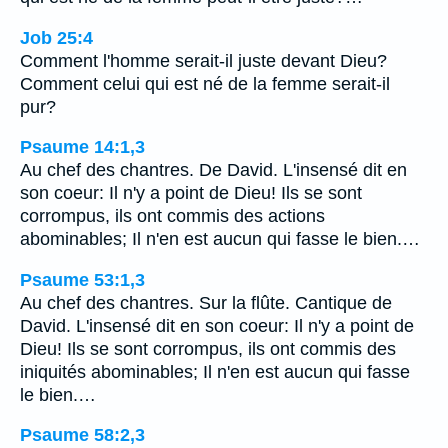
Job 25:4
Comment l'homme serait-il juste devant Dieu?
Comment celui qui est né de la femme serait-il
pur?
Psaume 14:1,3
Au chef des chantres. De David. L'insensé dit en
son coeur: Il n'y a point de Dieu! Ils se sont
corrompus, ils ont commis des actions
abominables; Il n'en est aucun qui fasse le bien.…
Psaume 53:1,3
Au chef des chantres. Sur la flûte. Cantique de
David. L'insensé dit en son coeur: Il n'y a point de
Dieu! Ils se sont corrompus, ils ont commis des
iniquités abominables; Il n'en est aucun qui fasse
le bien.…
Psaume 58:2,3