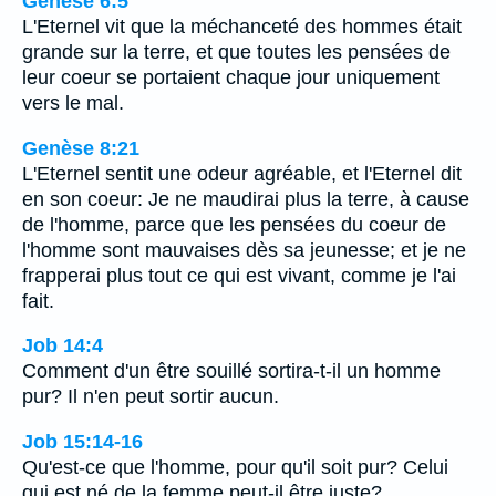
Genèse 6:5
L'Eternel vit que la méchanceté des hommes était
grande sur la terre, et que toutes les pensées de
leur coeur se portaient chaque jour uniquement
vers le mal.
Genèse 8:21
L'Eternel sentit une odeur agréable, et l'Eternel dit
en son coeur: Je ne maudirai plus la terre, à cause
de l'homme, parce que les pensées du coeur de
l'homme sont mauvaises dès sa jeunesse; et je ne
frapperai plus tout ce qui est vivant, comme je l'ai
fait.
Job 14:4
Comment d'un être souillé sortira-t-il un homme
pur? Il n'en peut sortir aucun.
Job 15:14-16
Qu'est-ce que l'homme, pour qu'il soit pur? Celui
qui est né de la femme peut-il être juste?…