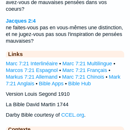
avez-vous de mauvaises pensées dans vos
coeurs?
Jacques 2:4
ne faites-vous pas en vous-mêmes une distinction,
et ne jugez-vous pas sous l'inspiration de pensées
mauvaises?
Links
Marc 7:21 Interlinéaire
•
Marc 7:21 Multilingue
•
Marcos 7:21 Espagnol
•
Marc 7:21 Français
•
Markus 7:21 Allemand
•
Marc 7:21 Chinois
•
Mark
7:21 Anglais
•
Bible Apps
•
Bible Hub
Version Louis Segond 1910
La Bible David Martin 1744
Darby Bible courtesy of
CCEL.org
.
Contexte