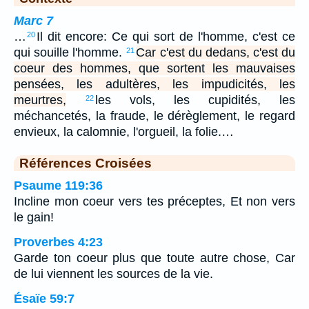
Marc 7
…
Il dit encore: Ce qui sort de l'homme, c'est ce
20
qui souille l'homme.
Car c'est du dedans, c'est du
21
coeur des hommes, que sortent les mauvaises
pensées, les adultères, les impudicités, les
meurtres,
les vols, les cupidités, les
22
méchancetés, la fraude, le dérèglement, le regard
envieux, la calomnie, l'orgueil, la folie.…
Références Croisées
Psaume 119:36
Incline mon coeur vers tes préceptes, Et non vers
le gain!
Proverbes 4:23
Garde ton coeur plus que toute autre chose, Car
de lui viennent les sources de la vie.
Ésaïe 59:7