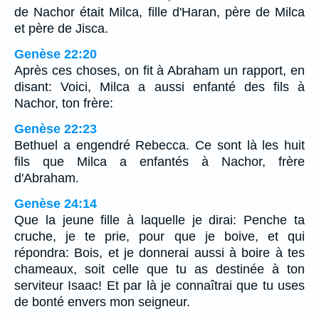
de Nachor était Milca, fille d'Haran, père de Milca
et père de Jisca.
Genèse 22:20
Après ces choses, on fit à Abraham un rapport, en
disant: Voici, Milca a aussi enfanté des fils à
Nachor, ton frère:
Genèse 22:23
Bethuel a engendré Rebecca. Ce sont là les huit
fils que Milca a enfantés à Nachor, frère
d'Abraham.
Genèse 24:14
Que la jeune fille à laquelle je dirai: Penche ta
cruche, je te prie, pour que je boive, et qui
répondra: Bois, et je donnerai aussi à boire à tes
chameaux, soit celle que tu as destinée à ton
serviteur Isaac! Et par là je connaîtrai que tu uses
de bonté envers mon seigneur.