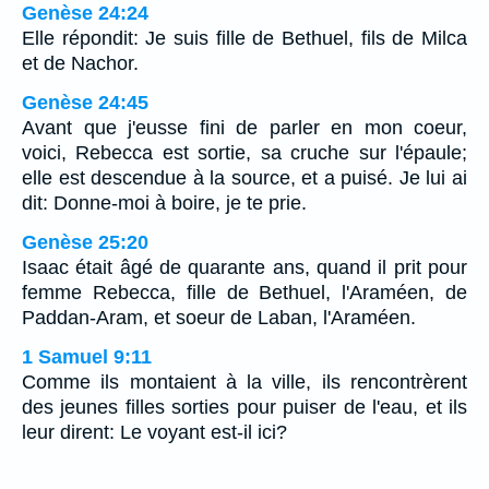
Genèse 24:24
Elle répondit: Je suis fille de Bethuel, fils de Milca
et de Nachor.
Genèse 24:45
Avant que j'eusse fini de parler en mon coeur,
voici, Rebecca est sortie, sa cruche sur l'épaule;
elle est descendue à la source, et a puisé. Je lui ai
dit: Donne-moi à boire, je te prie.
Genèse 25:20
Isaac était âgé de quarante ans, quand il prit pour
femme Rebecca, fille de Bethuel, l'Araméen, de
Paddan-Aram, et soeur de Laban, l'Araméen.
1 Samuel 9:11
Comme ils montaient à la ville, ils rencontrèrent
des jeunes filles sorties pour puiser de l'eau, et ils
leur dirent: Le voyant est-il ici?