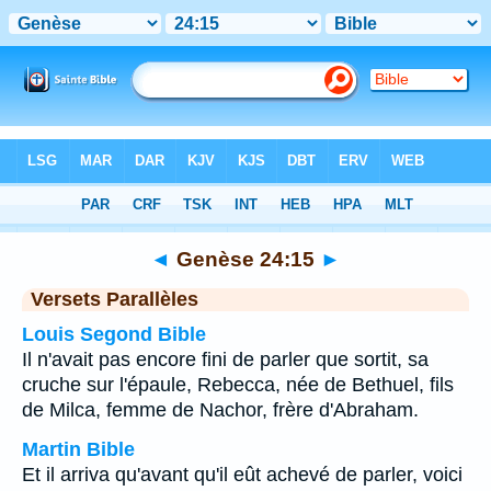
Bible
>
Genèse
>
Chapitre 24
> Verset 15
◄
Genèse 24:15
►
Versets Parallèles
Louis Segond Bible
Il n'avait pas encore fini de parler que sortit, sa
cruche sur l'épaule, Rebecca, née de Bethuel, fils
de Milca, femme de Nachor, frère d'Abraham.
Martin Bible
Et il arriva qu'avant qu'il eût achevé de parler, voici