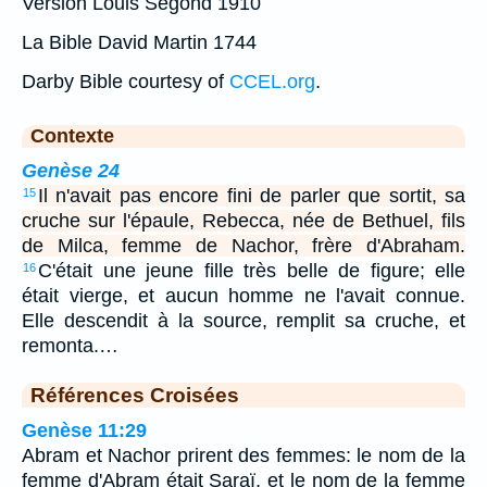
Version Louis Segond 1910
La Bible David Martin 1744
Darby Bible courtesy of
CCEL.org
.
Contexte
Genèse 24
Il n'avait pas encore fini de parler que sortit, sa
15
cruche sur l'épaule, Rebecca, née de Bethuel, fils
de Milca, femme de Nachor, frère d'Abraham.
C'était une jeune fille très belle de figure; elle
16
était vierge, et aucun homme ne l'avait connue.
Elle descendit à la source, remplit sa cruche, et
remonta.…
Références Croisées
Genèse 11:29
Abram et Nachor prirent des femmes: le nom de la
femme d'Abram était Saraï, et le nom de la femme