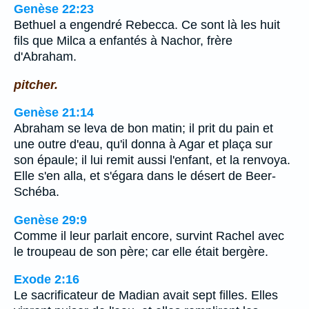
Genèse 22:23
Bethuel a engendré Rebecca. Ce sont là les huit
fils que Milca a enfantés à Nachor, frère
d'Abraham.
pitcher.
Genèse 21:14
Abraham se leva de bon matin; il prit du pain et
une outre d'eau, qu'il donna à Agar et plaça sur
son épaule; il lui remit aussi l'enfant, et la renvoya.
Elle s'en alla, et s'égara dans le désert de Beer-
Schéba.
Genèse 29:9
Comme il leur parlait encore, survint Rachel avec
le troupeau de son père; car elle était bergère.
Exode 2:16
Le sacrificateur de Madian avait sept filles. Elles