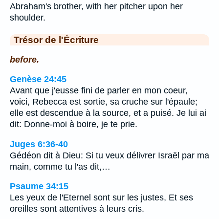
Abraham's brother, with her pitcher upon her
shoulder.
Trésor de l'Écriture
before.
Genèse 24:45
Avant que j'eusse fini de parler en mon coeur,
voici, Rebecca est sortie, sa cruche sur l'épaule;
elle est descendue à la source, et a puisé. Je lui ai
dit: Donne-moi à boire, je te prie.
Juges 6:36-40
Gédéon dit à Dieu: Si tu veux délivrer Israël par ma
main, comme tu l'as dit,…
Psaume 34:15
Les yeux de l'Eternel sont sur les justes, Et ses
oreilles sont attentives à leurs cris.