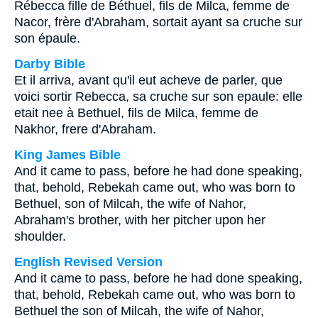
Rébecca fille de Béthuel, fils de Milca, femme de
Nacor, frère d'Abraham, sortait ayant sa cruche sur
son épaule.
Darby Bible
Et il arriva, avant qu'il eut acheve de parler, que
voici sortir Rebecca, sa cruche sur son epaule: elle
etait nee à Bethuel, fils de Milca, femme de
Nakhor, frere d'Abraham.
King James Bible
And it came to pass, before he had done speaking,
that, behold, Rebekah came out, who was born to
Bethuel, son of Milcah, the wife of Nahor,
Abraham's brother, with her pitcher upon her
shoulder.
English Revised Version
And it came to pass, before he had done speaking,
that, behold, Rebekah came out, who was born to
Bethuel the son of Milcah, the wife of Nahor,