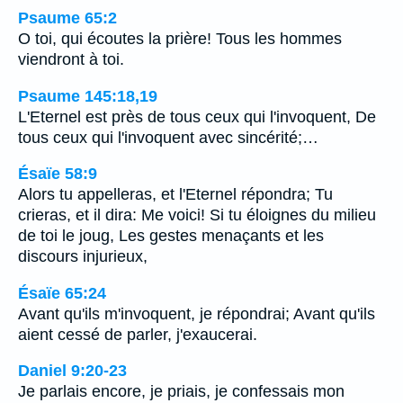
Psaume 65:2
O toi, qui écoutes la prière! Tous les hommes
viendront à toi.
Psaume 145:18,19
L'Eternel est près de tous ceux qui l'invoquent, De
tous ceux qui l'invoquent avec sincérité;…
Ésaïe 58:9
Alors tu appelleras, et l'Eternel répondra; Tu
crieras, et il dira: Me voici! Si tu éloignes du milieu
de toi le joug, Les gestes menaçants et les
discours injurieux,
Ésaïe 65:24
Avant qu'ils m'invoquent, je répondrai; Avant qu'ils
aient cessé de parler, j'exaucerai.
Daniel 9:20-23
Je parlais encore, je priais, je confessais mon