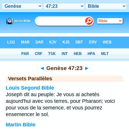
Bible
>
Genèse
>
Chapitre 47
> Verset 23
◄
Genèse 47:23
►
Versets Parallèles
Louis Segond Bible
Joseph dit au peuple: Je vous ai achetés
aujourd'hui avec vos terres, pour Pharaon; voici
pour vous de la semence, et vous pourrez
ensemencer le sol.
Martin Bible