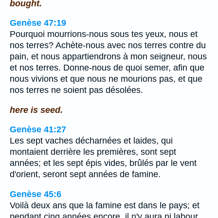
bought.
Genèse 47:19
Pourquoi mourrions-nous sous tes yeux, nous et
nos terres? Achète-nous avec nos terres contre du
pain, et nous appartiendrons à mon seigneur, nous
et nos terres. Donne-nous de quoi semer, afin que
nous vivions et que nous ne mourions pas, et que
nos terres ne soient pas désolées.
here is seed.
Genèse 41:27
Les sept vaches décharnées et laides, qui
montaient derrière les premières, sont sept
années; et les sept épis vides, brûlés par le vent
d'orient, seront sept années de famine.
Genèse 45:6
Voilà deux ans que la famine est dans le pays; et
pendant cinq années encore, il n'y aura ni labour,