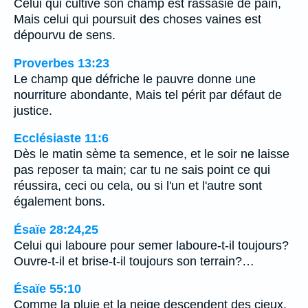
Celui qui cultive son champ est rassasié de pain,
Mais celui qui poursuit des choses vaines est
dépourvu de sens.
Proverbes 13:23
Le champ que défriche le pauvre donne une
nourriture abondante, Mais tel périt par défaut de
justice.
Ecclésiaste 11:6
Dès le matin sème ta semence, et le soir ne laisse
pas reposer ta main; car tu ne sais point ce qui
réussira, ceci ou cela, ou si l'un et l'autre sont
également bons.
Ésaïe 28:24,25
Celui qui laboure pour semer laboure-t-il toujours?
Ouvre-t-il et brise-t-il toujours son terrain?…
Ésaïe 55:10
Comme la pluie et la neige descendent des cieux,