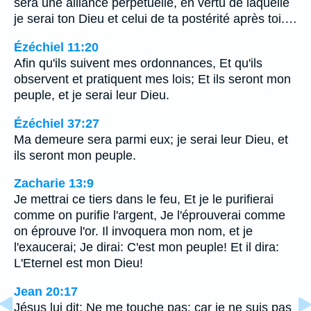
sera une alliance perpétuelle, en vertu de laquelle
je serai ton Dieu et celui de ta postérité après toi.…
Ézéchiel 11:20
Afin qu'ils suivent mes ordonnances, Et qu'ils
observent et pratiquent mes lois; Et ils seront mon
peuple, et je serai leur Dieu.
Ézéchiel 37:27
Ma demeure sera parmi eux; je serai leur Dieu, et
ils seront mon peuple.
Zacharie 13:9
Je mettrai ce tiers dans le feu, Et je le purifierai
comme on purifie l'argent, Je l'éprouverai comme
on éprouve l'or. Il invoquera mon nom, et je
l'exaucerai; Je dirai: C'est mon peuple! Et il dira:
L'Eternel est mon Dieu!
Jean 20:17
Jésus lui dit: Ne me touche pas; car je ne suis pas