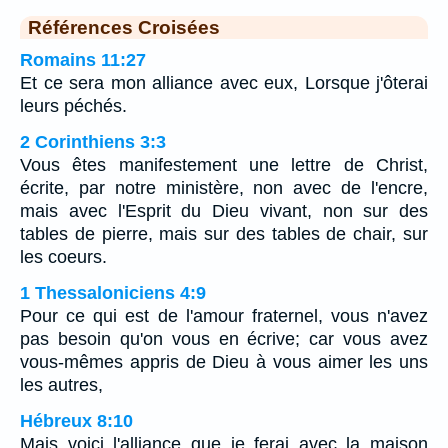
Références Croisées
Romains 11:27
Et ce sera mon alliance avec eux, Lorsque j'ôterai
leurs péchés.
2 Corinthiens 3:3
Vous êtes manifestement une lettre de Christ,
écrite, par notre ministère, non avec de l'encre,
mais avec l'Esprit du Dieu vivant, non sur des
tables de pierre, mais sur des tables de chair, sur
les coeurs.
1 Thessaloniciens 4:9
Pour ce qui est de l'amour fraternel, vous n'avez
pas besoin qu'on vous en écrive; car vous avez
vous-mêmes appris de Dieu à vous aimer les uns
les autres,
Hébreux 8:10
Mais voici l'alliance que je ferai avec la maison