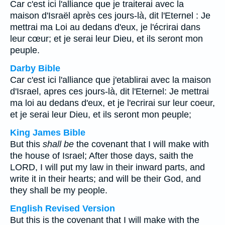
Car c'est ici l'alliance que je traiterai avec la
maison d'Israël après ces jours-là, dit l'Eternel : Je
mettrai ma Loi au dedans d'eux, je l'écrirai dans
leur cœur; et je serai leur Dieu, et ils seront mon
peuple.
Darby Bible
Car c'est ici l'alliance que j'etablirai avec la maison
d'Israel, apres ces jours-là, dit l'Eternel: Je mettrai
ma loi au dedans d'eux, et je l'ecrirai sur leur coeur,
et je serai leur Dieu, et ils seront mon peuple;
King James Bible
But this
shall be
the covenant that I will make with
the house of Israel; After those days, saith the
LORD, I will put my law in their inward parts, and
write it in their hearts; and will be their God, and
they shall be my people.
English Revised Version
But this is the covenant that I will make with the