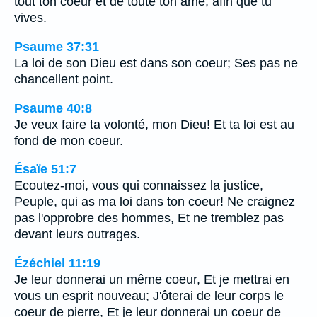
tout ton coeur et de toute ton âme, afin que tu
vives.
Psaume 37:31
La loi de son Dieu est dans son coeur; Ses pas ne
chancellent point.
Psaume 40:8
Je veux faire ta volonté, mon Dieu! Et ta loi est au
fond de mon coeur.
Ésaïe 51:7
Ecoutez-moi, vous qui connaissez la justice,
Peuple, qui as ma loi dans ton coeur! Ne craignez
pas l'opprobre des hommes, Et ne tremblez pas
devant leurs outrages.
Ézéchiel 11:19
Je leur donnerai un même coeur, Et je mettrai en
vous un esprit nouveau; J'ôterai de leur corps le
coeur de pierre, Et je leur donnerai un coeur de