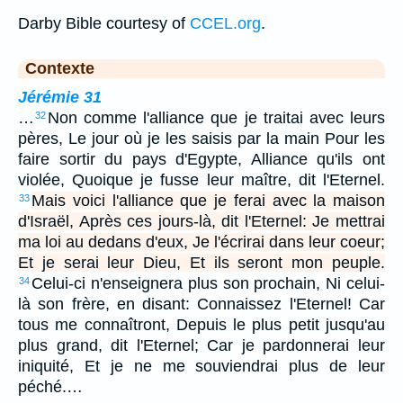
Darby Bible courtesy of
CCEL.org
.
Contexte
Jérémie 31
…
Non comme l'alliance que je traitai avec leurs
32
pères, Le jour où je les saisis par la main Pour les
faire sortir du pays d'Egypte, Alliance qu'ils ont
violée, Quoique je fusse leur maître, dit l'Eternel.
Mais voici l'alliance que je ferai avec la maison
33
d'Israël, Après ces jours-là, dit l'Eternel: Je mettrai
ma loi au dedans d'eux, Je l'écrirai dans leur coeur;
Et je serai leur Dieu, Et ils seront mon peuple.
Celui-ci n'enseignera plus son prochain, Ni celui-
34
là son frère, en disant: Connaissez l'Eternel! Car
tous me connaîtront, Depuis le plus petit jusqu'au
plus grand, dit l'Eternel; Car je pardonnerai leur
iniquité, Et je ne me souviendrai plus de leur
péché.…