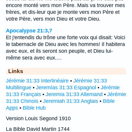
encore monté vers mon Père. Mais va trouver mes
frères, et dis-leur que je monte vers mon Père et
votre Père, vers mon Dieu et votre Dieu.
Apocalypse 21:3,7
Et j'entendis du trône une forte voix qui disait: Voici
le tabernacle de Dieu avec les hommes! Il habitera
avec eux, et ils seront son peuple, et Dieu lui-
même sera avec eux.…
Links
Jérémie 31:33 Interlinéaire
•
Jérémie 31:33
Multilingue
•
Jeremías 31:33 Espagnol
•
Jérémie
31:33 Français
•
Jeremia 31:33 Allemand
•
Jérémie
31:33 Chinois
•
Jeremiah 31:33 Anglais
•
Bible
Apps
•
Bible Hub
Version Louis Segond 1910
La Bible David Martin 1744