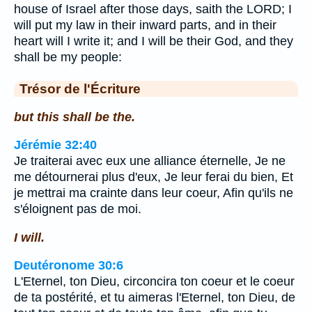
house of Israel after those days, saith the LORD; I
will put my law in their inward parts, and in their
heart will I write it; and I will be their God, and they
shall be my people:
Trésor de l'Écriture
but this shall be the.
Jérémie 32:40
Je traiterai avec eux une alliance éternelle, Je ne
me détournerai plus d'eux, Je leur ferai du bien, Et
je mettrai ma crainte dans leur coeur, Afin qu'ils ne
s'éloignent pas de moi.
I will.
Deutéronome 30:6
L'Eternel, ton Dieu, circoncira ton coeur et le coeur
de ta postérité, et tu aimeras l'Eternel, ton Dieu, de