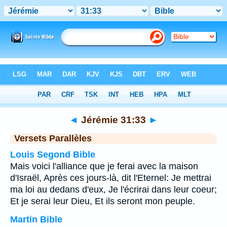
Bible
>
Jérémie
>
Chapitre 31
> Verset 33
◄
Jérémie 31:33
►
Versets Parallèles
Louis Segond Bible
Mais voici l'alliance que je ferai avec la maison
d'Israël, Après ces jours-là, dit l'Eternel: Je mettrai
ma loi au dedans d'eux, Je l'écrirai dans leur coeur;
Et je serai leur Dieu, Et ils seront mon peuple.
Martin Bible