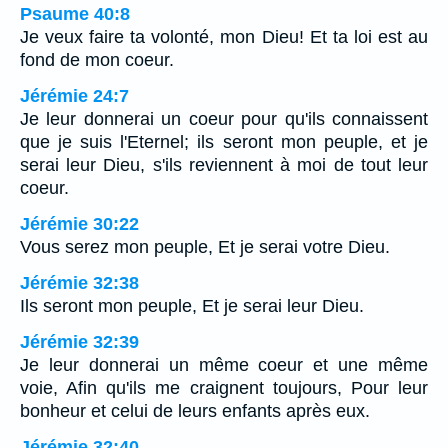
Psaume 40:8
Je veux faire ta volonté, mon Dieu! Et ta loi est au
fond de mon coeur.
Jérémie 24:7
Je leur donnerai un coeur pour qu'ils connaissent
que je suis l'Eternel; ils seront mon peuple, et je
serai leur Dieu, s'ils reviennent à moi de tout leur
coeur.
Jérémie 30:22
Vous serez mon peuple, Et je serai votre Dieu.
Jérémie 32:38
Ils seront mon peuple, Et je serai leur Dieu.
Jérémie 32:39
Je leur donnerai un même coeur et une même
voie, Afin qu'ils me craignent toujours, Pour leur
bonheur et celui de leurs enfants après eux.
Jérémie 32:40