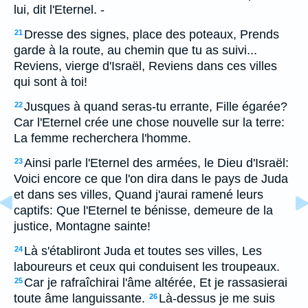
lui, dit l'Eternel. -
Dresse des signes, place des poteaux, Prends
21
garde à la route, au chemin que tu as suivi...
Reviens, vierge d'Israël, Reviens dans ces villes
qui sont à toi!
Jusques à quand seras-tu errante, Fille égarée?
22
Car l'Eternel crée une chose nouvelle sur la terre:
La femme recherchera l'homme.
Ainsi parle l'Eternel des armées, le Dieu d'Israël:
23
Voici encore ce que l'on dira dans le pays de Juda
et dans ses villes, Quand j'aurai ramené leurs
captifs: Que l'Eternel te bénisse, demeure de la
justice, Montagne sainte!
Là s'établiront Juda et toutes ses villes, Les
24
laboureurs et ceux qui conduisent les troupeaux.
Car je rafraîchirai l'âme altérée, Et je rassasierai
25
toute âme languissante.
Là-dessus je me suis
26