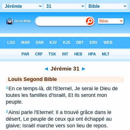
Bible
>
LSG
> Jérémie 31
◄
Jérémie 31
►
Louis Segond Bible
En ce temps-là, dit l'Eternel, Je serai le Dieu de
1
toutes les familles d'Israël, Et ils seront mon
peuple.
Ainsi parle l'Eternel: Il a trouvé grâce dans le
2
désert, Le peuple de ceux qui ont échappé au
glaive; Israël marche vers son lieu de repos.