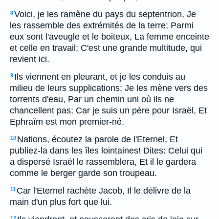
Voici, je les ramène du pays du septentrion, Je
8
les rassemble des extrémités de la terre; Parmi
eux sont l'aveugle et le boiteux, La femme enceinte
et celle en travail; C'est une grande multitude, qui
revient ici.
Ils viennent en pleurant, et je les conduis au
9
milieu de leurs supplications; Je les mène vers des
torrents d'eau, Par un chemin uni où ils ne
chancellent pas; Car je suis un père pour Israël, Et
Ephraïm est mon premier-né.
Nations, écoutez la parole de l'Eternel, Et
10
publiez-la dans les îles lointaines! Dites: Celui qui
a dispersé Israël le rassemblera, Et il le gardera
comme le berger garde son troupeau.
Car l'Eternel rachète Jacob, Il le délivre de la
11
main d'un plus fort que lui.
12