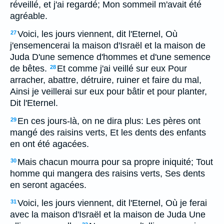
réveillé, et j'ai regardé; Mon sommeil m'avait été
agréable.
Voici, les jours viennent, dit l'Eternel, Où
27
j'ensemencerai la maison d'Israël et la maison de
Juda D'une semence d'hommes et d'une semence
de bêtes.
Et comme j'ai veillé sur eux Pour
28
arracher, abattre, détruire, ruiner et faire du mal,
Ainsi je veillerai sur eux pour bâtir et pour planter,
Dit l'Eternel.
En ces jours-là, on ne dira plus: Les pères ont
29
mangé des raisins verts, Et les dents des enfants
en ont été agacées.
Mais chacun mourra pour sa propre iniquité; Tout
30
homme qui mangera des raisins verts, Ses dents
en seront agacées.
Voici, les jours viennent, dit l'Eternel, Où je ferai
31
avec la maison d'Israël et la maison de Juda Une