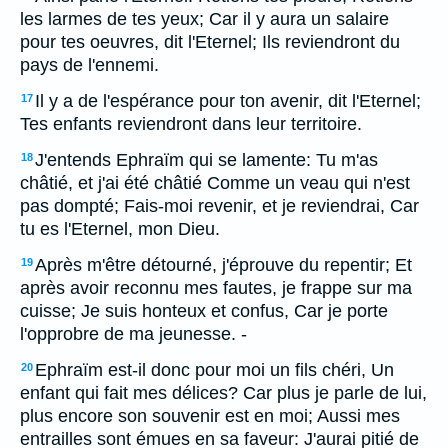
les larmes de tes yeux; Car il y aura un salaire
pour tes oeuvres, dit l'Eternel; Ils reviendront du
pays de l'ennemi.
Il y a de l'espérance pour ton avenir, dit l'Eternel;
17
Tes enfants reviendront dans leur territoire.
J'entends Ephraïm qui se lamente: Tu m'as
18
châtié, et j'ai été châtié Comme un veau qui n'est
pas dompté; Fais-moi revenir, et je reviendrai, Car
tu es l'Eternel, mon Dieu.
Après m'être détourné, j'éprouve du repentir; Et
19
après avoir reconnu mes fautes, je frappe sur ma
cuisse; Je suis honteux et confus, Car je porte
l'opprobre de ma jeunesse. -
Ephraïm est-il donc pour moi un fils chéri, Un
20
enfant qui fait mes délices? Car plus je parle de lui,
plus encore son souvenir est en moi; Aussi mes
entrailles sont émues en sa faveur: J'aurai pitié de