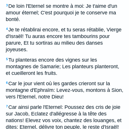
De loin l'Eternel se montre à moi: Je t'aime d'un
3
amour éternel; C'est pourquoi je te conserve ma
bonté.
Je te rétablirai encore, et tu seras rétablie, Vierge
4
d'Israël! Tu auras encore tes tambourins pour
parure, Et tu sortiras au milieu des danses
joyeuses.
Tu planteras encore des vignes sur les
5
montagnes de Samarie; Les planteurs planteront,
et cueilleront les fruits.
Car le jour vient où les gardes crieront sur la
6
montagne d'Ephraïm: Levez-vous, montons à Sion,
vers l'Eternel, notre Dieu!
Car ainsi parle l'Eternel: Poussez des cris de joie
7
sur Jacob, Eclatez d'allégresse à la tête des
nations! Elevez vos voix, chantez des louanges, et
dites: Eternel, délivre ton peuple, le reste d'Israël!