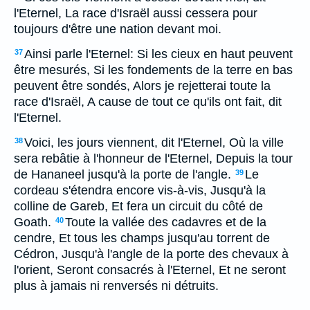
l'Eternel, La race d'Israël aussi cessera pour
toujours d'être une nation devant moi.
Ainsi parle l'Eternel: Si les cieux en haut peuvent
37
être mesurés, Si les fondements de la terre en bas
peuvent être sondés, Alors je rejetterai toute la
race d'Israël, A cause de tout ce qu'ils ont fait, dit
l'Eternel.
Voici, les jours viennent, dit l'Eternel, Où la ville
38
sera rebâtie à l'honneur de l'Eternel, Depuis la tour
de Hananeel jusqu'à la porte de l'angle.
Le
39
cordeau s'étendra encore vis-à-vis, Jusqu'à la
colline de Gareb, Et fera un circuit du côté de
Goath.
Toute la vallée des cadavres et de la
40
cendre, Et tous les champs jusqu'au torrent de
Cédron, Jusqu'à l'angle de la porte des chevaux à
l'orient, Seront consacrés à l'Eternel, Et ne seront
plus à jamais ni renversés ni détruits.