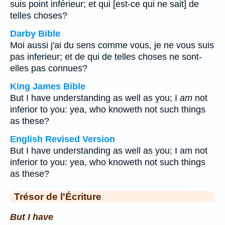
suis point inférieur; et qui [est-ce qui ne sait] de
telles choses?
Darby Bible
Moi aussi j'ai du sens comme vous, je ne vous suis
pas inferieur; et de qui de telles choses ne sont-
elles pas connues?
King James Bible
But I have understanding as well as you; I
am
not
inferior to you: yea, who knoweth not such things
as these?
English Revised Version
But I have understanding as well as you; I am not
inferior to you: yea, who knoweth not such things
as these?
Trésor de l'Écriture
But I have