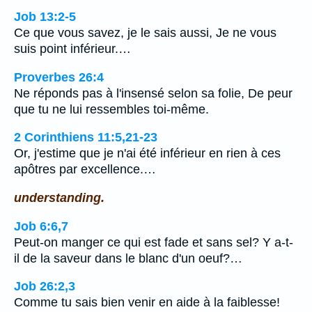
Job 13:2-5
Ce que vous savez, je le sais aussi, Je ne vous
suis point inférieur.…
Proverbes 26:4
Ne réponds pas à l'insensé selon sa folie, De peur
que tu ne lui ressembles toi-même.
2 Corinthiens 11:5,21-23
Or, j'estime que je n'ai été inférieur en rien à ces
apôtres par excellence.…
understanding.
Job 6:6,7
Peut-on manger ce qui est fade et sans sel? Y a-t-
il de la saveur dans le blanc d'un oeuf?…
Job 26:2,3
Comme tu sais bien venir en aide à la faiblesse!