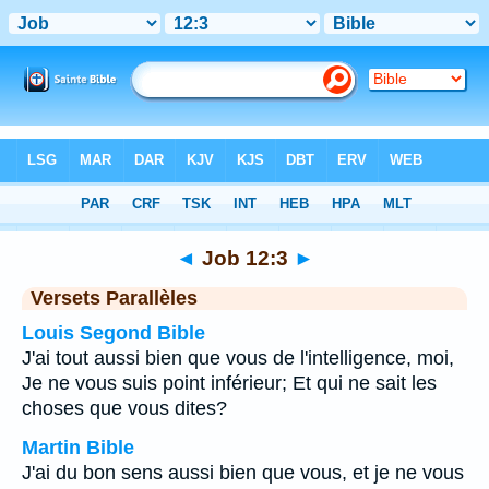
Bible
>
Job
>
Chapitre 12
> Verset 3
◄
Job 12:3
►
Versets Parallèles
Louis Segond Bible
J'ai tout aussi bien que vous de l'intelligence, moi,
Je ne vous suis point inférieur; Et qui ne sait les
choses que vous dites?
Martin Bible
J'ai du bon sens aussi bien que vous, et je ne vous