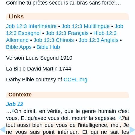
Comme tu prêtes secours au bras sans force!…
Links
Job 12:3 Interlinéaire
•
Job 12:3 Multilingue
•
Job
12:3 Espagnol
•
Job 12:3 Français
•
Hiob 12:3
Allemand
•
Job 12:3 Chinois
•
Job 12:3 Anglais
•
Bible Apps
•
Bible Hub
Version Louis Segond 1910
La Bible David Martin 1744
Darby Bible courtesy of
CCEL.org
.
Contexte
Job 12
…
On dirait, en vérité, que le genre humain c'est
2
vous, Et qu'avec vous doit mourir la sagesse.
J'ai
3
tout aussi bien que vous de l'intelligence, moi, Je
ne vous suis point inférieur; Et qui ne sait les