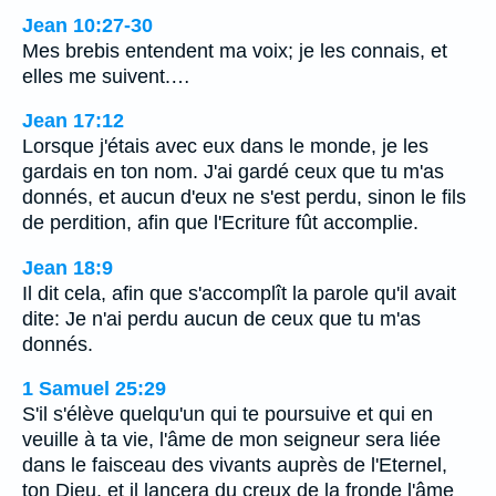
Jean 10:27-30
Mes brebis entendent ma voix; je les connais, et
elles me suivent.…
Jean 17:12
Lorsque j'étais avec eux dans le monde, je les
gardais en ton nom. J'ai gardé ceux que tu m'as
donnés, et aucun d'eux ne s'est perdu, sinon le fils
de perdition, afin que l'Ecriture fût accomplie.
Jean 18:9
Il dit cela, afin que s'accomplît la parole qu'il avait
dite: Je n'ai perdu aucun de ceux que tu m'as
donnés.
1 Samuel 25:29
S'il s'élève quelqu'un qui te poursuive et qui en
veuille à ta vie, l'âme de mon seigneur sera liée
dans le faisceau des vivants auprès de l'Eternel,
ton Dieu, et il lancera du creux de la fronde l'âme