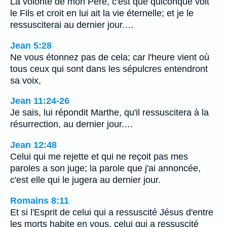
La volonté de mon Père, c'est que quiconque voit
le Fils et croit en lui ait la vie éternelle; et je le
ressusciterai au dernier jour.…
Jean 5:28
Ne vous étonnez pas de cela; car l'heure vient où
tous ceux qui sont dans les sépulcres entendront
sa voix,
Jean 11:24-26
Je sais, lui répondit Marthe, qu'il ressuscitera à la
résurrection, au dernier jour.…
Jean 12:48
Celui qui me rejette et qui ne reçoit pas mes
paroles a son juge; la parole que j'ai annoncée,
c'est elle qui le jugera au dernier jour.
Romains 8:11
Et si l'Esprit de celui qui a ressuscité Jésus d'entre
les morts habite en vous, celui qui a ressuscité