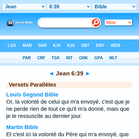
Bible
>
Jean
>
Chapitre 6
> Verset 39
◄
Jean 6:39
►
Versets Parallèles
Louis Segond Bible
Or, la volonté de celui qui m'a envoyé, c'est que je
ne perde rien de tout ce qu'il m'a donné, mais que
je le ressuscite au dernier jour.
Martin Bible
Et c'est ici la volonté du Père qui m'a envoyé, que