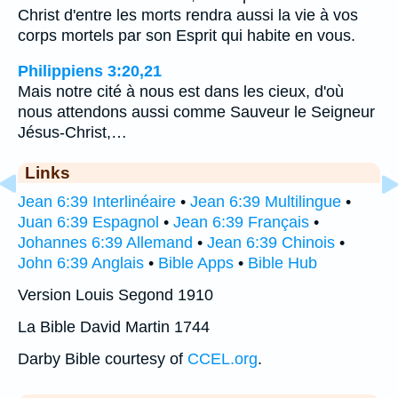
Christ d'entre les morts rendra aussi la vie à vos
corps mortels par son Esprit qui habite en vous.
Philippiens 3:20,21
Mais notre cité à nous est dans les cieux, d'où
nous attendons aussi comme Sauveur le Seigneur
Jésus-Christ,…
Links
Jean 6:39 Interlinéaire
•
Jean 6:39 Multilingue
•
Juan 6:39 Espagnol
•
Jean 6:39 Français
•
Johannes 6:39 Allemand
•
Jean 6:39 Chinois
•
John 6:39 Anglais
•
Bible Apps
•
Bible Hub
Version Louis Segond 1910
La Bible David Martin 1744
Darby Bible courtesy of
CCEL.org
.