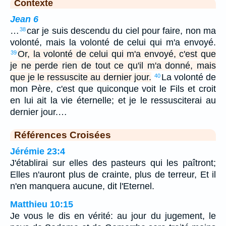
Contexte
Jean 6
…
car je suis descendu du ciel pour faire, non ma
38
volonté, mais la volonté de celui qui m'a envoyé.
Or, la volonté de celui qui m'a envoyé, c'est que
39
je ne perde rien de tout ce qu'il m'a donné, mais
que je le ressuscite au dernier jour.
La volonté de
40
mon Père, c'est que quiconque voit le Fils et croit
en lui ait la vie éternelle; et je le ressusciterai au
dernier jour.…
Références Croisées
Jérémie 23:4
J'établirai sur elles des pasteurs qui les paîtront;
Elles n'auront plus de crainte, plus de terreur, Et il
n'en manquera aucune, dit l'Eternel.
Matthieu 10:15
Je vous le dis en vérité: au jour du jugement, le