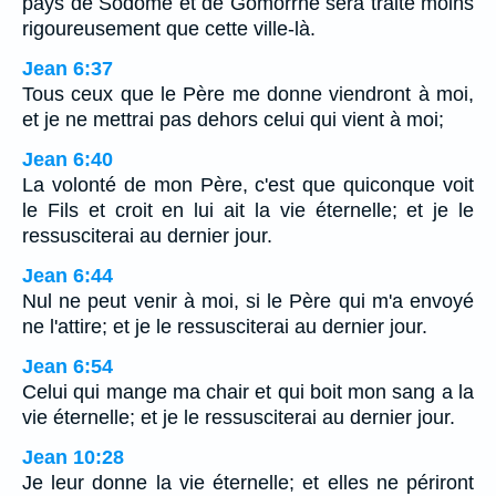
pays de Sodome et de Gomorrhe sera traité moins
rigoureusement que cette ville-là.
Jean 6:37
Tous ceux que le Père me donne viendront à moi,
et je ne mettrai pas dehors celui qui vient à moi;
Jean 6:40
La volonté de mon Père, c'est que quiconque voit
le Fils et croit en lui ait la vie éternelle; et je le
ressusciterai au dernier jour.
Jean 6:44
Nul ne peut venir à moi, si le Père qui m'a envoyé
ne l'attire; et je le ressusciterai au dernier jour.
Jean 6:54
Celui qui mange ma chair et qui boit mon sang a la
vie éternelle; et je le ressusciterai au dernier jour.
Jean 10:28
Je leur donne la vie éternelle; et elles ne périront