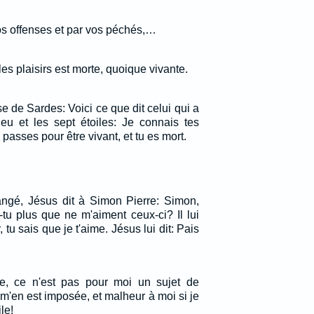
os offenses et par vos péchés,…
les plaisirs est morte, quoique vivante.
se de Sardes: Voici ce que dit celui qui a
ieu et les sept étoiles: Je connais tes
passes pour être vivant, et tu es mort.
angé, Jésus dit à Simon Pierre: Simon,
-tu plus que ne m'aiment ceux-ci? Il lui
 tu sais que je t'aime. Jésus lui dit: Pais
le, ce n'est pas pour moi un sujet de
é m'en est imposée, et malheur à moi si je
le!