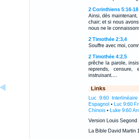
2 Corinthiens 5:16-18
Ainsi, dès maintenant
chair; et si nous avons
nous ne le connaisson
2 Timothée 2:3,4
Souffre avec moi, com
2 Timothée 4:2,5
prêche la parole, insi
reprends, censure, 
instruisant.…
Links
Luc 9:60 Interlinéaire
Espagnol
•
Luc 9:60 F
Chinois
•
Luke 9:60 An
Version Louis Segond
La Bible David Martin 