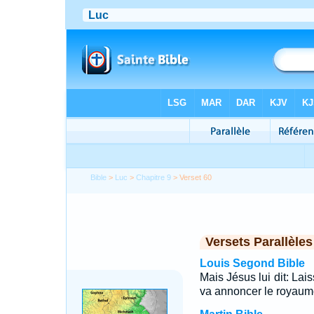
Bible
>
Luc
>
Chapitre 9
> Verset 60
Versets Parallèles
Louis Segond Bible
Mais Jésus lui dit: Lais
va annoncer le royaum