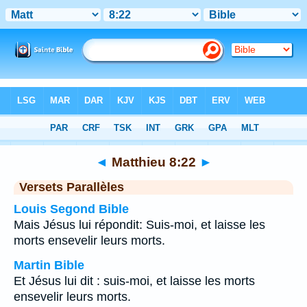
Bible
>
Matthieu
>
Chapitre 8
> Verset 22
◄
Matthieu 8:22
►
Versets Parallèles
Louis Segond Bible
Mais Jésus lui répondit: Suis-moi, et laisse les
morts ensevelir leurs morts.
Martin Bible
Et Jésus lui dit : suis-moi, et laisse les morts
ensevelir leurs morts.