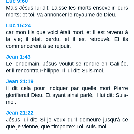
Luc 9:60
Mais Jésus lui dit: Laisse les morts ensevelir leurs
morts; et toi, va annoncer le royaume de Dieu.
Luc 15:24
car mon fils que voici était mort, et il est revenu à
la vie; il était perdu, et il est retrouvé. Et ils
commencèrent à se réjouir.
Jean 1:43
Le lendemain, Jésus voulut se rendre en Galilée,
et il rencontra Philippe. Il lui dit: Suis-moi.
Jean 21:19
Il dit cela pour indiquer par quelle mort Pierre
glorifierait Dieu. Et ayant ainsi parlé, il lui dit: Suis-
moi.
Jean 21:22
Jésus lui dit: Si je veux qu'il demeure jusqu'à ce
que je vienne, que t'importe? Toi, suis-moi.