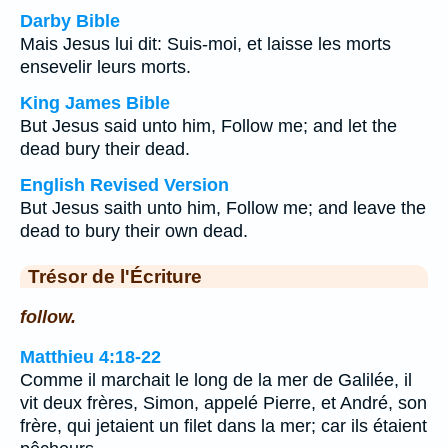
Darby Bible
Mais Jesus lui dit: Suis-moi, et laisse les morts
ensevelir leurs morts.
King James Bible
But Jesus said unto him, Follow me; and let the
dead bury their dead.
English Revised Version
But Jesus saith unto him, Follow me; and leave the
dead to bury their own dead.
Trésor de l'Écriture
follow.
Matthieu 4:18-22
Comme il marchait le long de la mer de Galilée, il
vit deux frères, Simon, appelé Pierre, et André, son
frère, qui jetaient un filet dans la mer; car ils étaient