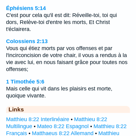
Éphésiens 5:14
C'est pour cela qu'il est dit: Réveille-toi, toi qui
dors, Relève-toi d'entre les morts, Et Christ
t'éclairera.
Colossiens 2:13
Vous qui étiez morts par vos offenses et par
l'incirconcision de votre chair, il vous a rendus à la
vie avec lui, en nous faisant grâce pour toutes nos
offenses;
1 Timothée 5:6
Mais celle qui vit dans les plaisirs est morte,
quoique vivante.
Links
Matthieu 8:22 Interlinéaire
•
Matthieu 8:22
Multilingue
•
Mateo 8:22 Espagnol
•
Matthieu 8:22
Français
•
Matthaeus 8:22 Allemand
•
Matthieu