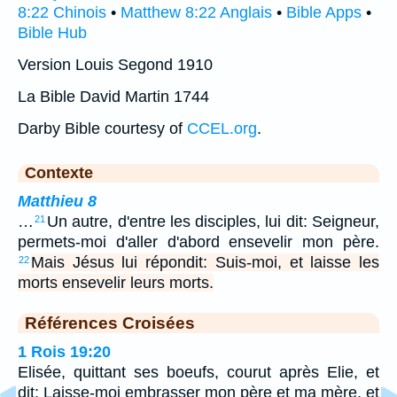
8:22 Chinois
•
Matthew 8:22 Anglais
•
Bible Apps
•
Bible Hub
Version Louis Segond 1910
La Bible David Martin 1744
Darby Bible courtesy of
CCEL.org
.
Contexte
Matthieu 8
…
Un autre, d'entre les disciples, lui dit: Seigneur,
21
permets-moi d'aller d'abord ensevelir mon père.
Mais Jésus lui répondit: Suis-moi, et laisse les
22
morts ensevelir leurs morts.
Références Croisées
1 Rois 19:20
Elisée, quittant ses boeufs, courut après Elie, et
dit: Laisse-moi embrasser mon père et ma mère, et